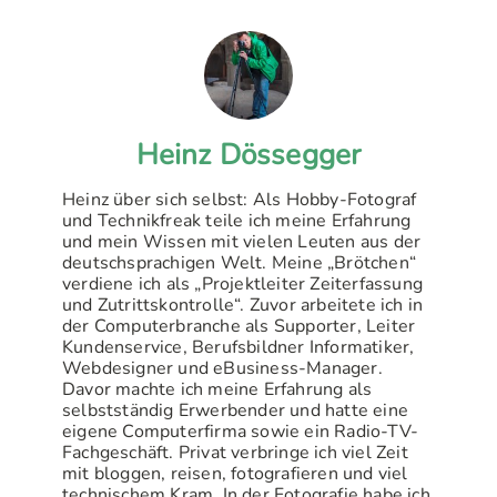
Heinz Dössegger
Heinz über sich selbst: Als Hobby-Fotograf
und Technikfreak teile ich meine Erfahrung
und mein Wissen mit vielen Leuten aus der
deutschsprachigen Welt. Meine „Brötchen“
verdiene ich als „Projektleiter Zeiterfassung
und Zutrittskontrolle“. Zuvor arbeitete ich in
der Computerbranche als Supporter, Leiter
Kundenservice, Berufsbildner Informatiker,
Webdesigner und eBusiness-Manager.
Davor machte ich meine Erfahrung als
selbstständig Erwerbender und hatte eine
eigene Computerfirma sowie ein Radio-TV-
Fachgeschäft. Privat verbringe ich viel Zeit
mit bloggen, reisen, fotografieren und viel
technischem Kram. In der Fotografie habe ich