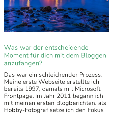
Was war der entscheidende
Moment für dich mit dem Bloggen
anzufangen?
Das war ein schleichender Prozess.
Meine erste Webseite erstellte ich
bereits 1997, damals mit Microsoft
Frontpage. Im Jahr 2011 begann ich
mit meinen ersten Blogberichten. als
Hobby-Fotograf setze ich den Fokus