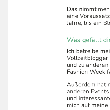
Das nimmt mehr
eine Voraussetz
Jahre, bis ein B
Was gefällt d
Ich betreibe me
Vollzeitblogger
und zu anderen 
Fashion Week fa
Außerdem hat mi
anderen Events 
und interessante
mich auf meine 