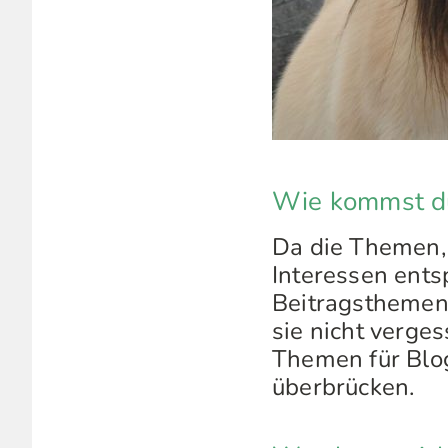
Wie kommst du
Da die Themen, 
Interessen entsp
Beitragsthemen z
sie nicht verges
Themen für Blog
überbrücken.