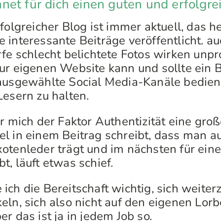
et für dich einen guten und erfolgre
folgreicher Blog ist immer aktuell, das 
 interessante Beiträge veröffentlicht. au
fe schlecht belichtete Fotos wirken unpr
ur eigenen Website kann und sollte ein 
 ausgewählte Social Media-Kanäle bedie
Lesern zu halten.
ür mich der Faktor Authentizität eine gro
l in einem Beitrag schreibt, dass man au
otenleder trägt und im nächsten für eine
, läuft etwas schief.
ich die Bereitschaft wichtig, sich weiter
eln, sich also nicht auf den eigenen Lor
r das ist ja in jedem Job so.