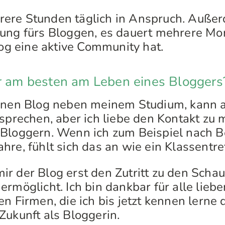
ere Stunden täglich in Anspruch. Außer
ung fürs Bloggen, es dauert mehrere Mo
log eine aktive Community hat.
ir am besten am Leben eines Bloggers
inen Blog neben meinem Studium, kann al
 sprechen, aber ich liebe den Kontakt zu
Bloggern. Wenn ich zum Beispiel nach Be
hre, fühlt sich das an wie ein Klassentre
r der Blog erst den Zutritt zu den Scha
ermöglicht. Ich bin dankbar für alle lie
n Firmen, die ich bis jetzt kennen lerne 
Zukunft als Bloggerin.