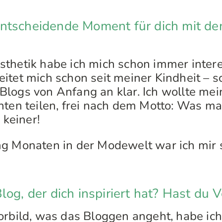
ntscheidende Moment für dich mit d
thetik habe ich mich schon immer intere
itet mich schon seit meiner Kindheit – 
logs von Anfang an klar. Ich wollte me
nnten teilen, frei nach dem Motto: Was 
 keiner!
g Monaten in der Modewelt war ich mir s
og, der dich inspiriert hat? Hast du V
orbild, was das Bloggen angeht, habe ich