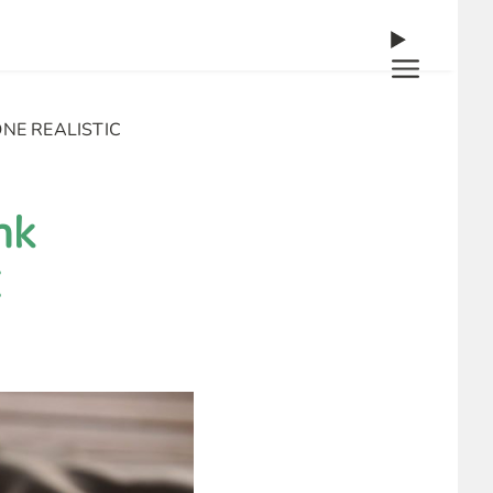
GONE REALISTIC
nk
C