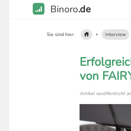
Binoro
.de
Sie sind hier:
Interview
Erfolgrei
von FAIR
Artikel veröffentlicht a