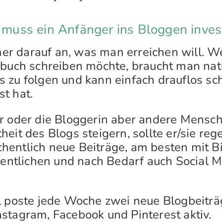
t muss ein Anfänger ins Bloggen inves
r darauf an, was man erreichen will. W
ebuch schreiben möchte, braucht man nat
 zu folgen und kann einfach drauflos sc
t hat.
r oder die Bloggerin aber andere Mensc
heit des Blogs steigern, sollte er/sie re
entlich neue Beiträge, am besten mit B
ffentlichen und nach Bedarf auch Social 
l poste jede Woche zwei neue Blogbeiträ
stagram, Facebook und Pinterest aktiv.