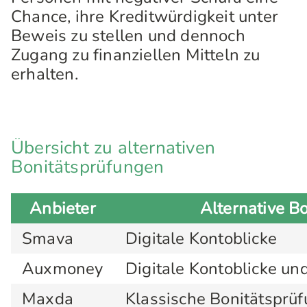
Chance, ihre Kreditwürdigkeit unter
Beweis zu stellen und dennoch
Zugang zu finanziellen Mitteln zu
erhalten.
Übersicht zu alternativen
Bonitätsprüfungen
Anbieter
Alternative B
Smava
Digitale Kontoblicke
Auxmoney
Digitale Kontoblicke un
Maxda
Klassische Bonitätsprü