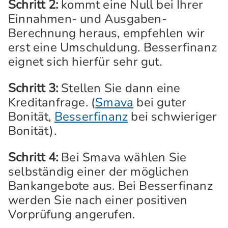
Schritt 2:
kommt eine Null bei Ihrer
Einnahmen- und Ausgaben-
Berechnung heraus, empfehlen wir
erst eine Umschuldung. Besserfinanz
eignet sich hierfür sehr gut.
Schritt 3:
Stellen Sie dann eine
Kreditanfrage. (
Smava
bei guter
Bonität,
Besserfinanz
bei schwieriger
Bonität).
Schritt 4:
Bei Smava wählen Sie
selbständig einer der möglichen
Bankangebote aus. Bei Besserfinanz
werden Sie nach einer positiven
Vorprüfung angerufen.