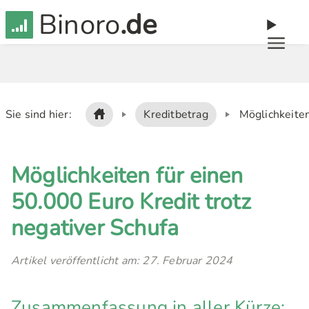
Binoro
.de
Sie sind hier:
Kreditbetrag
Möglichkeiten
Möglichkeiten für einen
50.000 Euro Kredit trotz
negativer Schufa
Artikel veröffentlicht am: 27. Februar 2024
Zusammenfassung in aller Kürze: