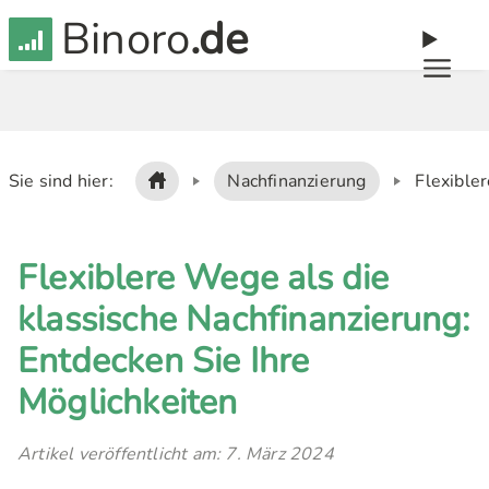
Binoro
.de
Sie sind hier:
Nachfinanzierung
Flexibler
Flexiblere Wege als die
klassische Nachfinanzierung:
Entdecken Sie Ihre
Möglichkeiten
Artikel veröffentlicht am: 7. März 2024