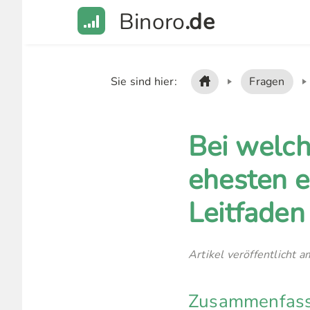
Binoro
.de
Sie sind hier:
Fragen
Bei welc
ehesten e
Leitfaden
Artikel veröffentlicht 
Zusammenfassu