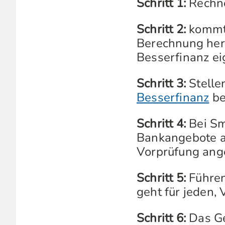
Schritt 1:
Rechnen
Schritt 2:
kommt 
Berechnung her
Besserfinanz eig
Schritt 3:
Stellen
Besserfinanz
be
Schritt 4:
Bei Sm
Bankangebote au
Vorprüfung ang
Schritt 5:
Führen
geht für jeden, 
Schritt 6:
Das Ge