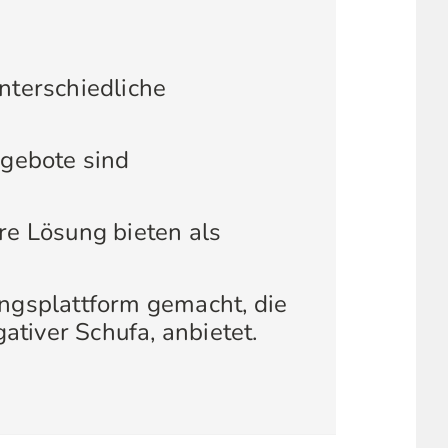
unterschiedliche
ngebote sind
re Lösung bieten als
ungsplattform gemacht, die
ativer Schufa, anbietet.