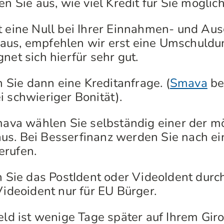
 Sie aus, wie viel Kredit für Sie möglich 
eine Null bei Ihrer Einnahmen- und Au
aus, empfehlen wir erst eine Umschuldu
net sich hierfür sehr gut.
 Sie dann eine Kreditanfrage. (
Smava
bei
i schwieriger Bonität).
ava wählen Sie selbständig einer der m
s. Bei Besserfinanz werden Sie nach ein
erufen.
 Sie das PostIdent oder VideoIdent durch
Videoident nur für EU Bürger.
ld ist wenige Tage später auf Ihrem Giro