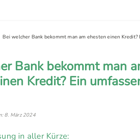
Bei welcher Bank bekommt man am ehesten einen Kredit? 
her Bank bekommt man 
inen Kredit? Ein umfasse
am: 8. März 2024
ng in aller Kürze: