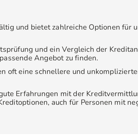
fältig und bietet zahlreiche Optionen für 
ätsprüfung und ein Vergleich der Kredita
passende Angebot zu finden.
n oft eine schnellere und unkomplizierte
gute Erfahrungen mit der Kreditvermittl
 Kreditoptionen, auch für Personen mit neg