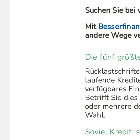
Suchen Sie bei
Mit
Besserfinan
andere Wege ve
Die fünf größ
Rücklastschrift
laufende Kredit
verfügbares Ei
Betrifft Sie die
oder mehrere de
Wahl.
Soviel Kredit i