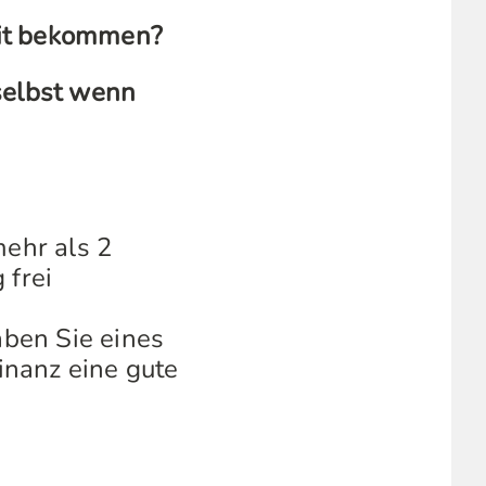
dit bekommen?
selbst wenn
mehr als 2
 frei
aben Sie eines
inanz eine gute