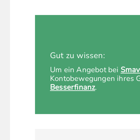
Gut zu wissen:
Um ein Angebot bei
Smav
Kontobewegungen ihres Gi
Besserfinanz
.