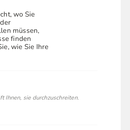
cht, wo Sie
 der
llen müssen,
sse finden
ie, wie Sie Ihre
lft Ihnen, sie durchzuschreiten.