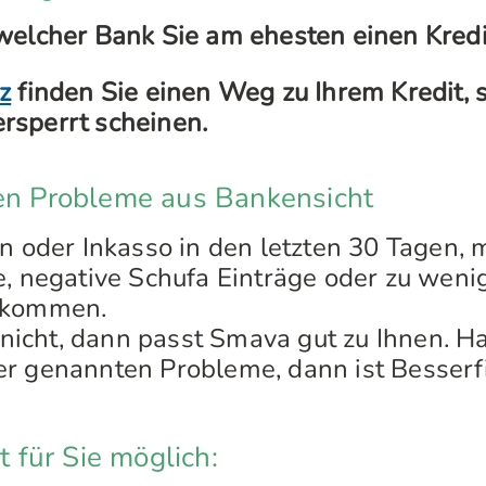
 welcher Bank Sie am ehesten einen Kre
z
finden Sie einen Weg zu Ihrem Kredit, 
rsperrt scheinen.
ten Probleme aus Bankensicht
en oder Inkasso in den letzten 30 Tagen, 
e, negative Schufa Einträge oder zu wenig
nkommen.
s nicht, dann passt Smava gut zu Ihnen. H
r genannten Probleme, dann ist Besserf
st für Sie möglich: