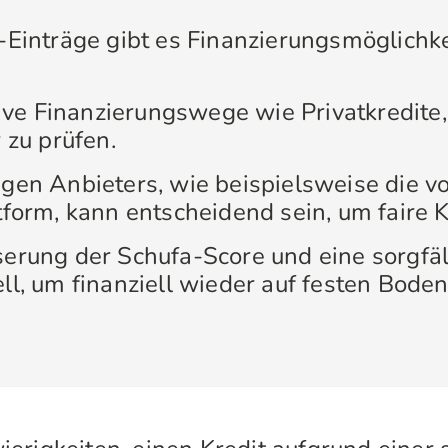
-Einträge gibt es Finanzierungsmöglichke
ative Finanzierungswege wie Privatkredit
 zu prüfen.
igen Anbieters, wie beispielsweise die v
tform, kann entscheidend sein, um faire K
erung der Schufa-Score und eine sorgfäl
ll, um finanziell wieder auf festen Bod