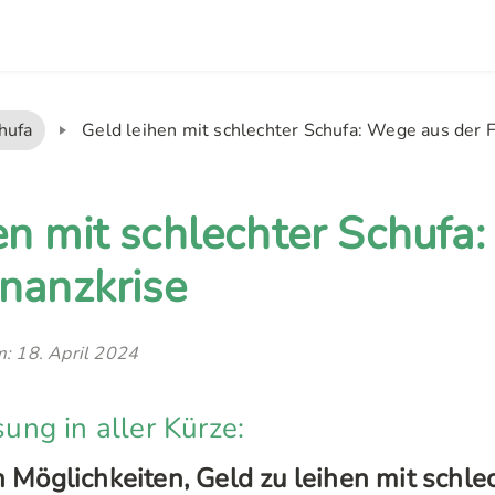
hufa
Geld leihen mit schlechter Schufa: Wege aus der F
en mit schlechter Schufa
inanzkrise
am: 18. April 2024
ng in aller Kürze:
 Möglichkeiten, Geld zu leihen mit schle