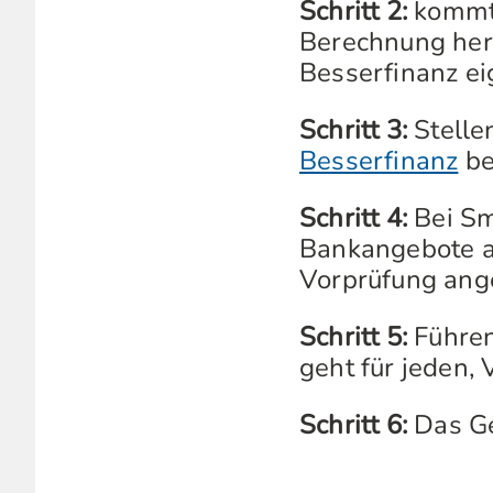
Schritt 2:
kommt 
Berechnung her
Besserfinanz eig
Schritt 3:
Stellen
Besserfinanz
be
Schritt 4:
Bei Sm
Bankangebote au
Vorprüfung ang
Schritt 5:
Führen
geht für jeden, 
Schritt 6:
Das Ge