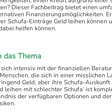
erigkeiten, einen Kredit aufgrund einer 
ten? Dieser Fachbeitrag bietet einen um
ternativen Finanzierungsmöglichkeiten. Er
iver Schufa-Einträge Geld leihen können
dabei helfen können.
in das Thema
sich intensiv mit der finanziellen Beratu
 Menschen, die sich in einer misslichen L
ingend Geld, aber ihre Schufa-Auskunft s
 leihen mit schlechter Schufa‘ ist kompl
tändnis der verfügbaren Optionen und de
siken.