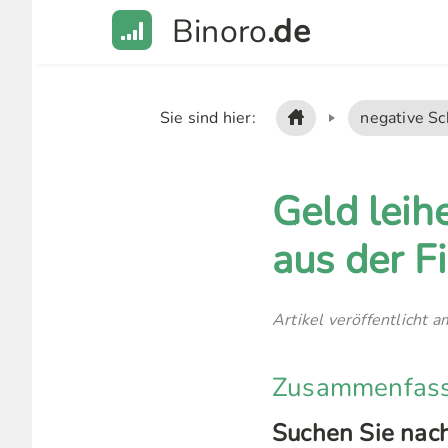
Binoro
.de
Sie sind hier:
negative Sc
Geld leih
aus der F
Artikel veröffentlicht 
Zusammenfassu
Suchen Sie nach