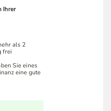
 Ihrer
mehr als 2
 frei
aben Sie eines
inanz eine gute