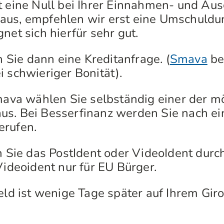
eine Null bei Ihrer Einnahmen- und Au
aus, empfehlen wir erst eine Umschuldu
net sich hierfür sehr gut.
 Sie dann eine Kreditanfrage. (
Smava
bei
i schwieriger Bonität).
ava wählen Sie selbständig einer der m
s. Bei Besserfinanz werden Sie nach ein
erufen.
 Sie das PostIdent oder VideoIdent durch
Videoident nur für EU Bürger.
ld ist wenige Tage später auf Ihrem Giro