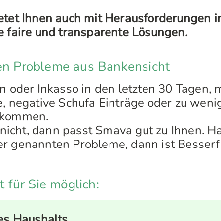
etet Ihnen auch mit Herausforderungen in
e faire und transparente Lösungen.
ten Probleme aus Bankensicht
en oder Inkasso in den letzten 30 Tagen, 
e, negative Schufa Einträge oder zu wenig
nkommen.
s nicht, dann passt Smava gut zu Ihnen. H
r genannten Probleme, dann ist Besserf
st für Sie möglich:
s Haushalts