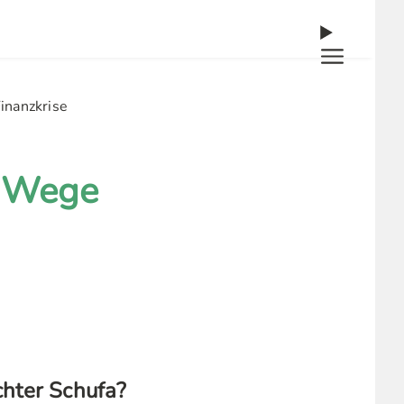
inanzkrise
: Wege
chter Schufa?