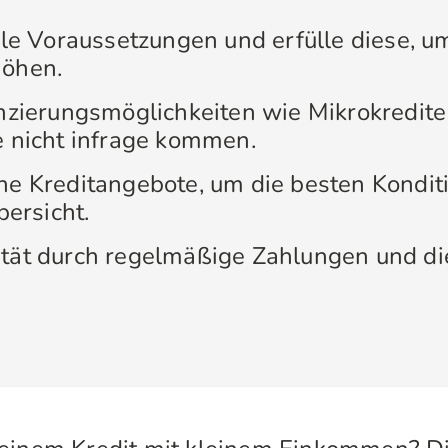
lle Voraussetzungen und erfülle diese, 
höhen.
anzierungsmöglichkeiten wie Mikrokredite
e nicht infrage kommen.
ne Kreditangebote, um die besten Kondit
bersicht.
tät durch regelmäßige Zahlungen und die