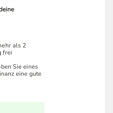
deine
mehr als 2
 frei
aben Sie eines
inanz eine gute