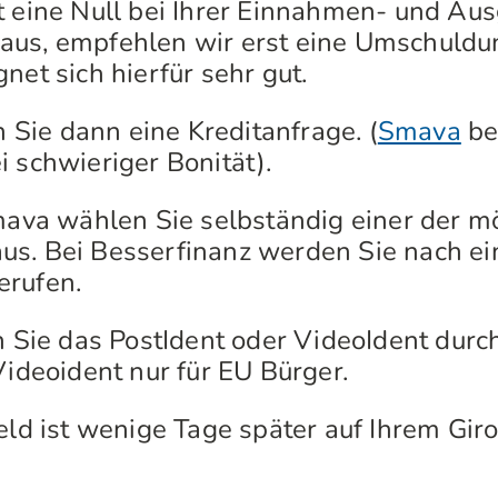
eine Null bei Ihrer Einnahmen- und Au
aus, empfehlen wir erst eine Umschuldu
net sich hierfür sehr gut.
 Sie dann eine Kreditanfrage. (
Smava
bei
i schwieriger Bonität).
ava wählen Sie selbständig einer der m
s. Bei Besserfinanz werden Sie nach ein
erufen.
 Sie das PostIdent oder VideoIdent durch
Videoident nur für EU Bürger.
ld ist wenige Tage später auf Ihrem Giro