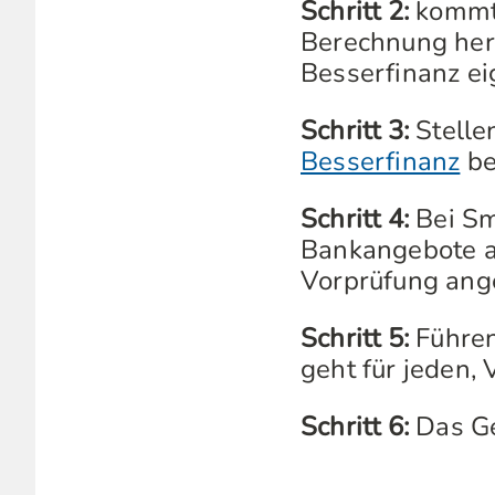
Schritt 2:
kommt 
Berechnung her
Besserfinanz eig
Schritt 3:
Stellen
Besserfinanz
be
Schritt 4:
Bei Sm
Bankangebote au
Vorprüfung ang
Schritt 5:
Führen
geht für jeden, 
Schritt 6:
Das Ge