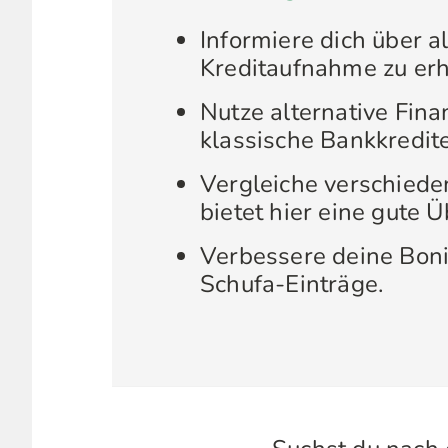
Informiere dich über a
Kreditaufnahme zu er
Nutze alternative Fin
klassische Bankkredit
Vergleiche verschiede
bietet hier eine gute Ü
Verbessere deine Boni
Schufa-Einträge.