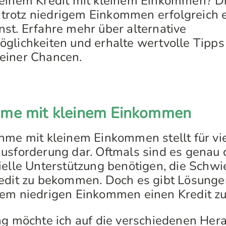
einem Kredit mit kleinem Einkommen? Di
du trotz niedrigem Einkommen erfolgreich 
st. Erfahre mehr über alternative
glichkeiten und erhalte wertvolle Tipps
einer Chancen.
hme mit kleinem Einkommen
hme mit kleinem Einkommen stellt für v
usforderung dar. Oftmals sind es genau d
ielle Unterstützung benötigen, die Schwi
redit zu bekommen. Doch es gibt Lösung
em niedrigen Einkommen einen Kredit zu
ag möchte ich auf die verschiedenen He