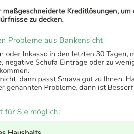
ir maßgeschneiderte Kreditlösungen, um 
dürfnisse zu decken.
ten Probleme aus Bankensicht
en oder Inkasso in den letzten 30 Tagen, 
e, negative Schufa Einträge oder zu wenig
nkommen.
s nicht, dann passt Smava gut zu Ihnen. H
r genannten Probleme, dann ist Besserf
st für Sie möglich:
s Haushalts