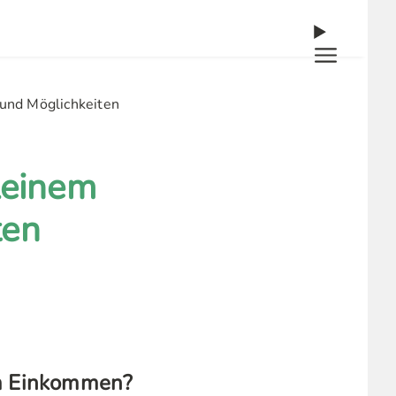
und Möglichkeiten
leinem
ten
nem Einkommen?