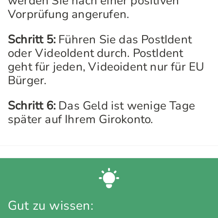
werden Sie nach einer positiven
Vorprüfung angerufen.
Schritt 5:
Führen Sie das PostIdent
oder VideoIdent durch. PostIdent
geht für jeden, Videoident nur für EU
Bürger.
Schritt 6:
Das Geld ist wenige Tage
später auf Ihrem Girokonto.
Gut zu wissen: