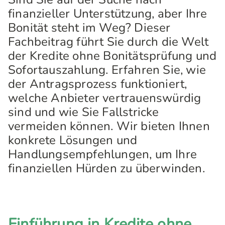
finanzieller Unterstützung, aber Ihre
Bonität steht im Weg? Dieser
Fachbeitrag führt Sie durch die Welt
der Kredite ohne Bonitätsprüfung und
Sofortauszahlung. Erfahren Sie, wie
der Antragsprozess funktioniert,
welche Anbieter vertrauenswürdig
sind und wie Sie Fallstricke
vermeiden können. Wir bieten Ihnen
konkrete Lösungen und
Handlungsempfehlungen, um Ihre
finanziellen Hürden zu überwinden.
Einführung in Kredite ohne