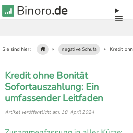
Binoro
.de
Sie sind hier:
negative Schufa
Kredit ohn
Kredit ohne Bonität
Sofortauszahlung: Ein
umfassender Leitfaden
Artikel veröffentlicht am: 18. April 2024
Zusammenfassung in aller Kürze: