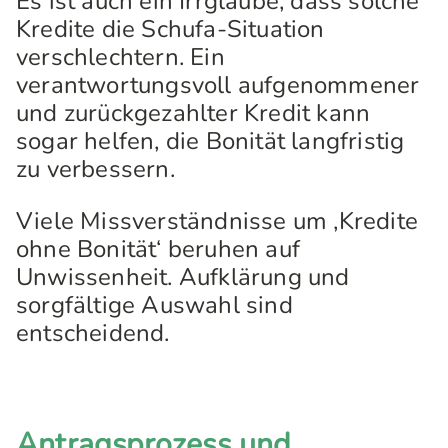
Es ist auch ein Irrglaube, dass solche
Kredite die Schufa-Situation
verschlechtern. Ein
verantwortungsvoll aufgenommener
und zurückgezahlter Kredit kann
sogar helfen, die Bonität langfristig
zu verbessern.
Viele Missverständnisse um ‚Kredite
ohne Bonität‘ beruhen auf
Unwissenheit. Aufklärung und
sorgfältige Auswahl sind
entscheidend.
Antragsprozess und