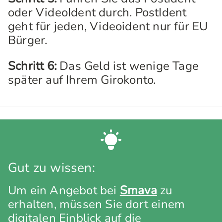
oder VideoIdent durch. PostIdent
geht für jeden, Videoident nur für EU
Bürger.
Schritt 6:
Das Geld ist wenige Tage
später auf Ihrem Girokonto.
Gut zu wissen:
Um ein Angebot bei
Smava
zu
erhalten, müssen Sie dort einem
digitalen Einblick auf die