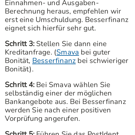
Einnahmen- und Ausgaben-
Berechnung heraus, empfehlen wir
erst eine Umschuldung. Besserfinanz
eignet sich hierfür sehr gut.
Schritt 3:
Stellen Sie dann eine
Kreditanfrage. (
Smava
bei guter
Bonität,
Besserfinanz
bei schwieriger
Bonität).
Schritt 4:
Bei Smava wählen Sie
selbständig einer der möglichen
Bankangebote aus. Bei Besserfinanz
werden Sie nach einer positiven
Vorprüfung angerufen.
Schritt 5:
Führen Sie das PostIdent