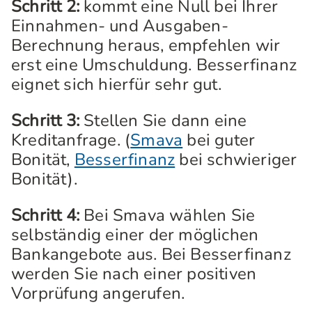
Schritt 2:
kommt eine Null bei Ihrer
Einnahmen- und Ausgaben-
Berechnung heraus, empfehlen wir
erst eine Umschuldung. Besserfinanz
eignet sich hierfür sehr gut.
Schritt 3:
Stellen Sie dann eine
Kreditanfrage. (
Smava
bei guter
Bonität,
Besserfinanz
bei schwieriger
Bonität).
Schritt 4:
Bei Smava wählen Sie
selbständig einer der möglichen
Bankangebote aus. Bei Besserfinanz
werden Sie nach einer positiven
Vorprüfung angerufen.