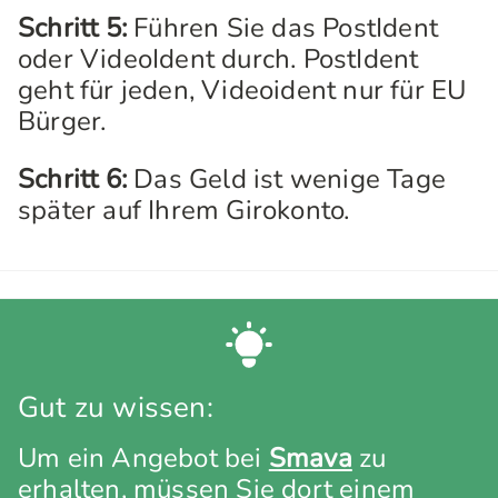
Schritt 5:
Führen Sie das PostIdent
oder VideoIdent durch. PostIdent
geht für jeden, Videoident nur für EU
Bürger.
Schritt 6:
Das Geld ist wenige Tage
später auf Ihrem Girokonto.
Gut zu wissen:
Um ein Angebot bei
Smava
zu
erhalten, müssen Sie dort einem