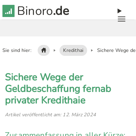
Binoro
.de
Sie sind hier:
Kredithai
Sichere Wege der
Sichere Wege der
Geldbeschaffung fernab
privater Kredithaie
Artikel veröffentlicht am: 12. März 2024
Zusammenfassung in aller Kürze: