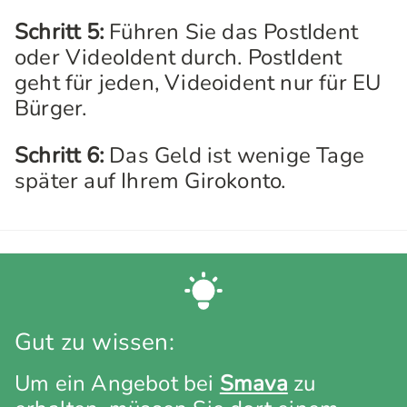
Schritt 5:
Führen Sie das PostIdent
oder VideoIdent durch. PostIdent
geht für jeden, Videoident nur für EU
Bürger.
Schritt 6:
Das Geld ist wenige Tage
später auf Ihrem Girokonto.
Gut zu wissen:
Um ein Angebot bei
Smava
zu