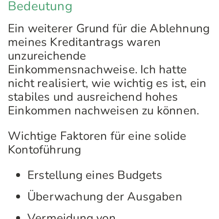
Bedeutung
Ein weiterer Grund für die Ablehnung
meines Kreditantrags waren
unzureichende
Einkommensnachweise. Ich hatte
nicht realisiert, wie wichtig es ist, ein
stabiles und ausreichend hohes
Einkommen nachweisen zu können.
Wichtige Faktoren für eine solide
Kontoführung
Erstellung eines Budgets
Überwachung der Ausgaben
Vermeidung von