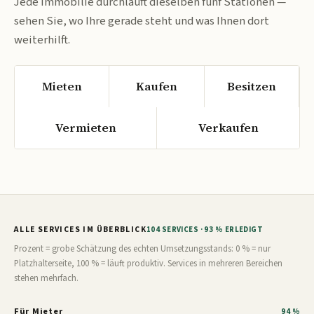
Jede Immobilie durchläuft dieselben fünf Stationen —
sehen Sie, wo Ihre gerade steht und was Ihnen dort
weiterhilft.
Mieten
Kaufen
Besitzen
Vermieten
Verkaufen
ALLE SERVICES IM ÜBERBLICK
104 SERVICES · 93 % ERLEDIGT
Prozent = grobe Schätzung des echten Umsetzungsstands: 0 % = nur
Platzhalterseite, 100 % = läuft produktiv. Services in mehreren Bereichen
stehen mehrfach.
Für Mieter
94 %