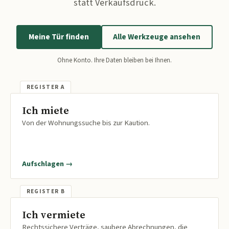
statt Verkaufsdruck.
Meine Tür finden
Alle Werkzeuge ansehen
Ohne Konto. Ihre Daten bleiben bei Ihnen.
Ich miete
Von der Wohnungssuche bis zur Kaution.
Aufschlagen →
Ich vermiete
Rechtssichere Verträge, saubere Abrechnungen, die