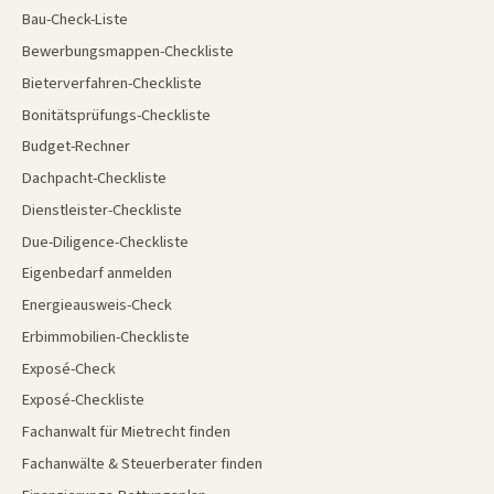
Bau-Check-Liste
Bewerbungsmappen-Checkliste
Bieterverfahren-Checkliste
Bonitätsprüfungs-Checkliste
Budget-Rechner
Dachpacht-Checkliste
Dienstleister-Checkliste
Due-Diligence-Checkliste
Eigenbedarf anmelden
Energieausweis-Check
Erbimmobilien-Checkliste
Exposé-Check
Exposé-Checkliste
Fachanwalt für Mietrecht finden
Fachanwälte & Steuerberater finden