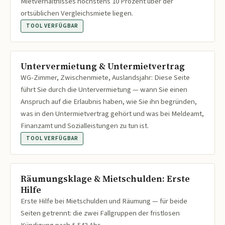
Mietverhältnisses höchstens 10 Prozent über der
ortsüblichen Vergleichsmiete liegen.
TOOL VERFÜGBAR
Untervermietung & Untermietvertrag
WG-Zimmer, Zwischenmiete, Auslandsjahr: Diese Seite
führt Sie durch die Untervermietung — wann Sie einen
Anspruch auf die Erlaubnis haben, wie Sie ihn begründen,
was in den Untermietvertrag gehört und was bei Meldeamt,
Finanzamt und Sozialleistungen zu tun ist.
TOOL VERFÜGBAR
Räumungsklage & Mietschulden: Erste
Hilfe
Erste Hilfe bei Mietschulden und Räumung — für beide
Seiten getrennt: die zwei Fallgruppen der fristlosen