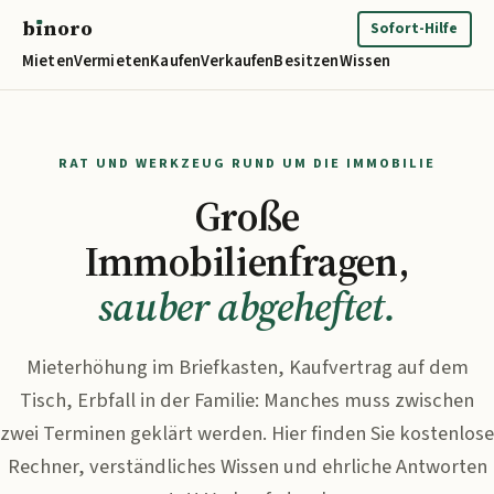
b
ı
noro
binoro
Sofort-Hilfe
Mieten
Vermieten
Kaufen
Verkaufen
Besitzen
Wissen
RAT UND WERKZEUG RUND UM DIE IMMOBILIE
Große
Immobilienfragen,
sauber abgeheftet.
Mieterhöhung im Briefkasten, Kaufvertrag auf dem
Tisch, Erbfall in der Familie: Manches muss zwischen
zwei Terminen geklärt werden. Hier finden Sie kostenlose
Rechner, verständliches Wissen und ehrliche Antworten