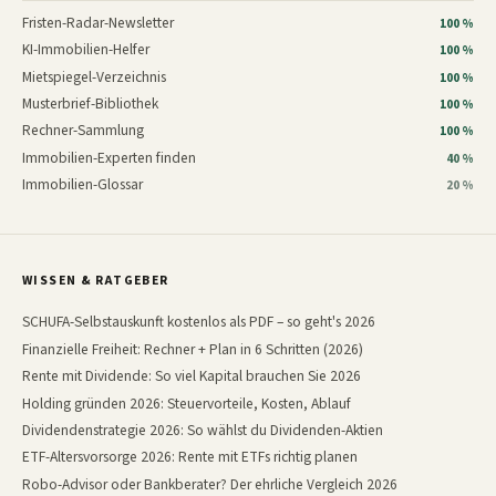
Fristen-Radar-Newsletter
100 %
KI-Immobilien-Helfer
100 %
Mietspiegel-Verzeichnis
100 %
Musterbrief-Bibliothek
100 %
Rechner-Sammlung
100 %
Immobilien-Experten finden
40 %
Immobilien-Glossar
20 %
WISSEN & RATGEBER
SCHUFA-Selbstauskunft kostenlos als PDF – so geht's 2026
Finanzielle Freiheit: Rechner + Plan in 6 Schritten (2026)
Rente mit Dividende: So viel Kapital brauchen Sie 2026
Holding gründen 2026: Steuervorteile, Kosten, Ablauf
Dividendenstrategie 2026: So wählst du Dividenden-Aktien
ETF-Altersvorsorge 2026: Rente mit ETFs richtig planen
Robo-Advisor oder Bankberater? Der ehrliche Vergleich 2026