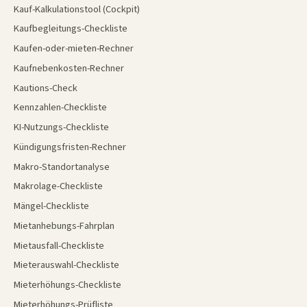
Kauf-Kalkulationstool (Cockpit)
Kaufbegleitungs-Checkliste
Kaufen-oder-mieten-Rechner
Kaufnebenkosten-Rechner
Kautions-Check
Kennzahlen-Checkliste
KI-Nutzungs-Checkliste
Kündigungsfristen-Rechner
Makro-Standortanalyse
Makrolage-Checkliste
Mängel-Checkliste
Mietanhebungs-Fahrplan
Mietausfall-Checkliste
Mieterauswahl-Checkliste
Mieterhöhungs-Checkliste
Mieterhöhungs-Prüfliste