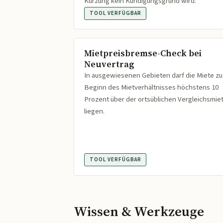
Kürzung kein Kündigungsgrund wird.
TOOL VERFÜGBAR
Mietpreisbremse-Check bei
Neuvertrag
In ausgewiesenen Gebieten darf die Miete zu
Beginn des Mietverhältnisses höchstens 10
Prozent über der ortsüblichen Vergleichsmie
liegen.
TOOL VERFÜGBAR
Wissen & Werkzeuge