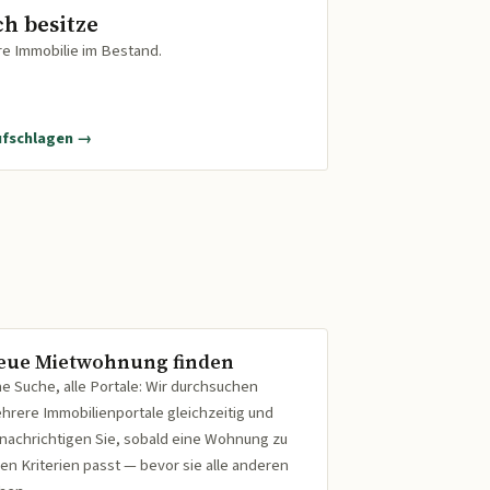
ch besitze
re Immobilie im Bestand.
ufschlagen →
eue Mietwohnung finden
ne Suche, alle Portale: Wir durchsuchen
hrere Immobilienportale gleichzeitig und
nachrichtigen Sie, sobald eine Wohnung zu
ren Kriterien passt — bevor sie alle anderen