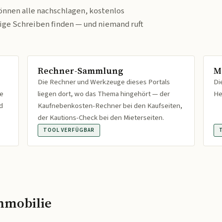
önnen alle nachschlagen, kostenlos
tige Schreiben finden — und niemand ruft
Rechner-Sammlung
M
Die Rechner und Werkzeuge dieses Portals
Di
fe
liegen dort, wo das Thema hingehört — der
He
d
Kaufnebenkosten-Rechner bei den Kaufseiten,
der Kautions-Check bei den Mieterseiten.
TOOL VERFÜGBAR
mmobilie