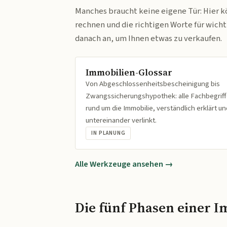
Manches braucht keine eigene Tür: Hier k
rechnen und die richtigen Worte für wich
danach an, um Ihnen etwas zu verkaufen.
Immobilien-Glossar
Von Abgeschlossenheitsbescheinigung bis
Zwangssicherungshypothek: alle Fachbegrif
rund um die Immobilie, verständlich erklärt un
untereinander verlinkt.
IN PLANUNG
Alle Werkzeuge ansehen →
Die fünf Phasen einer I