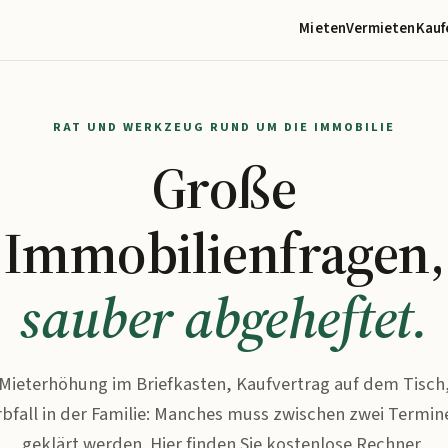
Mieten
Vermieten
Kauf
RAT UND WERKZEUG RUND UM DIE IMMOBILIE
Große
Immobilienfragen,
sauber abgeheftet.
Mieterhöhung im Briefkasten, Kaufvertrag auf dem Tisch
rbfall in der Familie: Manches muss zwischen zwei Termin
geklärt werden. Hier finden Sie kostenlose Rechner,