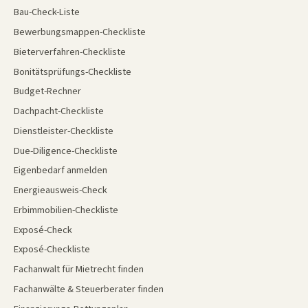
Bau-Check-Liste
Bewerbungsmappen-Checkliste
Bieterverfahren-Checkliste
Bonitätsprüfungs-Checkliste
Budget-Rechner
Dachpacht-Checkliste
Dienstleister-Checkliste
Due-Diligence-Checkliste
Eigenbedarf anmelden
Energieausweis-Check
Erbimmobilien-Checkliste
Exposé-Check
Exposé-Checkliste
Fachanwalt für Mietrecht finden
Fachanwälte & Steuerberater finden