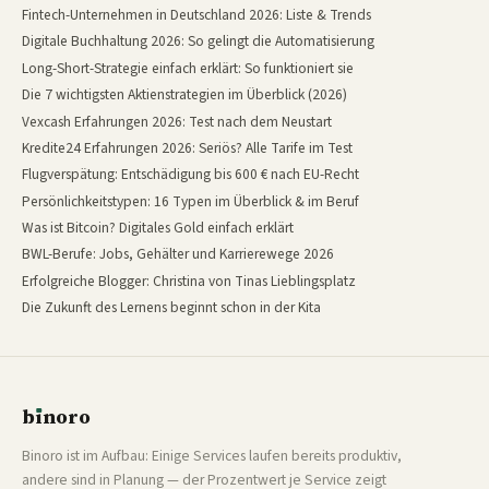
Fintech-Unternehmen in Deutschland 2026: Liste & Trends
Digitale Buchhaltung 2026: So gelingt die Automatisierung
Long-Short-Strategie einfach erklärt: So funktioniert sie
Die 7 wichtigsten Aktienstrategien im Überblick (2026)
Vexcash Erfahrungen 2026: Test nach dem Neustart
Kredite24 Erfahrungen 2026: Seriös? Alle Tarife im Test
Flugverspätung: Entschädigung bis 600 € nach EU-Recht
Persönlichkeitstypen: 16 Typen im Überblick & im Beruf
Was ist Bitcoin? Digitales Gold einfach erklärt
BWL-Berufe: Jobs, Gehälter und Karrierewege 2026
Erfolgreiche Blogger: Christina von Tinas Lieblingsplatz
Die Zukunft des Lernens beginnt schon in der Kita
b
ı
noro
binoro
Binoro ist im Aufbau: Einige Services laufen bereits produktiv,
andere sind in Planung — der Prozentwert je Service zeigt