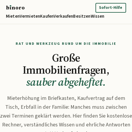
b
ı
noro
binoro
Sofort-Hilfe
Mieten
Vermieten
Kaufen
Verkaufen
Besitzen
Wissen
RAT UND WERKZEUG RUND UM DIE IMMOBILIE
Große
Immobilienfragen,
sauber abgeheftet.
Mieterhöhung im Briefkasten, Kaufvertrag auf dem
Tisch, Erbfall in der Familie: Manches muss zwischen
zwei Terminen geklärt werden. Hier finden Sie kostenlose
Rechner, verständliches Wissen und ehrliche Antworten