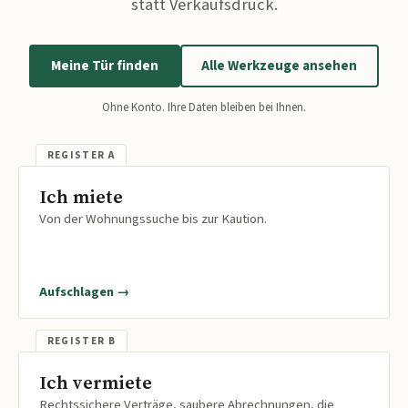
statt Verkaufsdruck.
Meine Tür finden
Alle Werkzeuge ansehen
Ohne Konto. Ihre Daten bleiben bei Ihnen.
Ich miete
Von der Wohnungssuche bis zur Kaution.
Aufschlagen →
Ich vermiete
Rechtssichere Verträge, saubere Abrechnungen, die