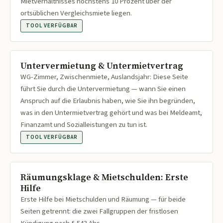
Mietverhältnisses höchstens 10 Prozent über der
ortsüblichen Vergleichsmiete liegen.
TOOL VERFÜGBAR
Untervermietung & Untermietvertrag
WG-Zimmer, Zwischenmiete, Auslandsjahr: Diese Seite
führt Sie durch die Untervermietung — wann Sie einen
Anspruch auf die Erlaubnis haben, wie Sie ihn begründen,
was in den Untermietvertrag gehört und was bei Meldeamt,
Finanzamt und Sozialleistungen zu tun ist.
TOOL VERFÜGBAR
Räumungsklage & Mietschulden: Erste
Hilfe
Erste Hilfe bei Mietschulden und Räumung — für beide
Seiten getrennt: die zwei Fallgruppen der fristlosen