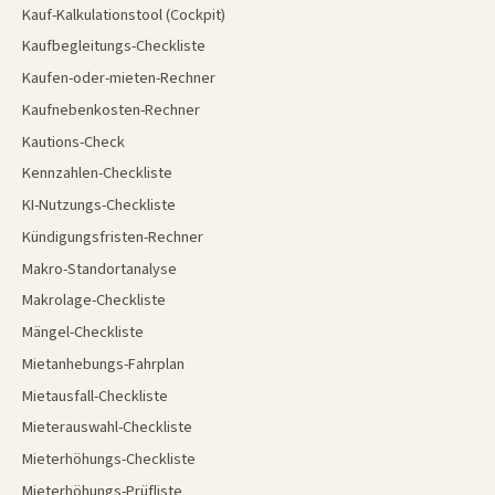
Kauf-Kalkulationstool (Cockpit)
Kaufbegleitungs-Checkliste
Kaufen-oder-mieten-Rechner
Kaufnebenkosten-Rechner
Kautions-Check
Kennzahlen-Checkliste
KI-Nutzungs-Checkliste
Kündigungsfristen-Rechner
Makro-Standortanalyse
Makrolage-Checkliste
Mängel-Checkliste
Mietanhebungs-Fahrplan
Mietausfall-Checkliste
Mieterauswahl-Checkliste
Mieterhöhungs-Checkliste
Mieterhöhungs-Prüfliste