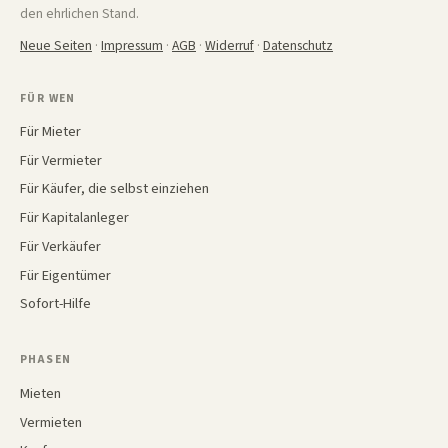
den ehrlichen Stand.
Neue Seiten
·
Impressum
·
AGB
·
Widerruf
·
Datenschutz
FÜR WEN
Für Mieter
Für Vermieter
Für Käufer, die selbst einziehen
Für Kapitalanleger
Für Verkäufer
Für Eigentümer
Sofort-Hilfe
PHASEN
Mieten
Vermieten