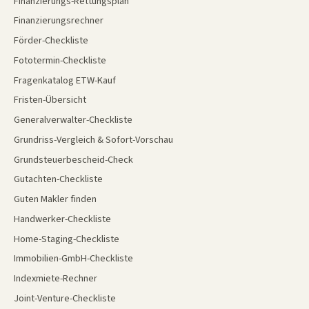
Finanzierungs-Rettungsplan
Finanzierungsrechner
Förder-Checkliste
Fototermin-Checkliste
Fragenkatalog ETW-Kauf
Fristen-Übersicht
Generalverwalter-Checkliste
Grundriss-Vergleich & Sofort-Vorschau
Grundsteuerbescheid-Check
Gutachten-Checkliste
Guten Makler finden
Handwerker-Checkliste
Home-Staging-Checkliste
Immobilien-GmbH-Checkliste
Indexmiete-Rechner
Joint-Venture-Checkliste