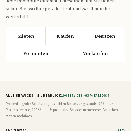
Jede Immobilie durchläuft dieselben fünf Stationen —
sehen Sie, wo Ihre gerade steht und was Ihnen dort
weiterhilft.
Mieten
Kaufen
Besitzen
Vermieten
Verkaufen
ALLE SERVICES IM ÜBERBLICK
104 SERVICES · 93 % ERLEDIGT
Prozent = grobe Schätzung des echten Umsetzungsstands: 0 % = nur
Platzhalterseite, 100 % = läuft produktiv. Services in mehreren Bereichen
stehen mehrfach.
Für Mieter
94 %