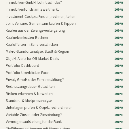
Immobilien-GmbH: Lohnt sich das?
100 %
Immobilienfonds am Zweitmarkt
100 %
Investment-Cockpit: Finden, rechnen, teilen
100 %
Joint Venture: Gemeinsam kaufen & flippen
100 %
Kaufen aus der Zwangsversteigerung
100 %
Kaufnebenkosten-Rechner
100 %
Kaufofferten in Serie verschicken
100 %
Makro-Standortanalyse: Stadt & Region
100 %
Objekt-Alerts für Off-Market-Deals
100 %
Portfolio-Dashboard
100 %
Portfolio-Überblick in Excel
100 %
Privat, GmbH oder Familienstiftung?
100 %
Restnutzungsdauer-Gutachten
100 %
Risiken erkennen & bewerten
100 %
Standort- & Mietpreisanalyse
100 %
Unterlagen prüfen & Objekt recherchieren
100 %
Variable Zinsen oder Zinsbindung?
100 %
Vermögensaufstellung für die Bank
100 %
Zielführender Umgang mit Dienstleistern