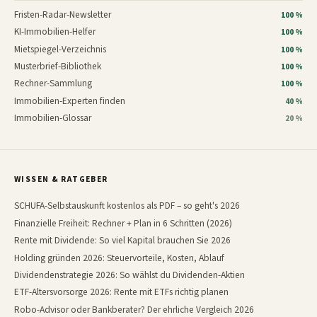
Fristen-Radar-Newsletter
100 %
KI-Immobilien-Helfer
100 %
Mietspiegel-Verzeichnis
100 %
Musterbrief-Bibliothek
100 %
Rechner-Sammlung
100 %
Immobilien-Experten finden
40 %
Immobilien-Glossar
20 %
WISSEN & RATGEBER
SCHUFA-Selbstauskunft kostenlos als PDF – so geht's 2026
Finanzielle Freiheit: Rechner + Plan in 6 Schritten (2026)
Rente mit Dividende: So viel Kapital brauchen Sie 2026
Holding gründen 2026: Steuervorteile, Kosten, Ablauf
Dividendenstrategie 2026: So wählst du Dividenden-Aktien
ETF-Altersvorsorge 2026: Rente mit ETFs richtig planen
Robo-Advisor oder Bankberater? Der ehrliche Vergleich 2026