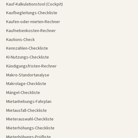
Kauf-Kalkulationstool (Cockpit)
Kaufbegleitungs-Checkliste
Kaufen-oder-mieten-Rechner
Kaufnebenkosten-Rechner
Kautions-Check
Kennzahlen-Checkliste
KI-Nutzungs-Checkliste
Kündigungsfristen-Rechner
Makro-Standortanalyse
Makrolage-Checkliste
Mängel-Checkliste
Mietanhebungs-Fahrplan
Mietausfall-Checkliste
Mieterauswahl-Checkliste
Mieterhöhungs-Checkliste
Mieterhöhungs-Prüfliste