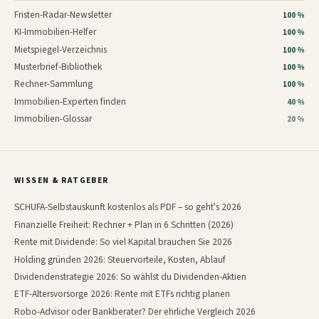
Fristen-Radar-Newsletter
100 %
KI-Immobilien-Helfer
100 %
Mietspiegel-Verzeichnis
100 %
Musterbrief-Bibliothek
100 %
Rechner-Sammlung
100 %
Immobilien-Experten finden
40 %
Immobilien-Glossar
20 %
WISSEN & RATGEBER
SCHUFA-Selbstauskunft kostenlos als PDF – so geht's 2026
Finanzielle Freiheit: Rechner + Plan in 6 Schritten (2026)
Rente mit Dividende: So viel Kapital brauchen Sie 2026
Holding gründen 2026: Steuervorteile, Kosten, Ablauf
Dividendenstrategie 2026: So wählst du Dividenden-Aktien
ETF-Altersvorsorge 2026: Rente mit ETFs richtig planen
Robo-Advisor oder Bankberater? Der ehrliche Vergleich 2026