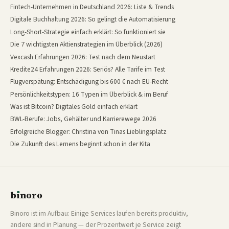
Fintech-Unternehmen in Deutschland 2026: Liste & Trends
Digitale Buchhaltung 2026: So gelingt die Automatisierung
Long-Short-Strategie einfach erklärt: So funktioniert sie
Die 7 wichtigsten Aktienstrategien im Überblick (2026)
Vexcash Erfahrungen 2026: Test nach dem Neustart
Kredite24 Erfahrungen 2026: Seriös? Alle Tarife im Test
Flugverspätung: Entschädigung bis 600 € nach EU-Recht
Persönlichkeitstypen: 16 Typen im Überblick & im Beruf
Was ist Bitcoin? Digitales Gold einfach erklärt
BWL-Berufe: Jobs, Gehälter und Karrierewege 2026
Erfolgreiche Blogger: Christina von Tinas Lieblingsplatz
Die Zukunft des Lernens beginnt schon in der Kita
b
ı
noro
binoro
Binoro ist im Aufbau: Einige Services laufen bereits produktiv,
andere sind in Planung — der Prozentwert je Service zeigt