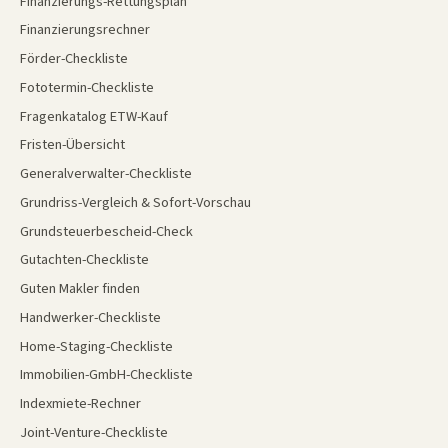
Finanzierungs-Rettungsplan
Finanzierungsrechner
Förder-Checkliste
Fototermin-Checkliste
Fragenkatalog ETW-Kauf
Fristen-Übersicht
Generalverwalter-Checkliste
Grundriss-Vergleich & Sofort-Vorschau
Grundsteuerbescheid-Check
Gutachten-Checkliste
Guten Makler finden
Handwerker-Checkliste
Home-Staging-Checkliste
Immobilien-GmbH-Checkliste
Indexmiete-Rechner
Joint-Venture-Checkliste