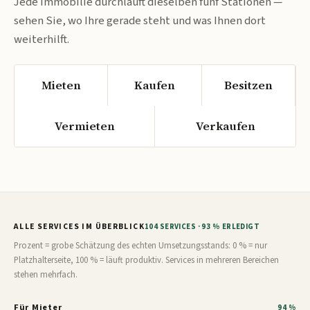
Jede Immobilie durchläuft dieselben fünf Stationen —
sehen Sie, wo Ihre gerade steht und was Ihnen dort
weiterhilft.
Mieten
Kaufen
Besitzen
Vermieten
Verkaufen
ALLE SERVICES IM ÜBERBLICK
104 SERVICES · 93 % ERLEDIGT
Prozent = grobe Schätzung des echten Umsetzungsstands: 0 % = nur
Platzhalterseite, 100 % = läuft produktiv. Services in mehreren Bereichen
stehen mehrfach.
Für Mieter
94 %