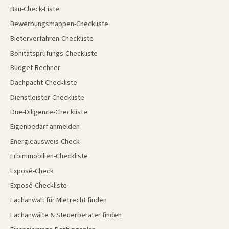
Bau-Check-Liste
Bewerbungsmappen-Checkliste
Bieterverfahren-Checkliste
Bonitätsprüfungs-Checkliste
Budget-Rechner
Dachpacht-Checkliste
Dienstleister-Checkliste
Due-Diligence-Checkliste
Eigenbedarf anmelden
Energieausweis-Check
Erbimmobilien-Checkliste
Exposé-Check
Exposé-Checkliste
Fachanwalt für Mietrecht finden
Fachanwälte & Steuerberater finden