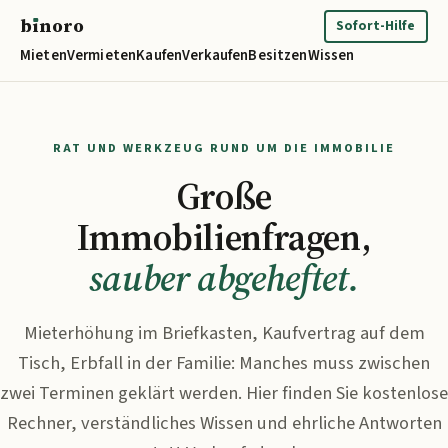
b
ı
noro
binoro
Sofort-Hilfe
Mieten
Vermieten
Kaufen
Verkaufen
Besitzen
Wissen
RAT UND WERKZEUG RUND UM DIE IMMOBILIE
Große
Immobilienfragen,
sauber abgeheftet.
Mieterhöhung im Briefkasten, Kaufvertrag auf dem
Tisch, Erbfall in der Familie: Manches muss zwischen
zwei Terminen geklärt werden. Hier finden Sie kostenlose
Rechner, verständliches Wissen und ehrliche Antworten