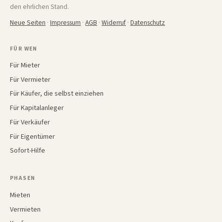
den ehrlichen Stand.
Neue Seiten
·
Impressum
·
AGB
·
Widerruf
·
Datenschutz
FÜR WEN
Für Mieter
Für Vermieter
Für Käufer, die selbst einziehen
Für Kapitalanleger
Für Verkäufer
Für Eigentümer
Sofort-Hilfe
PHASEN
Mieten
Vermieten