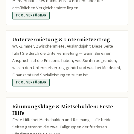
Mietverhältnisses höchstens 10 Prozent über der
ortsüblichen Vergleichsmiete liegen.
TOOL VERFÜGBAR
Untervermietung & Untermietvertrag
WG-Zimmer, Zwischenmiete, Auslandsjahr: Diese Seite
führt Sie durch die Untervermietung — wann Sie einen
Anspruch auf die Erlaubnis haben, wie Sie ihn begründen,
was in den Untermietvertrag gehört und was bei Meldeamt,
Finanzamt und Sozialleistungen zu tun ist.
TOOL VERFÜGBAR
Räumungsklage & Mietschulden: Erste
Hilfe
Erste Hilfe bei Mietschulden und Räumung — für beide
Seiten getrennt: die zwei Fallgruppen der fristlosen