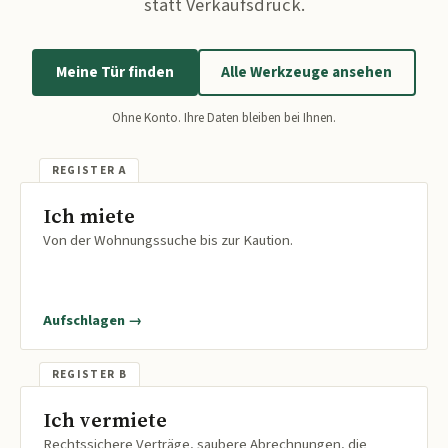
statt Verkaufsdruck.
Meine Tür finden
Alle Werkzeuge ansehen
Ohne Konto. Ihre Daten bleiben bei Ihnen.
Ich miete
Von der Wohnungssuche bis zur Kaution.
Aufschlagen →
Ich vermiete
Rechtssichere Verträge, saubere Abrechnungen, die