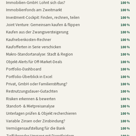
Immobilien-GmbH: Lohnt sich das?
100 %
Immobilienfonds am Zweitmarkt
100 %
Investment-Cockpit: Finden, rechnen, teilen
100 %
Joint Venture: Gemeinsam kaufen & flippen
100 %
Kaufen aus der Zwangsversteigerung
100 %
Kaufnebenkosten-Rechner
100 %
Kaufofferten in Serie verschicken
100 %
Makro-Standortanalyse: Stadt & Region
100 %
Objekt-Alerts für Off-Market-Deals
100 %
Portfolio-Dashboard
100 %
Portfolio-Überblick in Excel
100 %
Privat, GmbH oder Familienstiftung?
100 %
Restnutzungsdauer-Gutachten
100 %
Risiken erkennen & bewerten
100 %
Standort- & Mietpreisanalyse
100 %
Unterlagen prüfen & Objekt recherchieren
100 %
Variable Zinsen oder Zinsbindung?
100 %
Vermögensaufstellung für die Bank
100 %
Zielführender Umgang mit Dienstleistern