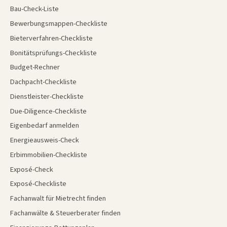
Bau-Check-Liste
Bewerbungsmappen-Checkliste
Bieterverfahren-Checkliste
Bonitätsprüfungs-Checkliste
Budget-Rechner
Dachpacht-Checkliste
Dienstleister-Checkliste
Due-Diligence-Checkliste
Eigenbedarf anmelden
Energieausweis-Check
Erbimmobilien-Checkliste
Exposé-Check
Exposé-Checkliste
Fachanwalt für Mietrecht finden
Fachanwälte & Steuerberater finden