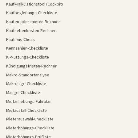
Kauf-Kalkulationstool (Cockpit)
Kaufbegleitungs-Checkliste
Kaufen-oder-mieten-Rechner
Kaufnebenkosten-Rechner
Kautions-Check
Kennzahlen-Checkliste
KI-Nutzungs-Checkliste
Kündigungsfristen-Rechner
Makro-Standortanalyse
Makrolage-Checkliste
Mängel-Checkliste
Mietanhebungs-Fahrplan
Mietausfall-Checkliste
Mieterauswahl-Checkliste
Mieterhöhungs-Checkliste
Mieterhöhungs-Prüfliste