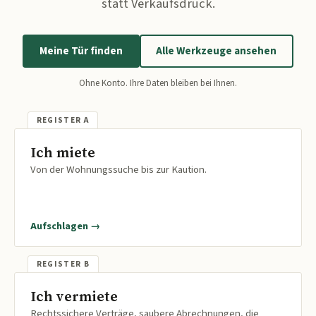
statt Verkaufsdruck.
Meine Tür finden
Alle Werkzeuge ansehen
Ohne Konto. Ihre Daten bleiben bei Ihnen.
Ich miete
Von der Wohnungssuche bis zur Kaution.
Aufschlagen →
Ich vermiete
Rechtssichere Verträge, saubere Abrechnungen, die