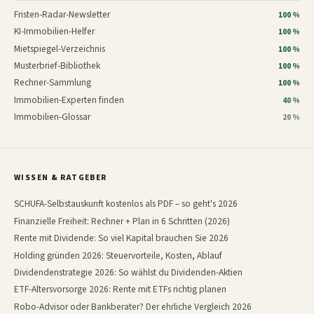
Fristen-Radar-Newsletter
100 %
KI-Immobilien-Helfer
100 %
Mietspiegel-Verzeichnis
100 %
Musterbrief-Bibliothek
100 %
Rechner-Sammlung
100 %
Immobilien-Experten finden
40 %
Immobilien-Glossar
20 %
WISSEN & RATGEBER
SCHUFA-Selbstauskunft kostenlos als PDF – so geht's 2026
Finanzielle Freiheit: Rechner + Plan in 6 Schritten (2026)
Rente mit Dividende: So viel Kapital brauchen Sie 2026
Holding gründen 2026: Steuervorteile, Kosten, Ablauf
Dividendenstrategie 2026: So wählst du Dividenden-Aktien
ETF-Altersvorsorge 2026: Rente mit ETFs richtig planen
Robo-Advisor oder Bankberater? Der ehrliche Vergleich 2026