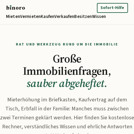
b
ı
noro
binoro
Sofort-Hilfe
Mieten
Vermieten
Kaufen
Verkaufen
Besitzen
Wissen
RAT UND WERKZEUG RUND UM DIE IMMOBILIE
Große
Immobilienfragen,
sauber abgeheftet.
Mieterhöhung im Briefkasten, Kaufvertrag auf dem
Tisch, Erbfall in der Familie: Manches muss zwischen
zwei Terminen geklärt werden. Hier finden Sie kostenlose
Rechner, verständliches Wissen und ehrliche Antworten