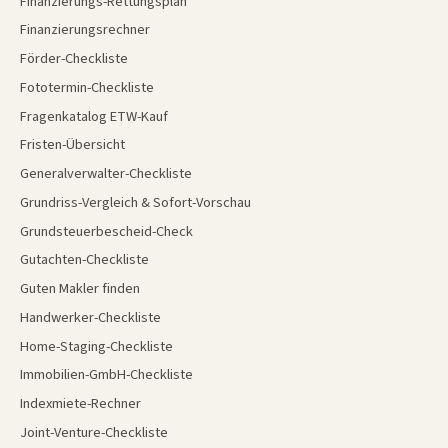
Finanzierungs-Rettungsplan
Finanzierungsrechner
Förder-Checkliste
Fototermin-Checkliste
Fragenkatalog ETW-Kauf
Fristen-Übersicht
Generalverwalter-Checkliste
Grundriss-Vergleich & Sofort-Vorschau
Grundsteuerbescheid-Check
Gutachten-Checkliste
Guten Makler finden
Handwerker-Checkliste
Home-Staging-Checkliste
Immobilien-GmbH-Checkliste
Indexmiete-Rechner
Joint-Venture-Checkliste