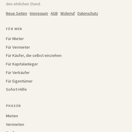
den ehrlichen Stand.
Neue Seiten
·
Impressum
·
AGB
·
Widerruf
·
Datenschutz
FÜR WEN
Für Mieter
Für Vermieter
Für Käufer, die selbst einziehen
Für Kapitalanleger
Für Verkäufer
Für Eigentümer
Sofort-Hilfe
PHASEN
Mieten
Vermieten