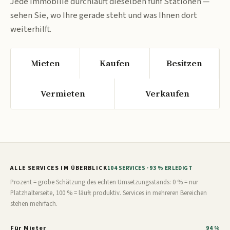
Jede Immobilie durchläuft dieselben fünf Stationen —
sehen Sie, wo Ihre gerade steht und was Ihnen dort
weiterhilft.
Mieten
Kaufen
Besitzen
Vermieten
Verkaufen
ALLE SERVICES IM ÜBERBLICK
104 SERVICES · 93 % ERLEDIGT
Prozent = grobe Schätzung des echten Umsetzungsstands: 0 % = nur
Platzhalterseite, 100 % = läuft produktiv. Services in mehreren Bereichen
stehen mehrfach.
Für Mieter
94 %