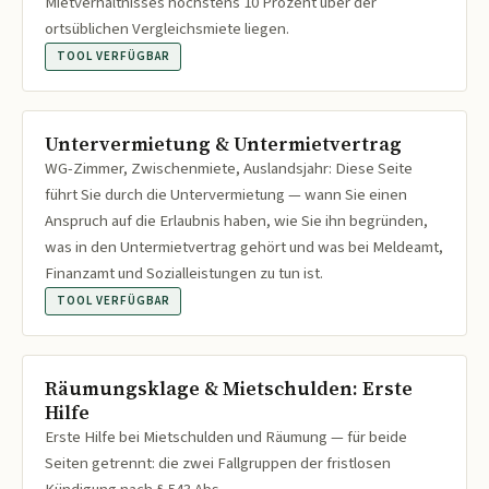
Mietverhältnisses höchstens 10 Prozent über der
ortsüblichen Vergleichsmiete liegen.
TOOL VERFÜGBAR
Untervermietung & Untermietvertrag
WG-Zimmer, Zwischenmiete, Auslandsjahr: Diese Seite
führt Sie durch die Untervermietung — wann Sie einen
Anspruch auf die Erlaubnis haben, wie Sie ihn begründen,
was in den Untermietvertrag gehört und was bei Meldeamt,
Finanzamt und Sozialleistungen zu tun ist.
TOOL VERFÜGBAR
Räumungsklage & Mietschulden: Erste
Hilfe
Erste Hilfe bei Mietschulden und Räumung — für beide
Seiten getrennt: die zwei Fallgruppen der fristlosen