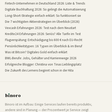
Fintech-Unternehmen in Deutschland 2026: Liste & Trends
Digitale Buchhaltung 2026: So gelingt die Automatisierung
Long-Short-Strategie einfach erklärt: So funktioniert sie
Die 7 wichtigsten Aktienstrategien im Überblick (2026)
Vexcash Erfahrungen 2026: Test nach dem Neustart
Kredite24 Erfahrungen 2026: Seriös? Alle Tarife im Test
Flugverspätung: Entschädigung bis 600 € nach EU-Recht
Persönlichkeitstypen: 16 Typen im Überblick & im Beruf
Was ist Bitcoin? Digitales Gold einfach erklärt
BWL-Berufe: Jobs, Gehälter und Karrierewege 2026
Erfolgreiche Blogger: Christina von Tinas Lieblingsplatz
Die Zukunft des Lernens beginnt schon in der Kita
b
ı
noro
binoro
Binoro ist im Aufbau: Einige Services laufen bereits produktiv,
andere sind in Planung — der Prozentwert je Service zeigt