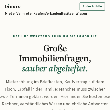
b
ı
noro
binoro
Sofort-Hilfe
Mieten
Vermieten
Kaufen
Verkaufen
Besitzen
Wissen
RAT UND WERKZEUG RUND UM DIE IMMOBILIE
Große
Immobilienfragen,
sauber abgeheftet.
Mieterhöhung im Briefkasten, Kaufvertrag auf dem
Tisch, Erbfall in der Familie: Manches muss zwischen
zwei Terminen geklärt werden. Hier finden Sie kostenlose
Rechner, verständliches Wissen und ehrliche Antworten