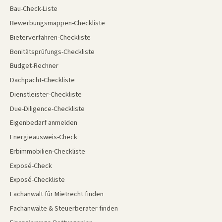
Bau-Check-Liste
Bewerbungsmappen-Checkliste
Bieterverfahren-Checkliste
Bonitätsprüfungs-Checkliste
Budget-Rechner
Dachpacht-Checkliste
Dienstleister-Checkliste
Due-Diligence-Checkliste
Eigenbedarf anmelden
Energieausweis-Check
Erbimmobilien-Checkliste
Exposé-Check
Exposé-Checkliste
Fachanwalt für Mietrecht finden
Fachanwälte & Steuerberater finden