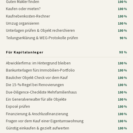
Guten Makler finden
100 %
Kaufen oder mieten?
100 %
Kaufnebenkosten-Rechner
100 %
Umzug organisieren
100 %
Unterlagen prüfen & Objekt recherchieren
100 %
Teilungserklärung & WEG-Protokolle prüfen
90 %
Für Kapitalanleger
98 %
Abwicklerfirma: im Hintergrund bleiben
100 %
Bankunterlagen fürs Immobilien-Portfolio
100 %
Baulicher Objekt-Check vor dem Kauf
100 %
Die 15-%-Regel bei Renovierungen
100 %
Due-Diligence-Checkliste Mehrfamilienhaus
100 %
Ein Generalverwalter für alle Objekte
100 %
Exposé prüfen
100 %
Finanzierung & Anschlussfinanzierung
100 %
Fragen vor dem Kauf einer Eigentumswohnung
100 %
Günstig einkaufen & gezielt aufwerten
100 %