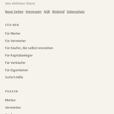
den ehrlichen Stand.
Neue Seiten
·
Impressum
·
AGB
·
Widerruf
·
Datenschutz
FÜR WEN
Für Mieter
Für Vermieter
Für Käufer, die selbst einziehen
Für Kapitalanleger
Für Verkäufer
Für Eigentümer
Sofort-Hilfe
PHASEN
Mieten
Vermieten