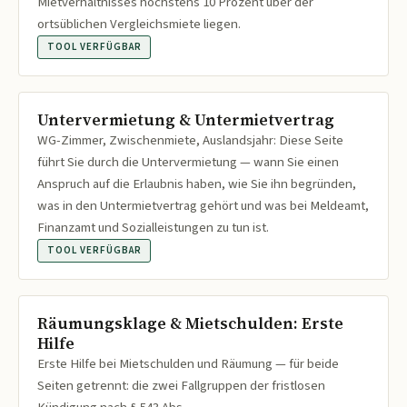
Mietverhältnisses höchstens 10 Prozent über der
ortsüblichen Vergleichsmiete liegen.
TOOL VERFÜGBAR
Untervermietung & Untermietvertrag
WG-Zimmer, Zwischenmiete, Auslandsjahr: Diese Seite
führt Sie durch die Untervermietung — wann Sie einen
Anspruch auf die Erlaubnis haben, wie Sie ihn begründen,
was in den Untermietvertrag gehört und was bei Meldeamt,
Finanzamt und Sozialleistungen zu tun ist.
TOOL VERFÜGBAR
Räumungsklage & Mietschulden: Erste
Hilfe
Erste Hilfe bei Mietschulden und Räumung — für beide
Seiten getrennt: die zwei Fallgruppen der fristlosen