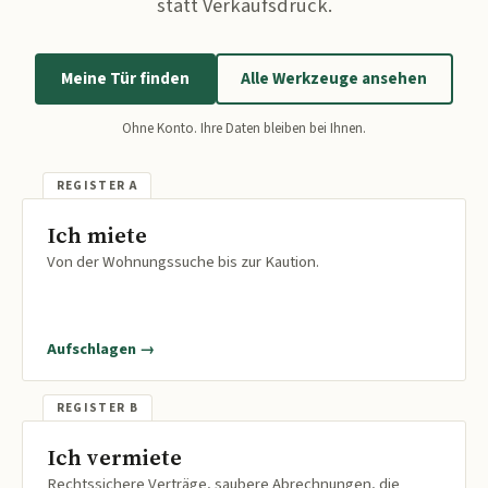
statt Verkaufsdruck.
Meine Tür finden
Alle Werkzeuge ansehen
Ohne Konto. Ihre Daten bleiben bei Ihnen.
Ich miete
Von der Wohnungssuche bis zur Kaution.
Aufschlagen →
Ich vermiete
Rechtssichere Verträge, saubere Abrechnungen, die