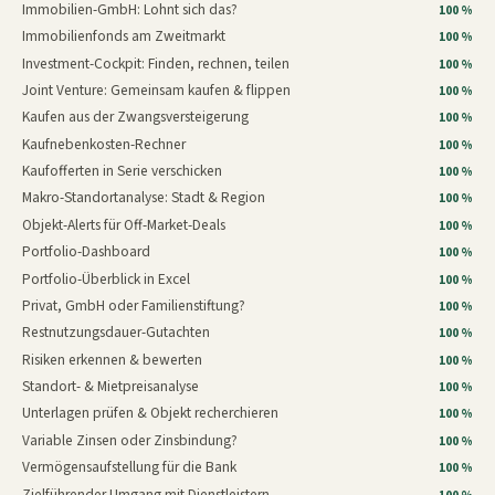
Immobilien-GmbH: Lohnt sich das?
100 %
Immobilienfonds am Zweitmarkt
100 %
Investment-Cockpit: Finden, rechnen, teilen
100 %
Joint Venture: Gemeinsam kaufen & flippen
100 %
Kaufen aus der Zwangsversteigerung
100 %
Kaufnebenkosten-Rechner
100 %
Kaufofferten in Serie verschicken
100 %
Makro-Standortanalyse: Stadt & Region
100 %
Objekt-Alerts für Off-Market-Deals
100 %
Portfolio-Dashboard
100 %
Portfolio-Überblick in Excel
100 %
Privat, GmbH oder Familienstiftung?
100 %
Restnutzungsdauer-Gutachten
100 %
Risiken erkennen & bewerten
100 %
Standort- & Mietpreisanalyse
100 %
Unterlagen prüfen & Objekt recherchieren
100 %
Variable Zinsen oder Zinsbindung?
100 %
Vermögensaufstellung für die Bank
100 %
Zielführender Umgang mit Dienstleistern