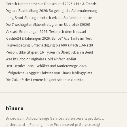
Fintech-Unternehmen in Deutschland 2026: Liste & Trends
Digitale Buchhaltung 2026: So gelingt die Automatisierung
Long-Short-Strategie einfach erklärt: So funktioniert sie
Die 7 wichtigsten Aktienstrategien im Überblick (2026)
Vexcash Erfahrungen 2026: Test nach dem Neustart
Kredite24 Erfahrungen 2026: Seriös? Alle Tarife im Test
Flugverspätung: Entschädigung bis 600 € nach EU-Recht
Persönlichkeitstypen: 16 Typen im Überblick & im Beruf
Was ist Bitcoin? Digitales Gold einfach erklärt
BWL-Berufe: Jobs, Gehälter und Karrierewege 2026
Erfolgreiche Blogger: Christina von Tinas Lieblingsplatz
Die Zukunft des Lernens beginnt schon in der Kita
b
ı
noro
binoro
Binoro ist im Aufbau: Einige Services laufen bereits produktiv,
andere sind in Planung — der Prozentwert je Service zeigt