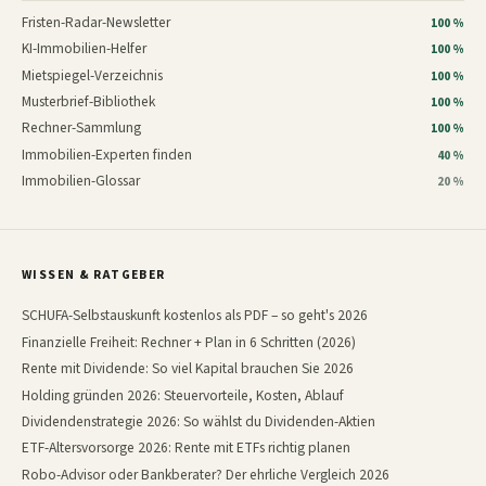
Fristen-Radar-Newsletter
100 %
KI-Immobilien-Helfer
100 %
Mietspiegel-Verzeichnis
100 %
Musterbrief-Bibliothek
100 %
Rechner-Sammlung
100 %
Immobilien-Experten finden
40 %
Immobilien-Glossar
20 %
WISSEN & RATGEBER
SCHUFA-Selbstauskunft kostenlos als PDF – so geht's 2026
Finanzielle Freiheit: Rechner + Plan in 6 Schritten (2026)
Rente mit Dividende: So viel Kapital brauchen Sie 2026
Holding gründen 2026: Steuervorteile, Kosten, Ablauf
Dividendenstrategie 2026: So wählst du Dividenden-Aktien
ETF-Altersvorsorge 2026: Rente mit ETFs richtig planen
Robo-Advisor oder Bankberater? Der ehrliche Vergleich 2026