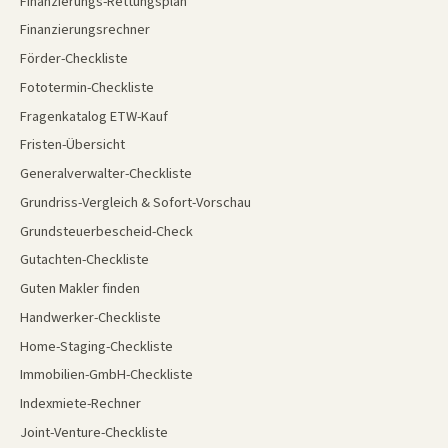
Finanzierungs-Rettungsplan
Finanzierungsrechner
Förder-Checkliste
Fototermin-Checkliste
Fragenkatalog ETW-Kauf
Fristen-Übersicht
Generalverwalter-Checkliste
Grundriss-Vergleich & Sofort-Vorschau
Grundsteuerbescheid-Check
Gutachten-Checkliste
Guten Makler finden
Handwerker-Checkliste
Home-Staging-Checkliste
Immobilien-GmbH-Checkliste
Indexmiete-Rechner
Joint-Venture-Checkliste