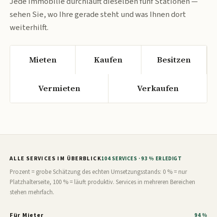
Jede Immobilie durchläuft dieselben fünf Stationen —
sehen Sie, wo Ihre gerade steht und was Ihnen dort
weiterhilft.
Mieten
Kaufen
Besitzen
Vermieten
Verkaufen
ALLE SERVICES IM ÜBERBLICK
104 SERVICES · 93 % ERLEDIGT
Prozent = grobe Schätzung des echten Umsetzungsstands: 0 % = nur
Platzhalterseite, 100 % = läuft produktiv. Services in mehreren Bereichen
stehen mehrfach.
Für Mieter
94 %