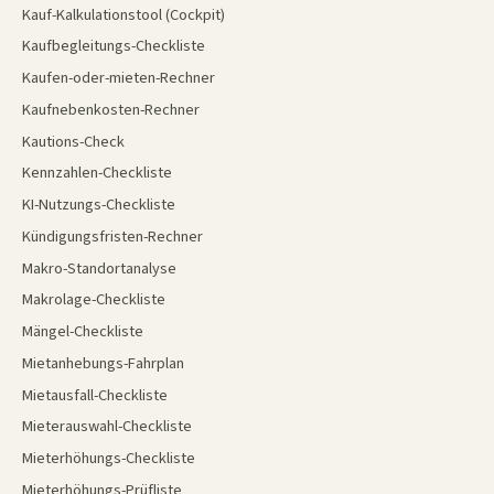
Kauf-Kalkulationstool (Cockpit)
Kaufbegleitungs-Checkliste
Kaufen-oder-mieten-Rechner
Kaufnebenkosten-Rechner
Kautions-Check
Kennzahlen-Checkliste
KI-Nutzungs-Checkliste
Kündigungsfristen-Rechner
Makro-Standortanalyse
Makrolage-Checkliste
Mängel-Checkliste
Mietanhebungs-Fahrplan
Mietausfall-Checkliste
Mieterauswahl-Checkliste
Mieterhöhungs-Checkliste
Mieterhöhungs-Prüfliste