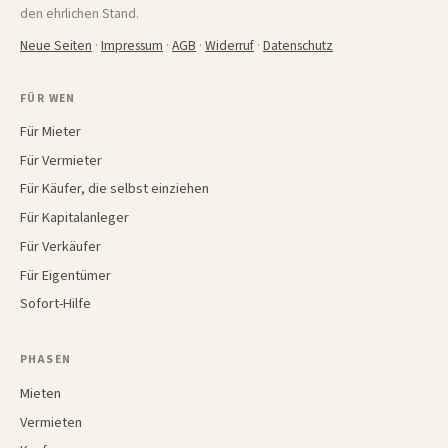
den ehrlichen Stand.
Neue Seiten
·
Impressum
·
AGB
·
Widerruf
·
Datenschutz
FÜR WEN
Für Mieter
Für Vermieter
Für Käufer, die selbst einziehen
Für Kapitalanleger
Für Verkäufer
Für Eigentümer
Sofort-Hilfe
PHASEN
Mieten
Vermieten