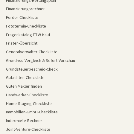
Finanzierungs-Rettungsplan
Finanzierungsrechner
Förder-Checkliste
Fototermin-Checkliste
Fragenkatalog ETW-Kauf
Fristen-Übersicht
Generalverwalter-Checkliste
Grundriss-Vergleich & Sofort-Vorschau
Grundsteuerbescheid-Check
Gutachten-Checkliste
Guten Makler finden
Handwerker-Checkliste
Home-Staging-Checkliste
Immobilien-GmbH-Checkliste
Indexmiete-Rechner
Joint-Venture-Checkliste