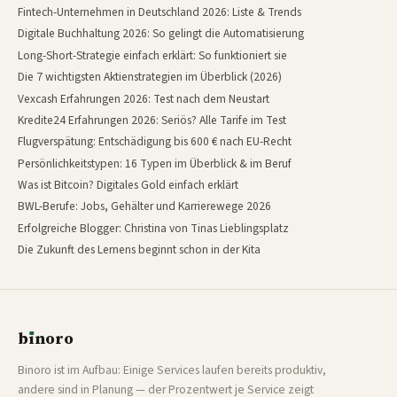
Fintech-Unternehmen in Deutschland 2026: Liste & Trends
Digitale Buchhaltung 2026: So gelingt die Automatisierung
Long-Short-Strategie einfach erklärt: So funktioniert sie
Die 7 wichtigsten Aktienstrategien im Überblick (2026)
Vexcash Erfahrungen 2026: Test nach dem Neustart
Kredite24 Erfahrungen 2026: Seriös? Alle Tarife im Test
Flugverspätung: Entschädigung bis 600 € nach EU-Recht
Persönlichkeitstypen: 16 Typen im Überblick & im Beruf
Was ist Bitcoin? Digitales Gold einfach erklärt
BWL-Berufe: Jobs, Gehälter und Karrierewege 2026
Erfolgreiche Blogger: Christina von Tinas Lieblingsplatz
Die Zukunft des Lernens beginnt schon in der Kita
b
ı
noro
binoro
Binoro ist im Aufbau: Einige Services laufen bereits produktiv,
andere sind in Planung — der Prozentwert je Service zeigt