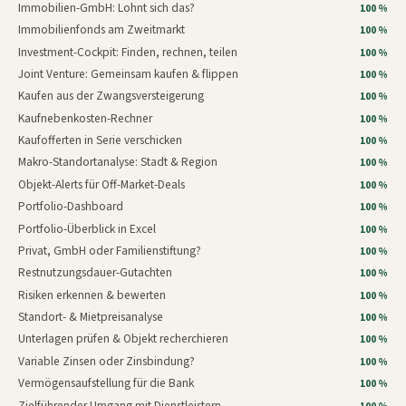
Immobilien-GmbH: Lohnt sich das?
100 %
Immobilienfonds am Zweitmarkt
100 %
Investment-Cockpit: Finden, rechnen, teilen
100 %
Joint Venture: Gemeinsam kaufen & flippen
100 %
Kaufen aus der Zwangsversteigerung
100 %
Kaufnebenkosten-Rechner
100 %
Kaufofferten in Serie verschicken
100 %
Makro-Standortanalyse: Stadt & Region
100 %
Objekt-Alerts für Off-Market-Deals
100 %
Portfolio-Dashboard
100 %
Portfolio-Überblick in Excel
100 %
Privat, GmbH oder Familienstiftung?
100 %
Restnutzungsdauer-Gutachten
100 %
Risiken erkennen & bewerten
100 %
Standort- & Mietpreisanalyse
100 %
Unterlagen prüfen & Objekt recherchieren
100 %
Variable Zinsen oder Zinsbindung?
100 %
Vermögensaufstellung für die Bank
100 %
Zielführender Umgang mit Dienstleistern