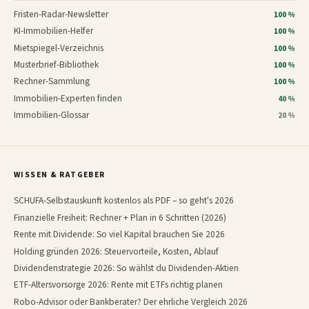
Fristen-Radar-Newsletter
100 %
KI-Immobilien-Helfer
100 %
Mietspiegel-Verzeichnis
100 %
Musterbrief-Bibliothek
100 %
Rechner-Sammlung
100 %
Immobilien-Experten finden
40 %
Immobilien-Glossar
20 %
WISSEN & RATGEBER
SCHUFA-Selbstauskunft kostenlos als PDF – so geht's 2026
Finanzielle Freiheit: Rechner + Plan in 6 Schritten (2026)
Rente mit Dividende: So viel Kapital brauchen Sie 2026
Holding gründen 2026: Steuervorteile, Kosten, Ablauf
Dividendenstrategie 2026: So wählst du Dividenden-Aktien
ETF-Altersvorsorge 2026: Rente mit ETFs richtig planen
Robo-Advisor oder Bankberater? Der ehrliche Vergleich 2026