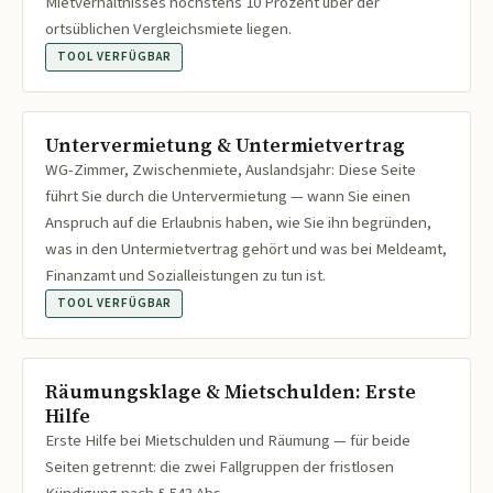
Mietverhältnisses höchstens 10 Prozent über der
ortsüblichen Vergleichsmiete liegen.
TOOL VERFÜGBAR
Untervermietung & Untermietvertrag
WG-Zimmer, Zwischenmiete, Auslandsjahr: Diese Seite
führt Sie durch die Untervermietung — wann Sie einen
Anspruch auf die Erlaubnis haben, wie Sie ihn begründen,
was in den Untermietvertrag gehört und was bei Meldeamt,
Finanzamt und Sozialleistungen zu tun ist.
TOOL VERFÜGBAR
Räumungsklage & Mietschulden: Erste
Hilfe
Erste Hilfe bei Mietschulden und Räumung — für beide
Seiten getrennt: die zwei Fallgruppen der fristlosen