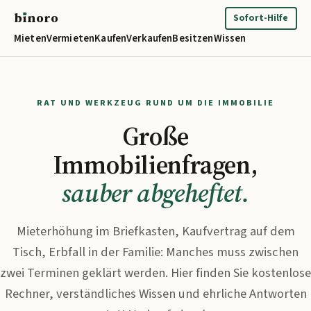
b
ı
noro
binoro
Sofort-Hilfe
Mieten
Vermieten
Kaufen
Verkaufen
Besitzen
Wissen
RAT UND WERKZEUG RUND UM DIE IMMOBILIE
Große
Immobilienfragen,
sauber abgeheftet.
Mieterhöhung im Briefkasten, Kaufvertrag auf dem
Tisch, Erbfall in der Familie: Manches muss zwischen
zwei Terminen geklärt werden. Hier finden Sie kostenlose
Rechner, verständliches Wissen und ehrliche Antworten