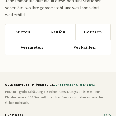
Jede Immobilie durchläuft dieselben fünf Stationen —
sehen Sie, wo Ihre gerade steht und was Ihnen dort
weiterhilft.
Mieten
Kaufen
Besitzen
Vermieten
Verkaufen
ALLE SERVICES IM ÜBERBLICK
104 SERVICES · 93 % ERLEDIGT
Prozent = grobe Schätzung des echten Umsetzungsstands: 0 % = nur
Platzhalterseite, 100 % = läuft produktiv. Services in mehreren Bereichen
stehen mehrfach.
Für Mieter
94 %