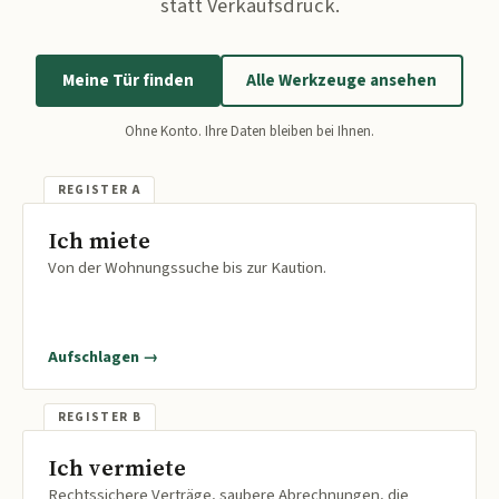
statt Verkaufsdruck.
Meine Tür finden
Alle Werkzeuge ansehen
Ohne Konto. Ihre Daten bleiben bei Ihnen.
Ich miete
Von der Wohnungssuche bis zur Kaution.
Aufschlagen →
Ich vermiete
Rechtssichere Verträge, saubere Abrechnungen, die