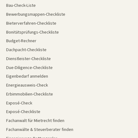
Bau-Check-Liste
Bewerbungsmappen-Checkliste
Bieterverfahren-Checkliste
Bonitätsprüfungs-Checkliste
Budget-Rechner
Dachpacht-Checkliste
Dienstleister-Checkliste
Due-Diligence-Checkliste
Eigenbedarf anmelden
Energieausweis-Check
Erbimmobilien-Checkliste
Exposé-Check
Exposé-Checkliste
Fachanwalt für Mietrecht finden
Fachanwälte & Steuerberater finden