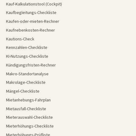
Kauf-Kalkulationstool (Cockpit)
Kaufbegleitungs-Checkliste
Kaufen-oder-mieten-Rechner
Kaufnebenkosten-Rechner
Kautions-Check
Kennzahlen-Checkliste
KI-Nutzungs-Checkliste
Kündigungsfristen-Rechner
Makro-Standortanalyse
Makrolage-Checkliste
Mängel-Checkliste
Mietanhebungs-Fahrplan
Mietausfall-Checkliste
Mieterauswahl-Checkliste
Mieterhöhungs-Checkliste
Mieterhöhungs-Prüfliste