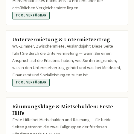
Mietverhältnisses höchstens 10 Prozent über der
ortsüblichen Vergleichsmiete liegen.
TOOL VERFÜGBAR
Untervermietung & Untermietvertrag
WG-Zimmer, Zwischenmiete, Auslandsjahr: Diese Seite
führt Sie durch die Untervermietung — wann Sie einen
Anspruch auf die Erlaubnis haben, wie Sie ihn begründen,
was in den Untermietvertrag gehört und was bei Meldeamt,
Finanzamt und Sozialleistungen zu tun ist.
TOOL VERFÜGBAR
Räumungsklage & Mietschulden: Erste
Hilfe
Erste Hilfe bei Mietschulden und Räumung — für beide
Seiten getrennt: die zwei Fallgruppen der fristlosen