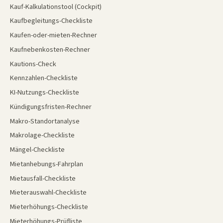
Kauf-Kalkulationstool (Cockpit)
Kaufbegleitungs-Checkliste
Kaufen-oder-mieten-Rechner
Kaufnebenkosten-Rechner
Kautions-Check
Kennzahlen-Checkliste
KI-Nutzungs-Checkliste
Kündigungsfristen-Rechner
Makro-Standortanalyse
Makrolage-Checkliste
Mängel-Checkliste
Mietanhebungs-Fahrplan
Mietausfall-Checkliste
Mieterauswahl-Checkliste
Mieterhöhungs-Checkliste
Mieterhöhungs-Prüfliste