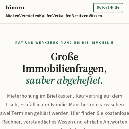
b
ı
noro
binoro
Sofort-Hilfe
Mieten
Vermieten
Kaufen
Verkaufen
Besitzen
Wissen
RAT UND WERKZEUG RUND UM DIE IMMOBILIE
Große
Immobilienfragen,
sauber abgeheftet.
Mieterhöhung im Briefkasten, Kaufvertrag auf dem
Tisch, Erbfall in der Familie: Manches muss zwischen
zwei Terminen geklärt werden. Hier finden Sie kostenlose
Rechner, verständliches Wissen und ehrliche Antworten