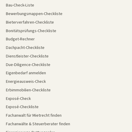
Bau-Check-Liste
Bewerbungsmappen-Checkliste
Bieterverfahren-Checkliste
Bonitätsprüfungs-Checkliste
Budget-Rechner
Dachpacht-Checkliste
Dienstleister-Checkliste
Due-Diligence-Checkliste
Eigenbedarf anmelden
Energieausweis-Check
Erbimmobilien-Checkliste
Exposé-Check
Exposé-Checkliste
Fachanwalt für Mietrecht finden
Fachanwälte & Steuerberater finden