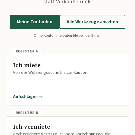
statt Verkaufsdruck.
Meine Tür finden
Alle Werkzeuge ansehen
Ohne Konto. Ihre Daten bleiben bei Ihnen.
Ich miete
Von der Wohnungssuche bis zur Kaution.
Aufschlagen →
Ich vermiete
Rechtssichere Verträge, saubere Abrechnungen, die