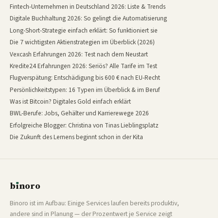
Fintech-Unternehmen in Deutschland 2026: Liste & Trends
Digitale Buchhaltung 2026: So gelingt die Automatisierung
Long-Short-Strategie einfach erklärt: So funktioniert sie
Die 7 wichtigsten Aktienstrategien im Überblick (2026)
Vexcash Erfahrungen 2026: Test nach dem Neustart
Kredite24 Erfahrungen 2026: Seriös? Alle Tarife im Test
Flugverspätung: Entschädigung bis 600 € nach EU-Recht
Persönlichkeitstypen: 16 Typen im Überblick & im Beruf
Was ist Bitcoin? Digitales Gold einfach erklärt
BWL-Berufe: Jobs, Gehälter und Karrierewege 2026
Erfolgreiche Blogger: Christina von Tinas Lieblingsplatz
Die Zukunft des Lernens beginnt schon in der Kita
b
ı
noro
binoro
Binoro ist im Aufbau: Einige Services laufen bereits produktiv,
andere sind in Planung — der Prozentwert je Service zeigt