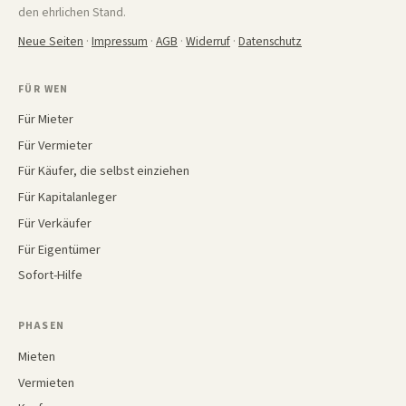
den ehrlichen Stand.
Neue Seiten
·
Impressum
·
AGB
·
Widerruf
·
Datenschutz
FÜR WEN
Für Mieter
Für Vermieter
Für Käufer, die selbst einziehen
Für Kapitalanleger
Für Verkäufer
Für Eigentümer
Sofort-Hilfe
PHASEN
Mieten
Vermieten