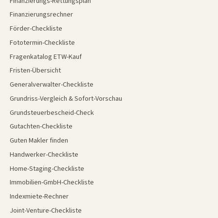
Finanzierungs-Rettungsplan
Finanzierungsrechner
Förder-Checkliste
Fototermin-Checkliste
Fragenkatalog ETW-Kauf
Fristen-Übersicht
Generalverwalter-Checkliste
Grundriss-Vergleich & Sofort-Vorschau
Grundsteuerbescheid-Check
Gutachten-Checkliste
Guten Makler finden
Handwerker-Checkliste
Home-Staging-Checkliste
Immobilien-GmbH-Checkliste
Indexmiete-Rechner
Joint-Venture-Checkliste