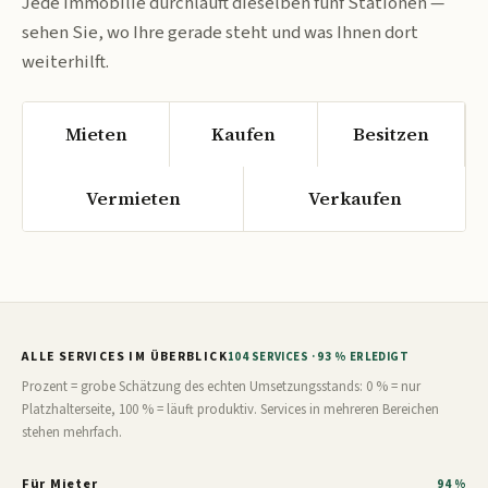
Jede Immobilie durchläuft dieselben fünf Stationen —
sehen Sie, wo Ihre gerade steht und was Ihnen dort
weiterhilft.
Mieten
Kaufen
Besitzen
Vermieten
Verkaufen
ALLE SERVICES IM ÜBERBLICK
104 SERVICES · 93 % ERLEDIGT
Prozent = grobe Schätzung des echten Umsetzungsstands: 0 % = nur
Platzhalterseite, 100 % = läuft produktiv. Services in mehreren Bereichen
stehen mehrfach.
Für Mieter
94 %