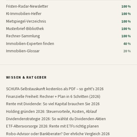
Fristen-Radar-Newsletter
100 %
KI-Immobilien-Helfer
100 %
Mietspiegel-Verzeichnis
100 %
Musterbrief-Bibliothek
100 %
Rechner-Sammlung
100 %
Immobilien-Experten finden
40 %
Immobilien-Glossar
20 %
WISSEN & RATGEBER
SCHUFA-Selbstauskunft kostenlos als PDF – so geht's 2026
Finanzielle Freiheit: Rechner + Plan in 6 Schritten (2026)
Rente mit Dividende: So viel Kapital brauchen Sie 2026
Holding gründen 2026: Steuervorteile, Kosten, Ablauf
Dividendenstrategie 2026: So wählst du Dividenden-Aktien
ETF-Altersvorsorge 2026: Rente mit ETFs richtig planen
Robo-Advisor oder Bankberater? Der ehrliche Vergleich 2026