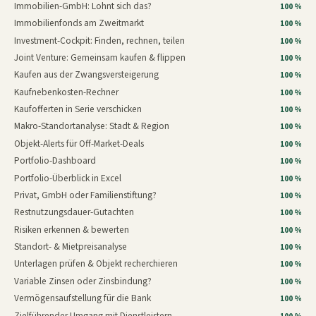
Immobilien-GmbH: Lohnt sich das?
100 %
Immobilienfonds am Zweitmarkt
100 %
Investment-Cockpit: Finden, rechnen, teilen
100 %
Joint Venture: Gemeinsam kaufen & flippen
100 %
Kaufen aus der Zwangsversteigerung
100 %
Kaufnebenkosten-Rechner
100 %
Kaufofferten in Serie verschicken
100 %
Makro-Standortanalyse: Stadt & Region
100 %
Objekt-Alerts für Off-Market-Deals
100 %
Portfolio-Dashboard
100 %
Portfolio-Überblick in Excel
100 %
Privat, GmbH oder Familienstiftung?
100 %
Restnutzungsdauer-Gutachten
100 %
Risiken erkennen & bewerten
100 %
Standort- & Mietpreisanalyse
100 %
Unterlagen prüfen & Objekt recherchieren
100 %
Variable Zinsen oder Zinsbindung?
100 %
Vermögensaufstellung für die Bank
100 %
Zielführender Umgang mit Dienstleistern