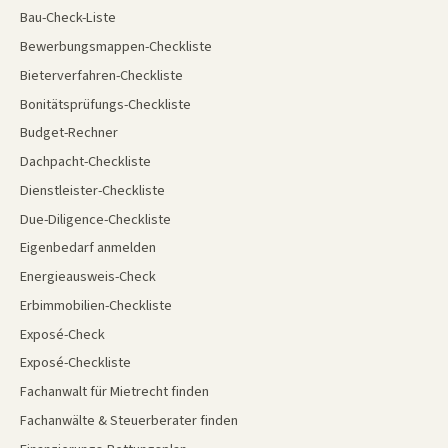
Bau-Check-Liste
Bewerbungsmappen-Checkliste
Bieterverfahren-Checkliste
Bonitätsprüfungs-Checkliste
Budget-Rechner
Dachpacht-Checkliste
Dienstleister-Checkliste
Due-Diligence-Checkliste
Eigenbedarf anmelden
Energieausweis-Check
Erbimmobilien-Checkliste
Exposé-Check
Exposé-Checkliste
Fachanwalt für Mietrecht finden
Fachanwälte & Steuerberater finden