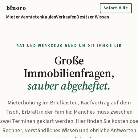
b
ı
noro
binoro
Sofort-Hilfe
Mieten
Vermieten
Kaufen
Verkaufen
Besitzen
Wissen
RAT UND WERKZEUG RUND UM DIE IMMOBILIE
Große
Immobilienfragen,
sauber abgeheftet.
Mieterhöhung im Briefkasten, Kaufvertrag auf dem
Tisch, Erbfall in der Familie: Manches muss zwischen
zwei Terminen geklärt werden. Hier finden Sie kostenlose
Rechner, verständliches Wissen und ehrliche Antworten