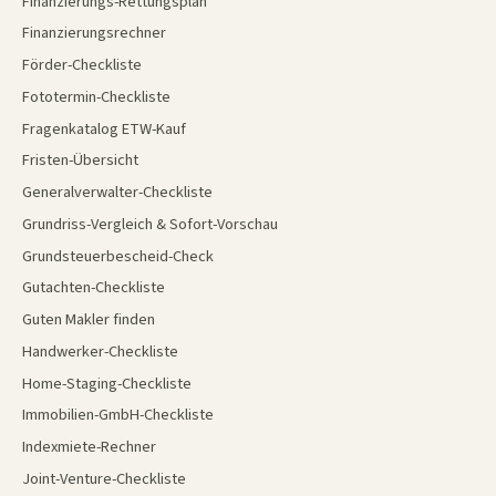
Finanzierungs-Rettungsplan
Finanzierungsrechner
Förder-Checkliste
Fototermin-Checkliste
Fragenkatalog ETW-Kauf
Fristen-Übersicht
Generalverwalter-Checkliste
Grundriss-Vergleich & Sofort-Vorschau
Grundsteuerbescheid-Check
Gutachten-Checkliste
Guten Makler finden
Handwerker-Checkliste
Home-Staging-Checkliste
Immobilien-GmbH-Checkliste
Indexmiete-Rechner
Joint-Venture-Checkliste