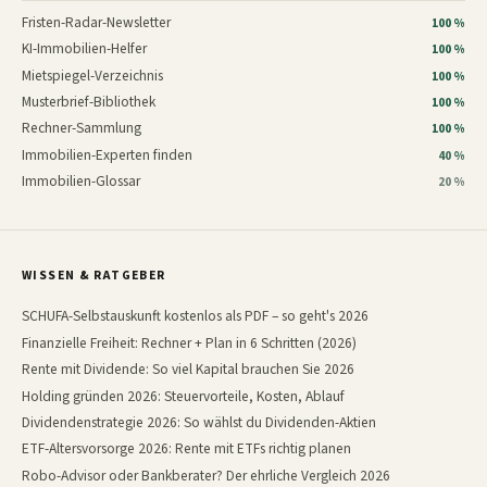
Fristen-Radar-Newsletter
100 %
KI-Immobilien-Helfer
100 %
Mietspiegel-Verzeichnis
100 %
Musterbrief-Bibliothek
100 %
Rechner-Sammlung
100 %
Immobilien-Experten finden
40 %
Immobilien-Glossar
20 %
WISSEN & RATGEBER
SCHUFA-Selbstauskunft kostenlos als PDF – so geht's 2026
Finanzielle Freiheit: Rechner + Plan in 6 Schritten (2026)
Rente mit Dividende: So viel Kapital brauchen Sie 2026
Holding gründen 2026: Steuervorteile, Kosten, Ablauf
Dividendenstrategie 2026: So wählst du Dividenden-Aktien
ETF-Altersvorsorge 2026: Rente mit ETFs richtig planen
Robo-Advisor oder Bankberater? Der ehrliche Vergleich 2026