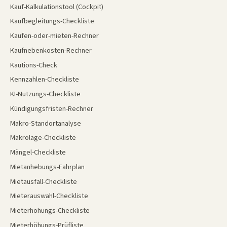
Kauf-Kalkulationstool (Cockpit)
Kaufbegleitungs-Checkliste
Kaufen-oder-mieten-Rechner
Kaufnebenkosten-Rechner
Kautions-Check
Kennzahlen-Checkliste
KI-Nutzungs-Checkliste
Kündigungsfristen-Rechner
Makro-Standortanalyse
Makrolage-Checkliste
Mängel-Checkliste
Mietanhebungs-Fahrplan
Mietausfall-Checkliste
Mieterauswahl-Checkliste
Mieterhöhungs-Checkliste
Mieterhöhungs-Prüfliste