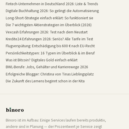
Fintech-Unternehmen in Deutschland 2026: Liste & Trends
Digitale Buchhaltung 2026: So gelingt die Automatisierung
Long-Short-Strategie einfach erklärt: So funktioniert sie
Die 7 wichtigsten Aktienstrategien im Überblick (2026)
Vexcash Erfahrungen 2026: Test nach dem Neustart
Kredite24 Erfahrungen 2026: Seriös? Alle Tarife im Test
Flugverspätung: Entschädigung bis 600 € nach EU-Recht
Persönlichkeitstypen: 16 Typen im Überblick & im Beruf
Was ist Bitcoin? Digitales Gold einfach erklärt
BWL-Berufe: Jobs, Gehälter und Karrierewege 2026
Erfolgreiche Blogger: Christina von Tinas Lieblingsplatz
Die Zukunft des Lernens beginnt schon in der Kita
b
ı
noro
binoro
Binoro ist im Aufbau: Einige Services laufen bereits produktiv,
andere sind in Planung — der Prozentwert je Service zeigt