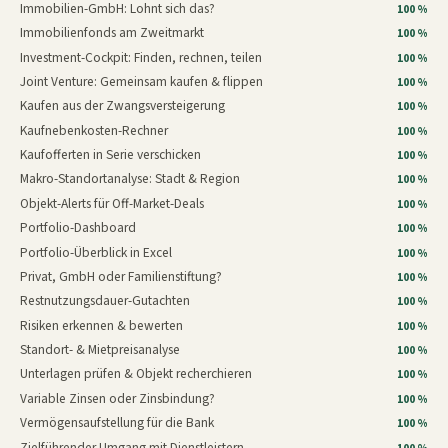
Immobilien-GmbH: Lohnt sich das?
100 %
Immobilienfonds am Zweitmarkt
100 %
Investment-Cockpit: Finden, rechnen, teilen
100 %
Joint Venture: Gemeinsam kaufen & flippen
100 %
Kaufen aus der Zwangsversteigerung
100 %
Kaufnebenkosten-Rechner
100 %
Kaufofferten in Serie verschicken
100 %
Makro-Standortanalyse: Stadt & Region
100 %
Objekt-Alerts für Off-Market-Deals
100 %
Portfolio-Dashboard
100 %
Portfolio-Überblick in Excel
100 %
Privat, GmbH oder Familienstiftung?
100 %
Restnutzungsdauer-Gutachten
100 %
Risiken erkennen & bewerten
100 %
Standort- & Mietpreisanalyse
100 %
Unterlagen prüfen & Objekt recherchieren
100 %
Variable Zinsen oder Zinsbindung?
100 %
Vermögensaufstellung für die Bank
100 %
Zielführender Umgang mit Dienstleistern