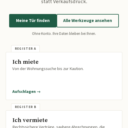
statt Verkaufsdruck.
Meine Tür finden
Alle Werkzeuge ansehen
Ohne Konto. Ihre Daten bleiben bei Ihnen.
Ich miete
Von der Wohnungssuche bis zur Kaution.
Aufschlagen →
Ich vermiete
Rechtssichere Verträge, saubere Abrechnungen, die