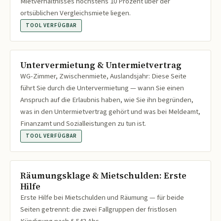
Mietverhältnisses höchstens 10 Prozent über der
ortsüblichen Vergleichsmiete liegen.
TOOL VERFÜGBAR
Untervermietung & Untermietvertrag
WG-Zimmer, Zwischenmiete, Auslandsjahr: Diese Seite
führt Sie durch die Untervermietung — wann Sie einen
Anspruch auf die Erlaubnis haben, wie Sie ihn begründen,
was in den Untermietvertrag gehört und was bei Meldeamt,
Finanzamt und Sozialleistungen zu tun ist.
TOOL VERFÜGBAR
Räumungsklage & Mietschulden: Erste
Hilfe
Erste Hilfe bei Mietschulden und Räumung — für beide
Seiten getrennt: die zwei Fallgruppen der fristlosen