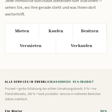
Jede Immobilie durchläuft dieselben fünf Stationen —
sehen Sie, wo Ihre gerade steht und was Ihnen dort
weiterhilft.
Mieten
Kaufen
Besitzen
Vermieten
Verkaufen
ALLE SERVICES IM ÜBERBLICK
104 SERVICES · 93 % ERLEDIGT
Prozent = grobe Schätzung des echten Umsetzungsstands: 0 % = nur
Platzhalterseite, 100 % = läuft produktiv. Services in mehreren Bereichen
stehen mehrfach.
Für Mieter
94 %