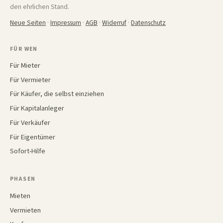
den ehrlichen Stand.
Neue Seiten
·
Impressum
·
AGB
·
Widerruf
·
Datenschutz
FÜR WEN
Für Mieter
Für Vermieter
Für Käufer, die selbst einziehen
Für Kapitalanleger
Für Verkäufer
Für Eigentümer
Sofort-Hilfe
PHASEN
Mieten
Vermieten