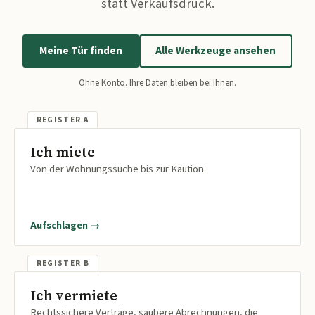
statt Verkaufsdruck.
Meine Tür finden
Alle Werkzeuge ansehen
Ohne Konto. Ihre Daten bleiben bei Ihnen.
Ich miete
Von der Wohnungssuche bis zur Kaution.
Aufschlagen →
Ich vermiete
Rechtssichere Verträge, saubere Abrechnungen, die