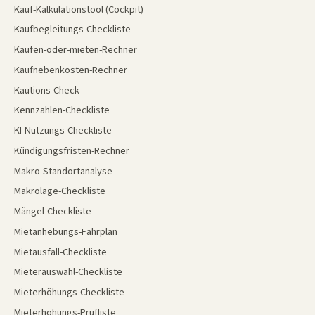
Kauf-Kalkulationstool (Cockpit)
Kaufbegleitungs-Checkliste
Kaufen-oder-mieten-Rechner
Kaufnebenkosten-Rechner
Kautions-Check
Kennzahlen-Checkliste
KI-Nutzungs-Checkliste
Kündigungsfristen-Rechner
Makro-Standortanalyse
Makrolage-Checkliste
Mängel-Checkliste
Mietanhebungs-Fahrplan
Mietausfall-Checkliste
Mieterauswahl-Checkliste
Mieterhöhungs-Checkliste
Mieterhöhungs-Prüfliste