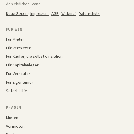
den ehrlichen Stand.
Neue Seiten
·
Impressum
·
AGB
·
Widerruf
·
Datenschutz
FÜR WEN
Für Mieter
Für Vermieter
Für Käufer, die selbst einziehen
Für Kapitalanleger
Für Verkäufer
Für Eigentümer
Sofort-Hilfe
PHASEN
Mieten
Vermieten