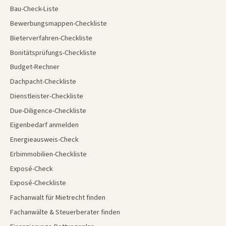
Bau-Check-Liste
Bewerbungsmappen-Checkliste
Bieterverfahren-Checkliste
Bonitätsprüfungs-Checkliste
Budget-Rechner
Dachpacht-Checkliste
Dienstleister-Checkliste
Due-Diligence-Checkliste
Eigenbedarf anmelden
Energieausweis-Check
Erbimmobilien-Checkliste
Exposé-Check
Exposé-Checkliste
Fachanwalt für Mietrecht finden
Fachanwälte & Steuerberater finden