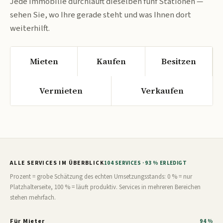
Jede Immobilie durchläuft dieselben fünf Stationen —
sehen Sie, wo Ihre gerade steht und was Ihnen dort
weiterhilft.
Mieten
Kaufen
Besitzen
Vermieten
Verkaufen
ALLE SERVICES IM ÜBERBLICK
104 SERVICES · 93 % ERLEDIGT
Prozent = grobe Schätzung des echten Umsetzungsstands: 0 % = nur
Platzhalterseite, 100 % = läuft produktiv. Services in mehreren Bereichen
stehen mehrfach.
Für Mieter
94 %