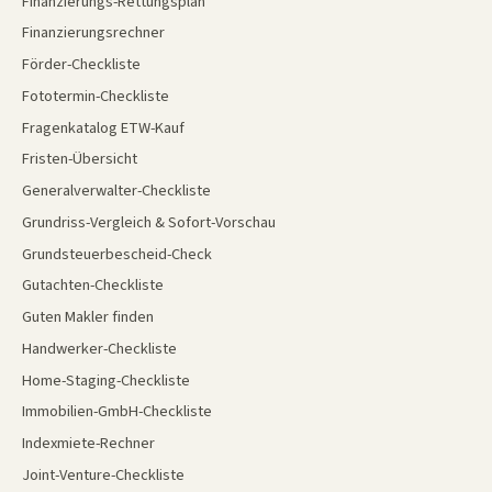
Finanzierungs-Rettungsplan
Finanzierungsrechner
Förder-Checkliste
Fototermin-Checkliste
Fragenkatalog ETW-Kauf
Fristen-Übersicht
Generalverwalter-Checkliste
Grundriss-Vergleich & Sofort-Vorschau
Grundsteuerbescheid-Check
Gutachten-Checkliste
Guten Makler finden
Handwerker-Checkliste
Home-Staging-Checkliste
Immobilien-GmbH-Checkliste
Indexmiete-Rechner
Joint-Venture-Checkliste