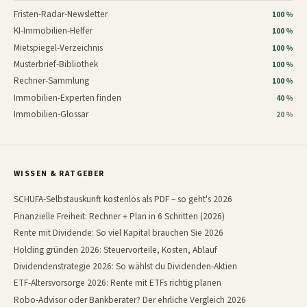
Fristen-Radar-Newsletter
100 %
KI-Immobilien-Helfer
100 %
Mietspiegel-Verzeichnis
100 %
Musterbrief-Bibliothek
100 %
Rechner-Sammlung
100 %
Immobilien-Experten finden
40 %
Immobilien-Glossar
20 %
WISSEN & RATGEBER
SCHUFA-Selbstauskunft kostenlos als PDF – so geht's 2026
Finanzielle Freiheit: Rechner + Plan in 6 Schritten (2026)
Rente mit Dividende: So viel Kapital brauchen Sie 2026
Holding gründen 2026: Steuervorteile, Kosten, Ablauf
Dividendenstrategie 2026: So wählst du Dividenden-Aktien
ETF-Altersvorsorge 2026: Rente mit ETFs richtig planen
Robo-Advisor oder Bankberater? Der ehrliche Vergleich 2026