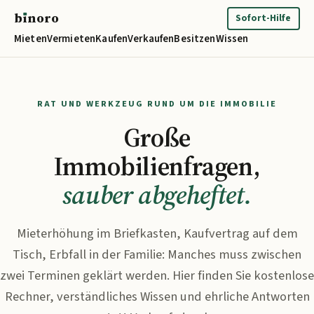
b
ı
noro
binoro
Sofort-Hilfe
Mieten
Vermieten
Kaufen
Verkaufen
Besitzen
Wissen
RAT UND WERKZEUG RUND UM DIE IMMOBILIE
Große
Immobilienfragen,
sauber abgeheftet.
Mieterhöhung im Briefkasten, Kaufvertrag auf dem
Tisch, Erbfall in der Familie: Manches muss zwischen
zwei Terminen geklärt werden. Hier finden Sie kostenlose
Rechner, verständliches Wissen und ehrliche Antworten