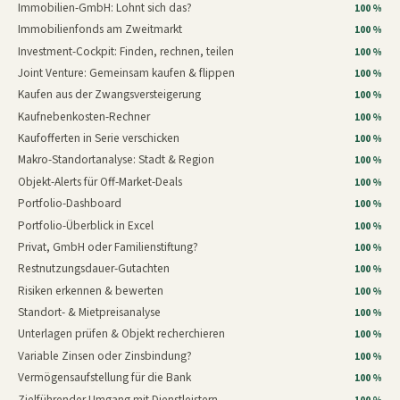
Immobilien-GmbH: Lohnt sich das?
100 %
Immobilienfonds am Zweitmarkt
100 %
Investment-Cockpit: Finden, rechnen, teilen
100 %
Joint Venture: Gemeinsam kaufen & flippen
100 %
Kaufen aus der Zwangsversteigerung
100 %
Kaufnebenkosten-Rechner
100 %
Kaufofferten in Serie verschicken
100 %
Makro-Standortanalyse: Stadt & Region
100 %
Objekt-Alerts für Off-Market-Deals
100 %
Portfolio-Dashboard
100 %
Portfolio-Überblick in Excel
100 %
Privat, GmbH oder Familienstiftung?
100 %
Restnutzungsdauer-Gutachten
100 %
Risiken erkennen & bewerten
100 %
Standort- & Mietpreisanalyse
100 %
Unterlagen prüfen & Objekt recherchieren
100 %
Variable Zinsen oder Zinsbindung?
100 %
Vermögensaufstellung für die Bank
100 %
Zielführender Umgang mit Dienstleistern