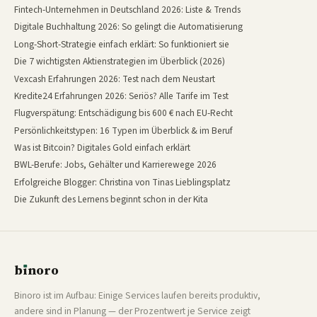
Fintech-Unternehmen in Deutschland 2026: Liste & Trends
Digitale Buchhaltung 2026: So gelingt die Automatisierung
Long-Short-Strategie einfach erklärt: So funktioniert sie
Die 7 wichtigsten Aktienstrategien im Überblick (2026)
Vexcash Erfahrungen 2026: Test nach dem Neustart
Kredite24 Erfahrungen 2026: Seriös? Alle Tarife im Test
Flugverspätung: Entschädigung bis 600 € nach EU-Recht
Persönlichkeitstypen: 16 Typen im Überblick & im Beruf
Was ist Bitcoin? Digitales Gold einfach erklärt
BWL-Berufe: Jobs, Gehälter und Karrierewege 2026
Erfolgreiche Blogger: Christina von Tinas Lieblingsplatz
Die Zukunft des Lernens beginnt schon in der Kita
b
ı
noro
binoro
Binoro ist im Aufbau: Einige Services laufen bereits produktiv,
andere sind in Planung — der Prozentwert je Service zeigt