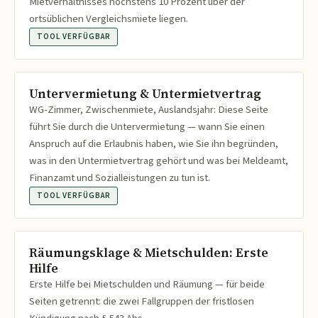
Mietverhältnisses höchstens 10 Prozent über der
ortsüblichen Vergleichsmiete liegen.
TOOL VERFÜGBAR
Untervermietung & Untermietvertrag
WG-Zimmer, Zwischenmiete, Auslandsjahr: Diese Seite
führt Sie durch die Untervermietung — wann Sie einen
Anspruch auf die Erlaubnis haben, wie Sie ihn begründen,
was in den Untermietvertrag gehört und was bei Meldeamt,
Finanzamt und Sozialleistungen zu tun ist.
TOOL VERFÜGBAR
Räumungsklage & Mietschulden: Erste
Hilfe
Erste Hilfe bei Mietschulden und Räumung — für beide
Seiten getrennt: die zwei Fallgruppen der fristlosen