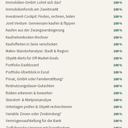
Immobilien-GmbH: Lohnt sich das?
100 %
Immobilienfonds am Zweitmarkt
100 %
Investment-Cockpit: Finden, rechnen, teilen
100 %
Joint Venture: Gemeinsam kaufen & flippen
100 %
Kaufen aus der Zwangsversteigerung
100 %
Kaufnebenkosten-Rechner
100 %
Kaufofferten in Serie verschicken
100 %
Makro-Standortanalyse: Stadt & Region
100 %
Objekt-Alerts für Off-Market-Deals
100 %
Portfolio-Dashboard
100 %
Portfolio-Überblick in Excel
100 %
Privat, GmbH oder Familienstiftung?
100 %
Restnutzungsdauer-Gutachten
100 %
Risiken erkennen & bewerten
100 %
Standort- & Mietpreisanalyse
100 %
Unterlagen prüfen & Objekt recherchieren
100 %
Variable Zinsen oder Zinsbindung?
100 %
Vermögensaufstellung für die Bank
100 %
Zielführender Umgang mit Dienstleistern