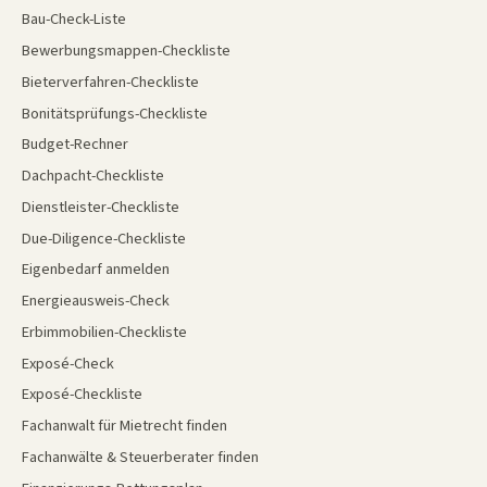
Bau-Check-Liste
Bewerbungsmappen-Checkliste
Bieterverfahren-Checkliste
Bonitätsprüfungs-Checkliste
Budget-Rechner
Dachpacht-Checkliste
Dienstleister-Checkliste
Due-Diligence-Checkliste
Eigenbedarf anmelden
Energieausweis-Check
Erbimmobilien-Checkliste
Exposé-Check
Exposé-Checkliste
Fachanwalt für Mietrecht finden
Fachanwälte & Steuerberater finden