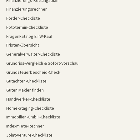
Finanzierungs-Rettungsplan
Finanzierungsrechner
Förder-Checkliste
Fototermin-Checkliste
Fragenkatalog ETW-Kauf
Fristen-Übersicht
Generalverwalter-Checkliste
Grundriss-Vergleich & Sofort-Vorschau
Grundsteuerbescheid-Check
Gutachten-Checkliste
Guten Makler finden
Handwerker-Checkliste
Home-Staging-Checkliste
Immobilien-GmbH-Checkliste
Indexmiete-Rechner
Joint-Venture-Checkliste