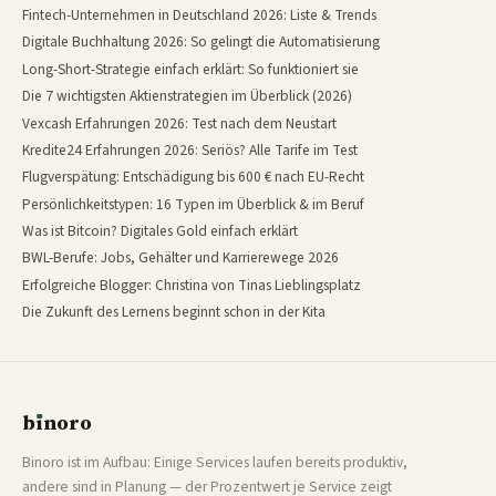
Fintech-Unternehmen in Deutschland 2026: Liste & Trends
Digitale Buchhaltung 2026: So gelingt die Automatisierung
Long-Short-Strategie einfach erklärt: So funktioniert sie
Die 7 wichtigsten Aktienstrategien im Überblick (2026)
Vexcash Erfahrungen 2026: Test nach dem Neustart
Kredite24 Erfahrungen 2026: Seriös? Alle Tarife im Test
Flugverspätung: Entschädigung bis 600 € nach EU-Recht
Persönlichkeitstypen: 16 Typen im Überblick & im Beruf
Was ist Bitcoin? Digitales Gold einfach erklärt
BWL-Berufe: Jobs, Gehälter und Karrierewege 2026
Erfolgreiche Blogger: Christina von Tinas Lieblingsplatz
Die Zukunft des Lernens beginnt schon in der Kita
b
ı
noro
binoro
Binoro ist im Aufbau: Einige Services laufen bereits produktiv,
andere sind in Planung — der Prozentwert je Service zeigt