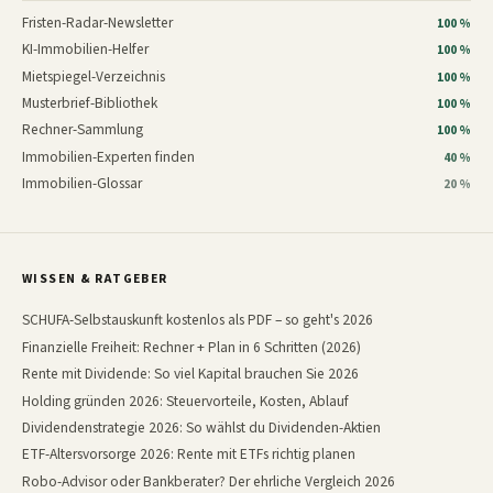
Fristen-Radar-Newsletter
100 %
KI-Immobilien-Helfer
100 %
Mietspiegel-Verzeichnis
100 %
Musterbrief-Bibliothek
100 %
Rechner-Sammlung
100 %
Immobilien-Experten finden
40 %
Immobilien-Glossar
20 %
WISSEN & RATGEBER
SCHUFA-Selbstauskunft kostenlos als PDF – so geht's 2026
Finanzielle Freiheit: Rechner + Plan in 6 Schritten (2026)
Rente mit Dividende: So viel Kapital brauchen Sie 2026
Holding gründen 2026: Steuervorteile, Kosten, Ablauf
Dividendenstrategie 2026: So wählst du Dividenden-Aktien
ETF-Altersvorsorge 2026: Rente mit ETFs richtig planen
Robo-Advisor oder Bankberater? Der ehrliche Vergleich 2026