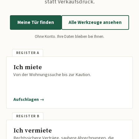
statt Verkaufsdruck.
Meine Tür finden
Alle Werkzeuge ansehen
Ohne Konto. Ihre Daten bleiben bei Ihnen.
Ich miete
Von der Wohnungssuche bis zur Kaution.
Aufschlagen →
Ich vermiete
Rechtssichere Verträge, saubere Abrechnungen, die