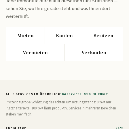
Jede Immobilie durchläuft dieselben fünf Stationen —
sehen Sie, wo Ihre gerade steht und was Ihnen dort
weiterhilft.
Mieten
Kaufen
Besitzen
Vermieten
Verkaufen
ALLE SERVICES IM ÜBERBLICK
104 SERVICES · 93 % ERLEDIGT
Prozent = grobe Schätzung des echten Umsetzungsstands: 0 % = nur
Platzhalterseite, 100 % = läuft produktiv. Services in mehreren Bereichen
stehen mehrfach.
Für Mieter
94 %