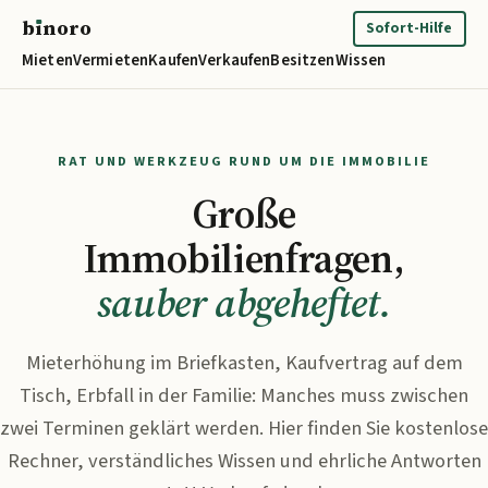
b
ı
noro
binoro
Sofort-Hilfe
Mieten
Vermieten
Kaufen
Verkaufen
Besitzen
Wissen
RAT UND WERKZEUG RUND UM DIE IMMOBILIE
Große
Immobilienfragen,
sauber abgeheftet.
Mieterhöhung im Briefkasten, Kaufvertrag auf dem
Tisch, Erbfall in der Familie: Manches muss zwischen
zwei Terminen geklärt werden. Hier finden Sie kostenlose
Rechner, verständliches Wissen und ehrliche Antworten