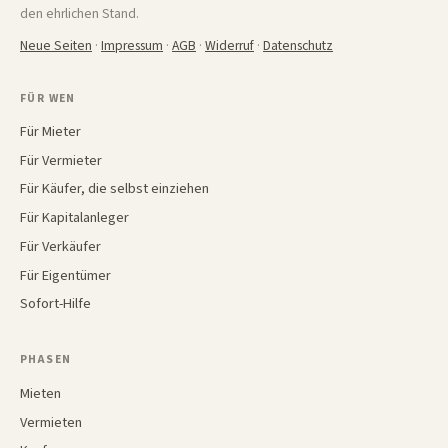
den ehrlichen Stand.
Neue Seiten
·
Impressum
·
AGB
·
Widerruf
·
Datenschutz
FÜR WEN
Für Mieter
Für Vermieter
Für Käufer, die selbst einziehen
Für Kapitalanleger
Für Verkäufer
Für Eigentümer
Sofort-Hilfe
PHASEN
Mieten
Vermieten