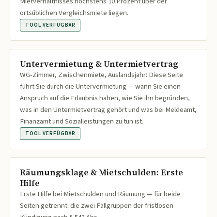
Mietverhältnisses höchstens 10 Prozent über der
ortsüblichen Vergleichsmiete liegen.
TOOL VERFÜGBAR
Untervermietung & Untermietvertrag
WG-Zimmer, Zwischenmiete, Auslandsjahr: Diese Seite
führt Sie durch die Untervermietung — wann Sie einen
Anspruch auf die Erlaubnis haben, wie Sie ihn begründen,
was in den Untermietvertrag gehört und was bei Meldeamt,
Finanzamt und Sozialleistungen zu tun ist.
TOOL VERFÜGBAR
Räumungsklage & Mietschulden: Erste
Hilfe
Erste Hilfe bei Mietschulden und Räumung — für beide
Seiten getrennt: die zwei Fallgruppen der fristlosen