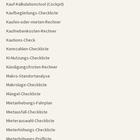
Kauf-Kalkulationstool (Cockpit)
Kaufbegleitungs-Checkliste
Kaufen-oder-mieten-Rechner
Kaufnebenkosten-Rechner
Kautions-Check
Kennzahlen-Checkliste
KI-Nutzungs-Checkliste
Kündigungsfristen-Rechner
Makro-Standortanalyse
Makrolage-Checkliste
Mängel-Checkliste
Mietanhebungs-Fahrplan
Mietausfall-Checkliste
Mieterauswahl-Checkliste
Mieterhöhungs-Checkliste
Mieterhöhungs-Prüfliste