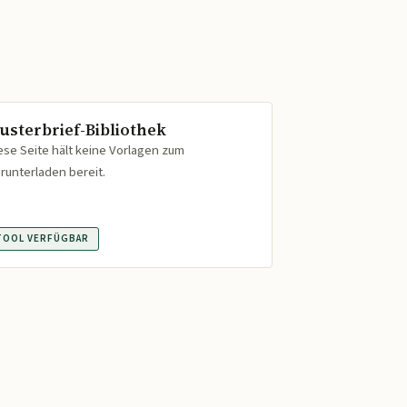
usterbrief-Bibliothek
ese Seite hält keine Vorlagen zum
runterladen bereit.
TOOL VERFÜGBAR