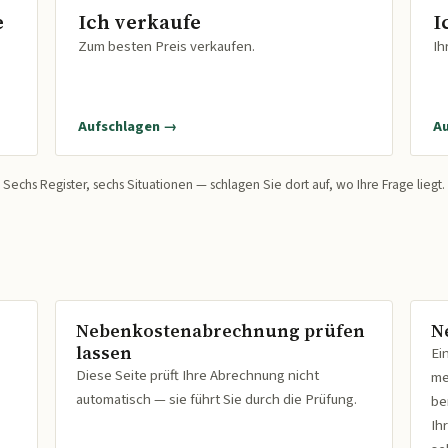
e
Ich verkaufe
I
Zum besten Preis verkaufen.
Ih
Aufschlagen →
A
Sechs Register, sechs Situationen — schlagen Sie dort auf, wo Ihre Frage liegt.
Nebenkostenabrechnung prüfen
N
lassen
Ei
Diese Seite prüft Ihre Abrechnung nicht
me
automatisch — sie führt Sie durch die Prüfung.
be
Ih