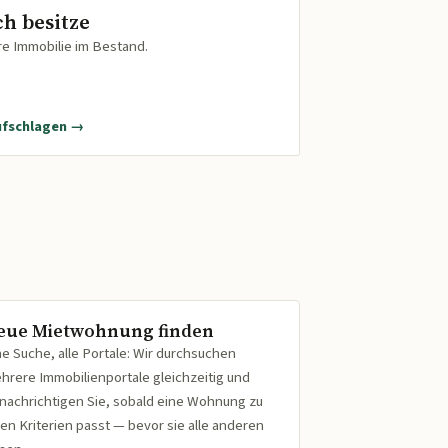
ch besitze
re Immobilie im Bestand.
ufschlagen →
eue Mietwohnung finden
ne Suche, alle Portale: Wir durchsuchen
hrere Immobilienportale gleichzeitig und
nachrichtigen Sie, sobald eine Wohnung zu
ren Kriterien passt — bevor sie alle anderen