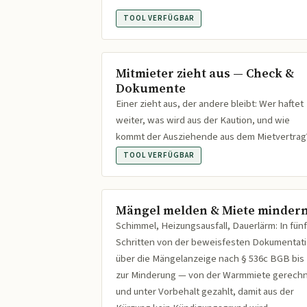
TOOL VERFÜGBAR
Mitmieter zieht aus — Check &
Dokumente
Einer zieht aus, der andere bleibt: Wer haftet
weiter, was wird aus der Kaution, und wie
kommt der Ausziehende aus dem Mietvertrag
TOOL VERFÜGBAR
Mängel melden & Miete minder
Schimmel, Heizungsausfall, Dauerlärm: In fünf
Schritten von der beweisfesten Dokumentat
über die Mängelanzeige nach § 536c BGB bis
zur Minderung — von der Warmmiete gerech
und unter Vorbehalt gezahlt, damit aus der