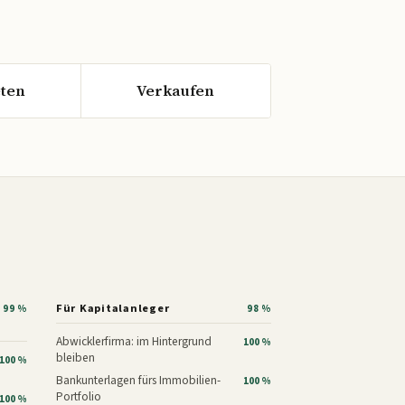
ten
Verkaufen
Für Kapitalanleger
99 %
98 %
Abwicklerfirma: im Hintergrund
100 %
bleiben
100 %
Bankunterlagen fürs Immobilien-
100 %
Portfolio
100 %