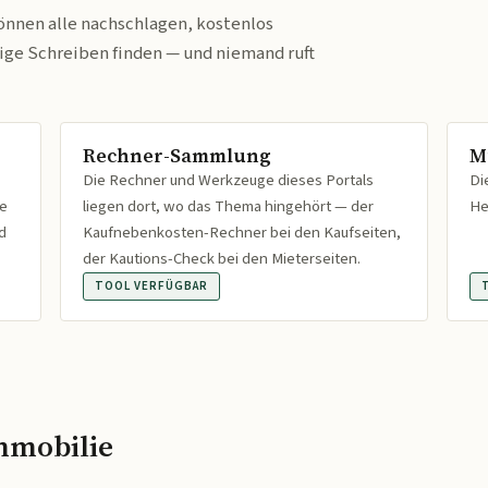
önnen alle nachschlagen, kostenlos
tige Schreiben finden — und niemand ruft
Rechner-Sammlung
M
Die Rechner und Werkzeuge dieses Portals
Di
fe
liegen dort, wo das Thema hingehört — der
He
d
Kaufnebenkosten-Rechner bei den Kaufseiten,
der Kautions-Check bei den Mieterseiten.
TOOL VERFÜGBAR
mmobilie