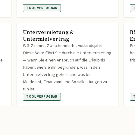
TOOL VERFÜGBAR
Untervermietung &
R
Untermietvertrag
Er
WG-Zimmer, Zwischenmiete, Auslandsjahr:
Er
Diese Seite führt Sie durch die Untervermietung
be
te
— wann Sie einen Anspruch auf die Erlaubnis
fr
haben, wie Sie ihn begründen, was in den
Untermietvertrag gehört und was bei
Meldeamt, Finanzamt und Sozialleistungen zu
tun ist.
TOOL VERFÜGBAR