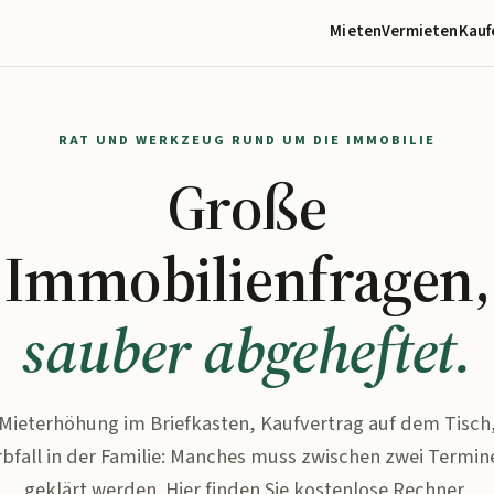
Mieten
Vermieten
Kauf
RAT UND WERKZEUG RUND UM DIE IMMOBILIE
Große
Immobilienfragen,
sauber abgeheftet.
Mieterhöhung im Briefkasten, Kaufvertrag auf dem Tisch
rbfall in der Familie: Manches muss zwischen zwei Termin
geklärt werden. Hier finden Sie kostenlose Rechner,