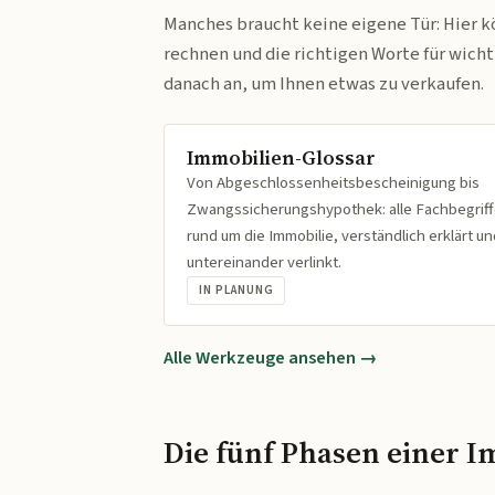
Manches braucht keine eigene Tür: Hier k
rechnen und die richtigen Worte für wich
danach an, um Ihnen etwas zu verkaufen.
Immobilien-Glossar
Von Abgeschlossenheitsbescheinigung bis
Zwangssicherungshypothek: alle Fachbegrif
rund um die Immobilie, verständlich erklärt un
untereinander verlinkt.
IN PLANUNG
Alle Werkzeuge ansehen →
Die fünf Phasen einer I