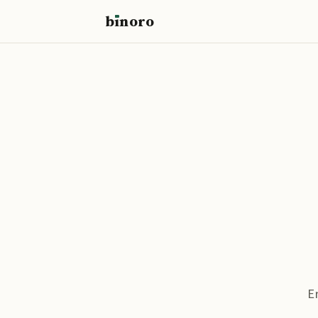
b
ı
noro
binoro
E