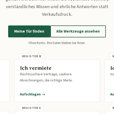
verständliches Wissen und ehrliche Antworten statt
Verkaufsdruck.
Meine Tür finden
Alle Werkzeuge ansehen
Ohne Konto. Ihre Daten bleiben bei Ihnen.
Ich vermiete
I
Rechtssichere Verträge, saubere
Vo
Abrechnungen, die richtige Miete.
Aufschlagen →
A