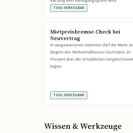
Kürzung kein Kündigungsgrund wird.
TOOL VERFÜGBAR
Mietpreisbremse-Check bei
Neuvertrag
In ausgewiesenen Gebieten darf die Miete zu
Beginn des Mietverhältnisses höchstens 10
Prozent über der ortsüblichen Vergleichsmie
liegen.
TOOL VERFÜGBAR
Wissen & Werkzeuge