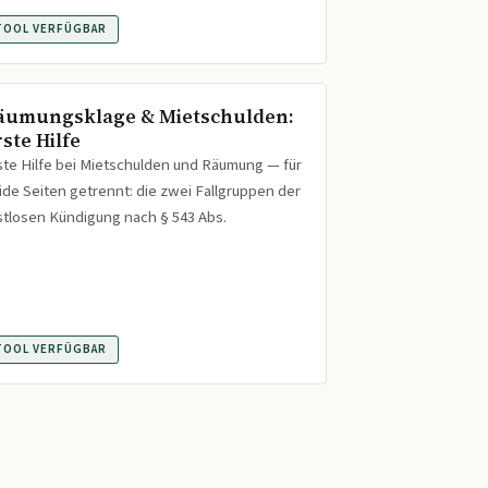
TOOL VERFÜGBAR
äumungsklage & Mietschulden:
ste Hilfe
ste Hilfe bei Mietschulden und Räumung — für
ide Seiten getrennt: die zwei Fallgruppen der
istlosen Kündigung nach § 543 Abs.
TOOL VERFÜGBAR