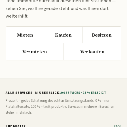
Jede Immobilie durchläuft dieselben fünf Stationen —
sehen Sie, wo Ihre gerade steht und was Ihnen dort
weiterhilft.
Mieten
Kaufen
Besitzen
Vermieten
Verkaufen
ALLE SERVICES IM ÜBERBLICK
104 SERVICES · 93 % ERLEDIGT
Prozent = grobe Schätzung des echten Umsetzungsstands: 0 % = nur
Platzhalterseite, 100 % = läuft produktiv. Services in mehreren Bereichen
stehen mehrfach.
Für Mieter
94 %