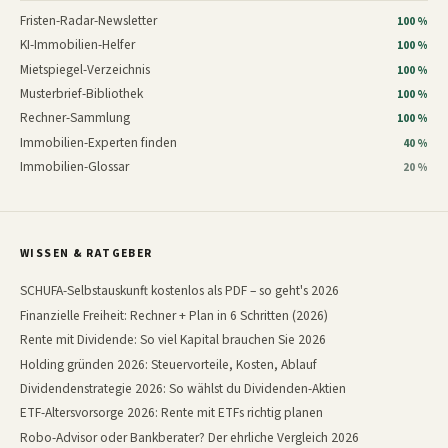
Fristen-Radar-Newsletter
100 %
KI-Immobilien-Helfer
100 %
Mietspiegel-Verzeichnis
100 %
Musterbrief-Bibliothek
100 %
Rechner-Sammlung
100 %
Immobilien-Experten finden
40 %
Immobilien-Glossar
20 %
WISSEN & RATGEBER
SCHUFA-Selbstauskunft kostenlos als PDF – so geht's 2026
Finanzielle Freiheit: Rechner + Plan in 6 Schritten (2026)
Rente mit Dividende: So viel Kapital brauchen Sie 2026
Holding gründen 2026: Steuervorteile, Kosten, Ablauf
Dividendenstrategie 2026: So wählst du Dividenden-Aktien
ETF-Altersvorsorge 2026: Rente mit ETFs richtig planen
Robo-Advisor oder Bankberater? Der ehrliche Vergleich 2026