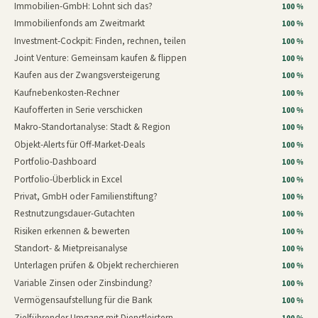
Immobilien-GmbH: Lohnt sich das?
100 %
Immobilienfonds am Zweitmarkt
100 %
Investment-Cockpit: Finden, rechnen, teilen
100 %
Joint Venture: Gemeinsam kaufen & flippen
100 %
Kaufen aus der Zwangsversteigerung
100 %
Kaufnebenkosten-Rechner
100 %
Kaufofferten in Serie verschicken
100 %
Makro-Standortanalyse: Stadt & Region
100 %
Objekt-Alerts für Off-Market-Deals
100 %
Portfolio-Dashboard
100 %
Portfolio-Überblick in Excel
100 %
Privat, GmbH oder Familienstiftung?
100 %
Restnutzungsdauer-Gutachten
100 %
Risiken erkennen & bewerten
100 %
Standort- & Mietpreisanalyse
100 %
Unterlagen prüfen & Objekt recherchieren
100 %
Variable Zinsen oder Zinsbindung?
100 %
Vermögensaufstellung für die Bank
100 %
Zielführender Umgang mit Dienstleistern