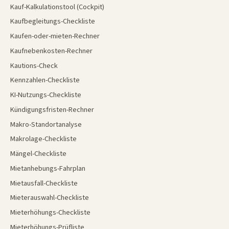
Kauf-Kalkulationstool (Cockpit)
Kaufbegleitungs-Checkliste
Kaufen-oder-mieten-Rechner
Kaufnebenkosten-Rechner
Kautions-Check
Kennzahlen-Checkliste
KI-Nutzungs-Checkliste
Kündigungsfristen-Rechner
Makro-Standortanalyse
Makrolage-Checkliste
Mängel-Checkliste
Mietanhebungs-Fahrplan
Mietausfall-Checkliste
Mieterauswahl-Checkliste
Mieterhöhungs-Checkliste
Mieterhöhungs-Prüfliste