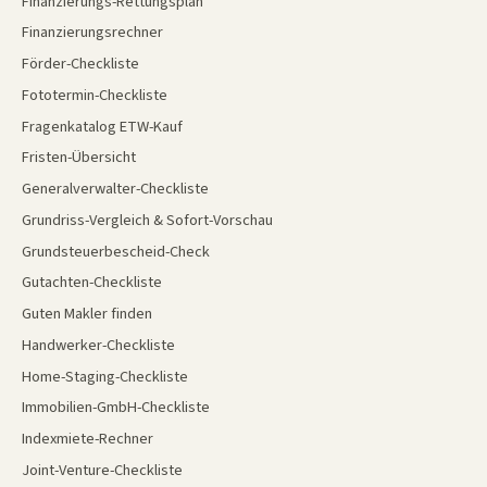
Finanzierungs-Rettungsplan
Finanzierungsrechner
Förder-Checkliste
Fototermin-Checkliste
Fragenkatalog ETW-Kauf
Fristen-Übersicht
Generalverwalter-Checkliste
Grundriss-Vergleich & Sofort-Vorschau
Grundsteuerbescheid-Check
Gutachten-Checkliste
Guten Makler finden
Handwerker-Checkliste
Home-Staging-Checkliste
Immobilien-GmbH-Checkliste
Indexmiete-Rechner
Joint-Venture-Checkliste