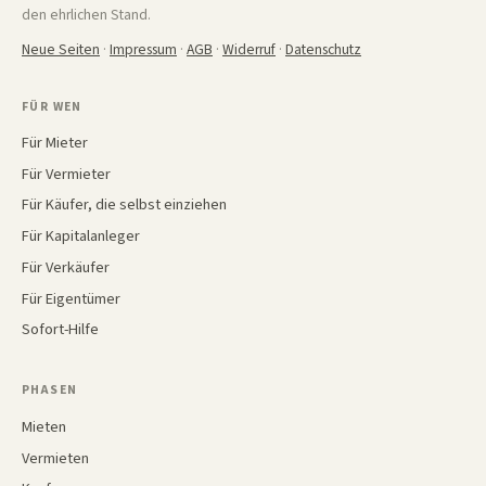
den ehrlichen Stand.
Neue Seiten
·
Impressum
·
AGB
·
Widerruf
·
Datenschutz
FÜR WEN
Für Mieter
Für Vermieter
Für Käufer, die selbst einziehen
Für Kapitalanleger
Für Verkäufer
Für Eigentümer
Sofort-Hilfe
PHASEN
Mieten
Vermieten