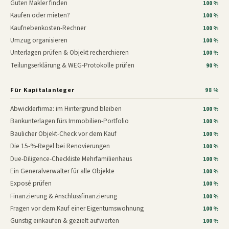
Guten Makler finden
100 %
Kaufen oder mieten?
100 %
Kaufnebenkosten-Rechner
100 %
Umzug organisieren
100 %
Unterlagen prüfen & Objekt recherchieren
100 %
Teilungserklärung & WEG-Protokolle prüfen
90 %
Für Kapitalanleger
98 %
Abwicklerfirma: im Hintergrund bleiben
100 %
Bankunterlagen fürs Immobilien-Portfolio
100 %
Baulicher Objekt-Check vor dem Kauf
100 %
Die 15-%-Regel bei Renovierungen
100 %
Due-Diligence-Checkliste Mehrfamilienhaus
100 %
Ein Generalverwalter für alle Objekte
100 %
Exposé prüfen
100 %
Finanzierung & Anschlussfinanzierung
100 %
Fragen vor dem Kauf einer Eigentumswohnung
100 %
Günstig einkaufen & gezielt aufwerten
100 %