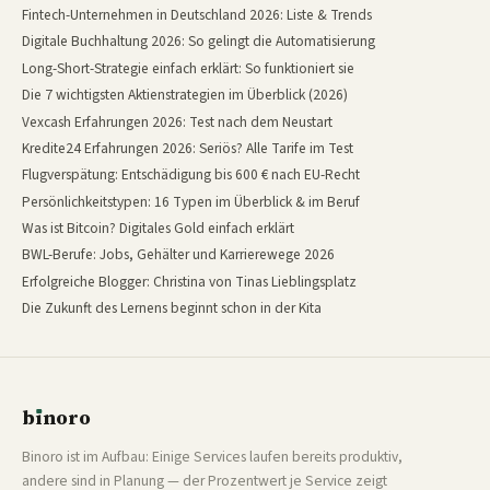
Fintech-Unternehmen in Deutschland 2026: Liste & Trends
Digitale Buchhaltung 2026: So gelingt die Automatisierung
Long-Short-Strategie einfach erklärt: So funktioniert sie
Die 7 wichtigsten Aktienstrategien im Überblick (2026)
Vexcash Erfahrungen 2026: Test nach dem Neustart
Kredite24 Erfahrungen 2026: Seriös? Alle Tarife im Test
Flugverspätung: Entschädigung bis 600 € nach EU-Recht
Persönlichkeitstypen: 16 Typen im Überblick & im Beruf
Was ist Bitcoin? Digitales Gold einfach erklärt
BWL-Berufe: Jobs, Gehälter und Karrierewege 2026
Erfolgreiche Blogger: Christina von Tinas Lieblingsplatz
Die Zukunft des Lernens beginnt schon in der Kita
b
ı
noro
binoro
Binoro ist im Aufbau: Einige Services laufen bereits produktiv,
andere sind in Planung — der Prozentwert je Service zeigt