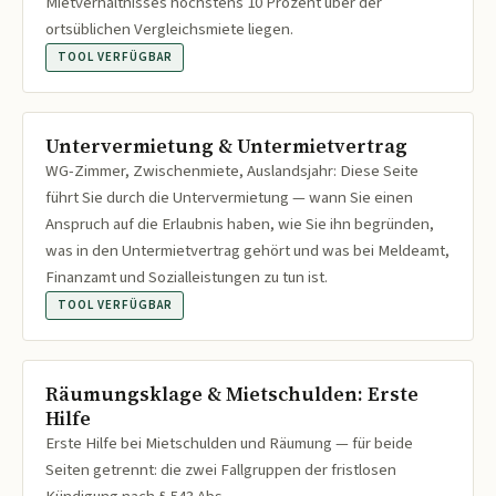
Mietverhältnisses höchstens 10 Prozent über der
ortsüblichen Vergleichsmiete liegen.
TOOL VERFÜGBAR
Untervermietung & Untermietvertrag
WG-Zimmer, Zwischenmiete, Auslandsjahr: Diese Seite
führt Sie durch die Untervermietung — wann Sie einen
Anspruch auf die Erlaubnis haben, wie Sie ihn begründen,
was in den Untermietvertrag gehört und was bei Meldeamt,
Finanzamt und Sozialleistungen zu tun ist.
TOOL VERFÜGBAR
Räumungsklage & Mietschulden: Erste
Hilfe
Erste Hilfe bei Mietschulden und Räumung — für beide
Seiten getrennt: die zwei Fallgruppen der fristlosen