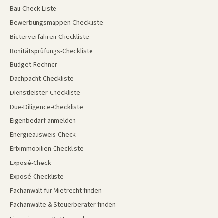
Bau-Check-Liste
Bewerbungsmappen-Checkliste
Bieterverfahren-Checkliste
Bonitätsprüfungs-Checkliste
Budget-Rechner
Dachpacht-Checkliste
Dienstleister-Checkliste
Due-Diligence-Checkliste
Eigenbedarf anmelden
Energieausweis-Check
Erbimmobilien-Checkliste
Exposé-Check
Exposé-Checkliste
Fachanwalt für Mietrecht finden
Fachanwälte & Steuerberater finden