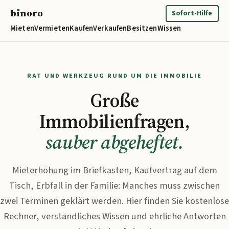
b
ı
noro
binoro
Sofort-Hilfe
Mieten
Vermieten
Kaufen
Verkaufen
Besitzen
Wissen
RAT UND WERKZEUG RUND UM DIE IMMOBILIE
Große
Immobilienfragen,
sauber abgeheftet.
Mieterhöhung im Briefkasten, Kaufvertrag auf dem
Tisch, Erbfall in der Familie: Manches muss zwischen
zwei Terminen geklärt werden. Hier finden Sie kostenlose
Rechner, verständliches Wissen und ehrliche Antworten