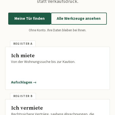
statt Verkaufsdruck.
Meine Tür finden
Alle Werkzeuge ansehen
Ohne Konto. Ihre Daten bleiben bei Ihnen.
Ich miete
Von der Wohnungssuche bis zur Kaution.
Aufschlagen →
Ich vermiete
Rechtssichere Verträge, saubere Abrechnungen, die