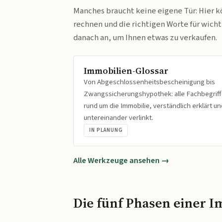
Manches braucht keine eigene Tür: Hier k
rechnen und die richtigen Worte für wich
danach an, um Ihnen etwas zu verkaufen.
Immobilien-Glossar
Von Abgeschlossenheitsbescheinigung bis
Zwangssicherungshypothek: alle Fachbegrif
rund um die Immobilie, verständlich erklärt un
untereinander verlinkt.
IN PLANUNG
Alle Werkzeuge ansehen →
Die fünf Phasen einer I