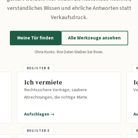
verständliches Wissen und ehrliche Antworten statt
Verkaufsdruck.
Meine Tür finden
Alle Werkzeuge ansehen
Ohne Konto. Ihre Daten bleiben bei Ihnen.
Ich vermiete
I
Rechtssichere Verträge, saubere
Vo
Abrechnungen, die richtige Miete.
Aufschlagen →
A