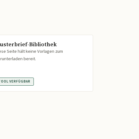
usterbrief-Bibliothek
ese Seite hält keine Vorlagen zum
runterladen bereit.
TOOL VERFÜGBAR