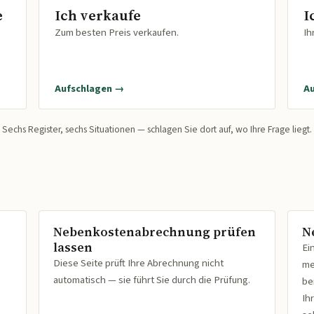
e
Ich verkaufe
I
Zum besten Preis verkaufen.
Ih
Aufschlagen →
A
Sechs Register, sechs Situationen — schlagen Sie dort auf, wo Ihre Frage liegt.
Nebenkostenabrechnung prüfen
N
lassen
Ei
Diese Seite prüft Ihre Abrechnung nicht
me
automatisch — sie führt Sie durch die Prüfung.
be
Ih