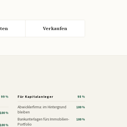
ten
Verkaufen
Für Kapitalanleger
99 %
98 %
Abwicklerfirma: im Hintergrund
100 %
bleiben
100 %
Bankunterlagen fürs Immobilien-
100 %
Portfolio
100 %