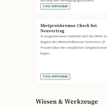
Kürzung kein Kündigungsgrund wird.
TOOL VERFÜGBAR
Mietpreisbremse-Check bei
Neuvertrag
In ausgewiesenen Gebieten darf die Miete zu
Beginn des Mietverhältnisses höchstens 10
Prozent über der ortsüblichen Vergleichsmie
liegen.
TOOL VERFÜGBAR
Wissen & Werkzeuge