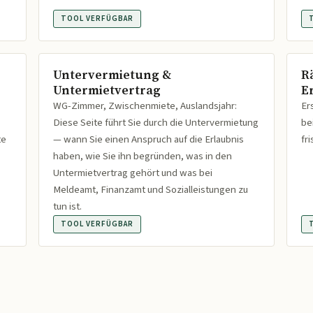
TOOL VERFÜGBAR
Untervermietung &
R
Untermietvertrag
Er
WG-Zimmer, Zwischenmiete, Auslandsjahr:
Er
Diese Seite führt Sie durch die Untervermietung
be
te
— wann Sie einen Anspruch auf die Erlaubnis
fr
haben, wie Sie ihn begründen, was in den
Untermietvertrag gehört und was bei
Meldeamt, Finanzamt und Sozialleistungen zu
tun ist.
TOOL VERFÜGBAR