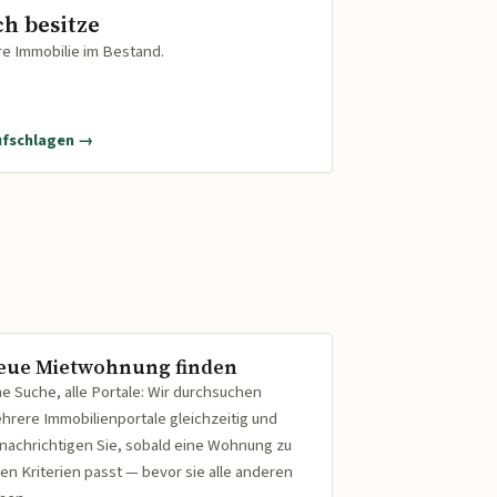
ch besitze
re Immobilie im Bestand.
ufschlagen →
eue Mietwohnung finden
ne Suche, alle Portale: Wir durchsuchen
hrere Immobilienportale gleichzeitig und
nachrichtigen Sie, sobald eine Wohnung zu
ren Kriterien passt — bevor sie alle anderen