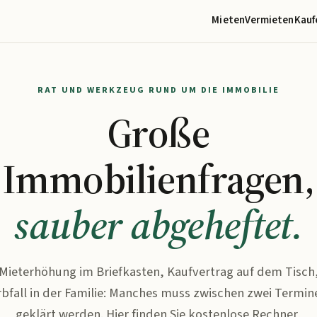
Mieten
Vermieten
Kauf
RAT UND WERKZEUG RUND UM DIE IMMOBILIE
Große
Immobilienfragen,
sauber abgeheftet.
Mieterhöhung im Briefkasten, Kaufvertrag auf dem Tisch
rbfall in der Familie: Manches muss zwischen zwei Termin
geklärt werden. Hier finden Sie kostenlose Rechner,