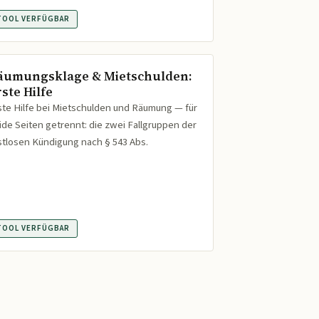
TOOL VERFÜGBAR
äumungsklage & Mietschulden:
ste Hilfe
ste Hilfe bei Mietschulden und Räumung — für
ide Seiten getrennt: die zwei Fallgruppen der
istlosen Kündigung nach § 543 Abs.
TOOL VERFÜGBAR