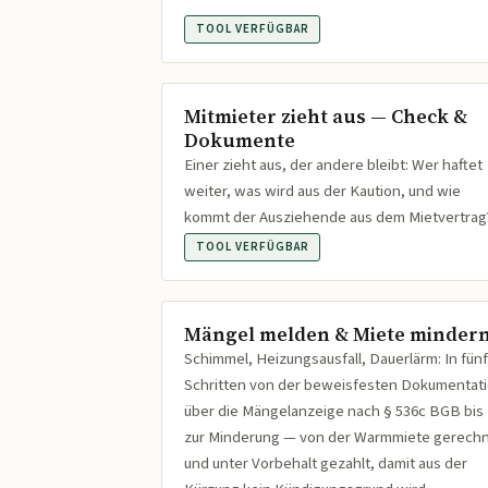
TOOL VERFÜGBAR
Mitmieter zieht aus — Check &
Dokumente
Einer zieht aus, der andere bleibt: Wer haftet
weiter, was wird aus der Kaution, und wie
kommt der Ausziehende aus dem Mietvertrag
TOOL VERFÜGBAR
Mängel melden & Miete minder
Schimmel, Heizungsausfall, Dauerlärm: In fünf
Schritten von der beweisfesten Dokumentat
über die Mängelanzeige nach § 536c BGB bis
zur Minderung — von der Warmmiete gerech
und unter Vorbehalt gezahlt, damit aus der