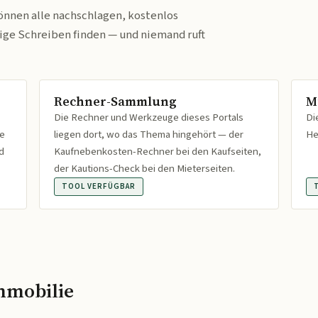
önnen alle nachschlagen, kostenlos
tige Schreiben finden — und niemand ruft
Rechner-Sammlung
M
Die Rechner und Werkzeuge dieses Portals
Di
fe
liegen dort, wo das Thema hingehört — der
He
d
Kaufnebenkosten-Rechner bei den Kaufseiten,
der Kautions-Check bei den Mieterseiten.
TOOL VERFÜGBAR
mmobilie