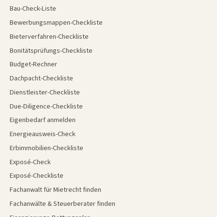
Bau-Check-Liste
Bewerbungsmappen-Checkliste
Bieterverfahren-Checkliste
Bonitätsprüfungs-Checkliste
Budget-Rechner
Dachpacht-Checkliste
Dienstleister-Checkliste
Due-Diligence-Checkliste
Eigenbedarf anmelden
Energieausweis-Check
Erbimmobilien-Checkliste
Exposé-Check
Exposé-Checkliste
Fachanwalt für Mietrecht finden
Fachanwälte & Steuerberater finden