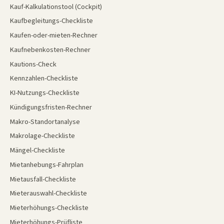
Kauf-Kalkulationstool (Cockpit)
Kaufbegleitungs-Checkliste
Kaufen-oder-mieten-Rechner
Kaufnebenkosten-Rechner
Kautions-Check
Kennzahlen-Checkliste
KI-Nutzungs-Checkliste
Kündigungsfristen-Rechner
Makro-Standortanalyse
Makrolage-Checkliste
Mängel-Checkliste
Mietanhebungs-Fahrplan
Mietausfall-Checkliste
Mieterauswahl-Checkliste
Mieterhöhungs-Checkliste
Mieterhöhungs-Prüfliste