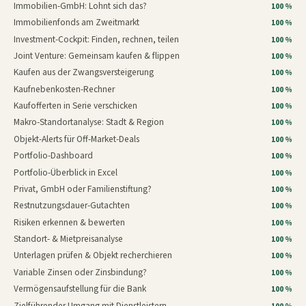
Immobilien-GmbH: Lohnt sich das?
100 %
Immobilienfonds am Zweitmarkt
100 %
Investment-Cockpit: Finden, rechnen, teilen
100 %
Joint Venture: Gemeinsam kaufen & flippen
100 %
Kaufen aus der Zwangsversteigerung
100 %
Kaufnebenkosten-Rechner
100 %
Kaufofferten in Serie verschicken
100 %
Makro-Standortanalyse: Stadt & Region
100 %
Objekt-Alerts für Off-Market-Deals
100 %
Portfolio-Dashboard
100 %
Portfolio-Überblick in Excel
100 %
Privat, GmbH oder Familienstiftung?
100 %
Restnutzungsdauer-Gutachten
100 %
Risiken erkennen & bewerten
100 %
Standort- & Mietpreisanalyse
100 %
Unterlagen prüfen & Objekt recherchieren
100 %
Variable Zinsen oder Zinsbindung?
100 %
Vermögensaufstellung für die Bank
100 %
Zielführender Umgang mit Dienstleistern