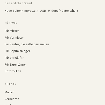
den ehrlichen Stand.
Neue Seiten
·
Impressum
·
AGB
·
Widerruf
·
Datenschutz
FÜR WEN
Für Mieter
Für Vermieter
Für Käufer, die selbst einziehen
Für Kapitalanleger
Für Verkäufer
Für Eigentümer
Sofort-Hilfe
PHASEN
Mieten
Vermieten