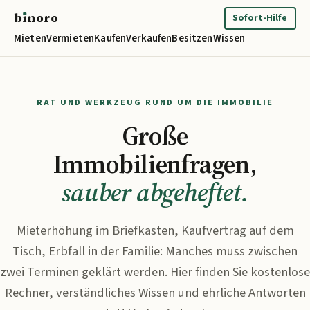
b
ı
noro
binoro
Sofort-Hilfe
Mieten
Vermieten
Kaufen
Verkaufen
Besitzen
Wissen
RAT UND WERKZEUG RUND UM DIE IMMOBILIE
Große
Immobilienfragen,
sauber abgeheftet.
Mieterhöhung im Briefkasten, Kaufvertrag auf dem
Tisch, Erbfall in der Familie: Manches muss zwischen
zwei Terminen geklärt werden. Hier finden Sie kostenlose
Rechner, verständliches Wissen und ehrliche Antworten