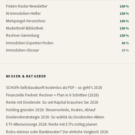
Fristen-Radar-Newsletter
100 %
KI-Immobilien-Helfer
100 %
Mietspiegel-Verzeichnis
100 %
Musterbrief-Bibliothek
100 %
Rechner-Sammlung
100 %
Immobilien-Experten finden
40 %
Immobilien-Glossar
20 %
WISSEN & RATGEBER
SCHUFA-Selbstauskunft kostenlos als PDF – so geht's 2026
Finanzielle Freiheit: Rechner + Plan in 6 Schritten (2026)
Rente mit Dividende: So viel Kapital brauchen Sie 2026
Holding gründen 2026: Steuervorteile, Kosten, Ablauf
Dividendenstrategie 2026: So wählst du Dividenden-Aktien
ETF-Altersvorsorge 2026: Rente mit ETFs richtig planen
Robo-Advisor oder Bankberater? Der ehrliche Vergleich 2026