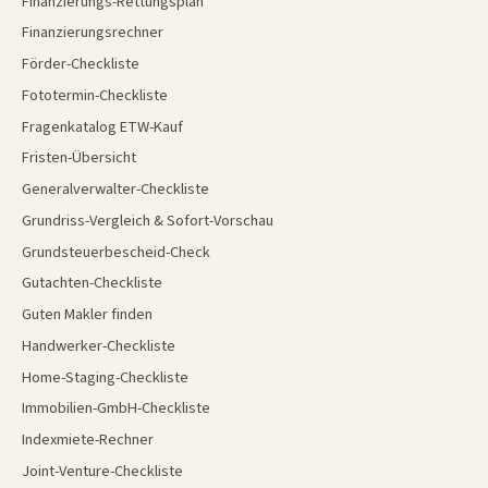
Finanzierungs-Rettungsplan
Finanzierungsrechner
Förder-Checkliste
Fototermin-Checkliste
Fragenkatalog ETW-Kauf
Fristen-Übersicht
Generalverwalter-Checkliste
Grundriss-Vergleich & Sofort-Vorschau
Grundsteuerbescheid-Check
Gutachten-Checkliste
Guten Makler finden
Handwerker-Checkliste
Home-Staging-Checkliste
Immobilien-GmbH-Checkliste
Indexmiete-Rechner
Joint-Venture-Checkliste