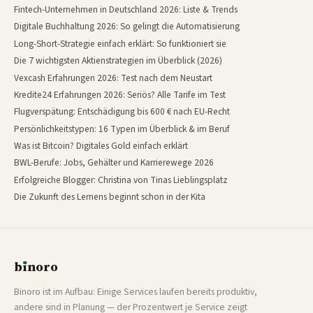
Fintech-Unternehmen in Deutschland 2026: Liste & Trends
Digitale Buchhaltung 2026: So gelingt die Automatisierung
Long-Short-Strategie einfach erklärt: So funktioniert sie
Die 7 wichtigsten Aktienstrategien im Überblick (2026)
Vexcash Erfahrungen 2026: Test nach dem Neustart
Kredite24 Erfahrungen 2026: Seriös? Alle Tarife im Test
Flugverspätung: Entschädigung bis 600 € nach EU-Recht
Persönlichkeitstypen: 16 Typen im Überblick & im Beruf
Was ist Bitcoin? Digitales Gold einfach erklärt
BWL-Berufe: Jobs, Gehälter und Karrierewege 2026
Erfolgreiche Blogger: Christina von Tinas Lieblingsplatz
Die Zukunft des Lernens beginnt schon in der Kita
b
ı
noro
binoro
Binoro ist im Aufbau: Einige Services laufen bereits produktiv,
andere sind in Planung — der Prozentwert je Service zeigt