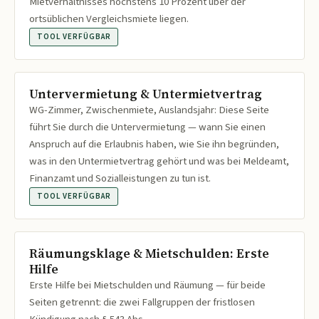
Mietverhältnisses höchstens 10 Prozent über der
ortsüblichen Vergleichsmiete liegen.
TOOL VERFÜGBAR
Untervermietung & Untermietvertrag
WG-Zimmer, Zwischenmiete, Auslandsjahr: Diese Seite
führt Sie durch die Untervermietung — wann Sie einen
Anspruch auf die Erlaubnis haben, wie Sie ihn begründen,
was in den Untermietvertrag gehört und was bei Meldeamt,
Finanzamt und Sozialleistungen zu tun ist.
TOOL VERFÜGBAR
Räumungsklage & Mietschulden: Erste
Hilfe
Erste Hilfe bei Mietschulden und Räumung — für beide
Seiten getrennt: die zwei Fallgruppen der fristlosen