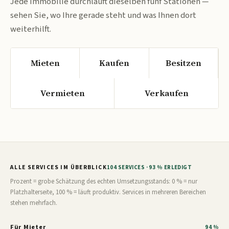
Jede Immobilie durchläuft dieselben fünf Stationen —
sehen Sie, wo Ihre gerade steht und was Ihnen dort
weiterhilft.
Mieten
Kaufen
Besitzen
Vermieten
Verkaufen
ALLE SERVICES IM ÜBERBLICK
104 SERVICES · 93 % ERLEDIGT
Prozent = grobe Schätzung des echten Umsetzungsstands: 0 % = nur
Platzhalterseite, 100 % = läuft produktiv. Services in mehreren Bereichen
stehen mehrfach.
Für Mieter
94 %