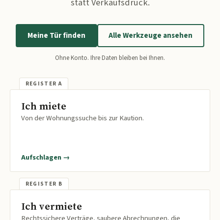
statt Verkaufsdruck.
Meine Tür finden
Alle Werkzeuge ansehen
Ohne Konto. Ihre Daten bleiben bei Ihnen.
Ich miete
Von der Wohnungssuche bis zur Kaution.
Aufschlagen →
Ich vermiete
Rechtssichere Verträge, saubere Abrechnungen, die