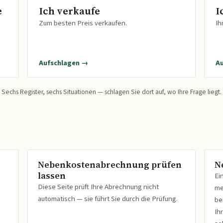
e
Ich verkaufe
I
Zum besten Preis verkaufen.
Ih
Aufschlagen →
A
Sechs Register, sechs Situationen — schlagen Sie dort auf, wo Ihre Frage liegt.
Nebenkostenabrechnung prüfen
N
lassen
Ei
Diese Seite prüft Ihre Abrechnung nicht
me
automatisch — sie führt Sie durch die Prüfung.
be
Ih