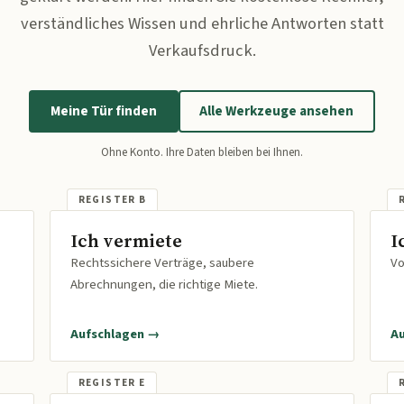
verständliches Wissen und ehrliche Antworten statt
Verkaufsdruck.
Meine Tür finden
Alle Werkzeuge ansehen
Ohne Konto. Ihre Daten bleiben bei Ihnen.
Ich vermiete
I
Rechtssichere Verträge, saubere
Vo
Abrechnungen, die richtige Miete.
Aufschlagen →
A