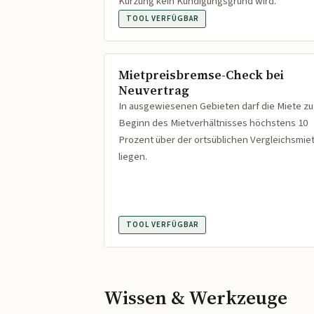
Kürzung kein Kündigungsgrund wird.
TOOL VERFÜGBAR
Mietpreisbremse-Check bei
Neuvertrag
In ausgewiesenen Gebieten darf die Miete zu
Beginn des Mietverhältnisses höchstens 10
Prozent über der ortsüblichen Vergleichsmie
liegen.
TOOL VERFÜGBAR
Wissen & Werkzeuge