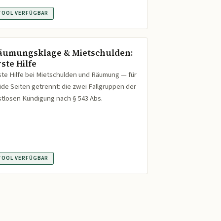
TOOL VERFÜGBAR
äumungsklage & Mietschulden:
ste Hilfe
ste Hilfe bei Mietschulden und Räumung — für
ide Seiten getrennt: die zwei Fallgruppen der
istlosen Kündigung nach § 543 Abs.
TOOL VERFÜGBAR