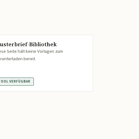
usterbrief-Bibliothek
ese Seite hält keine Vorlagen zum
runterladen bereit.
TOOL VERFÜGBAR