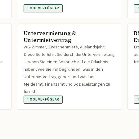
TOOL VERFÜGBAR
Untervermietung &
R
Untermietvertrag
Er
WG-Zimmer, Zwischenmiete, Auslandsjahr:
Er
Diese Seite führt Sie durch die Untervermietung
be
te
— wann Sie einen Anspruch auf die Erlaubnis
fr
haben, wie Sie ihn begründen, was in den
Untermietvertrag gehört und was bei
Meldeamt, Finanzamt und Sozialleistungen zu
tun ist.
TOOL VERFÜGBAR