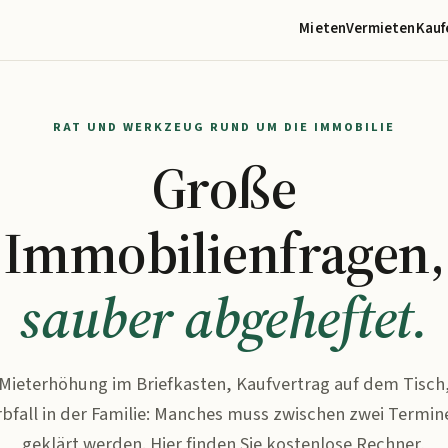
Mieten
Vermieten
Kauf
RAT UND WERKZEUG RUND UM DIE IMMOBILIE
Große
Immobilienfragen,
sauber abgeheftet.
Mieterhöhung im Briefkasten, Kaufvertrag auf dem Tisch
rbfall in der Familie: Manches muss zwischen zwei Termin
geklärt werden. Hier finden Sie kostenlose Rechner,