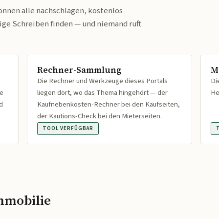
önnen alle nachschlagen, kostenlos
tige Schreiben finden — und niemand ruft
Rechner-Sammlung
M
Die Rechner und Werkzeuge dieses Portals
Di
fe
liegen dort, wo das Thema hingehört — der
He
d
Kaufnebenkosten-Rechner bei den Kaufseiten,
der Kautions-Check bei den Mieterseiten.
TOOL VERFÜGBAR
mmobilie