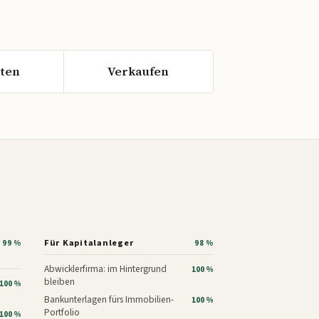
ten
Verkaufen
Für Kapitalanleger
99 %
98 %
Abwicklerfirma: im Hintergrund
100 %
bleiben
100 %
Bankunterlagen fürs Immobilien-
100 %
Portfolio
100 %