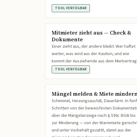
TOOL VERFÜGBAR
Mitmieter zieht aus — Check &
Dokumente
Einer zieht aus, der andere bleibt: Wer haftet
weiter, was wird aus der Kaution, und wie
kommt der Ausziehende aus dem Mietvertrag
TOOL VERFÜGBAR
Mängel melden & Miete minder
Schimmel, Heizungsausfall, Dauerlärm: In fünf
Schritten von der beweisfesten Dokumentat
über die Mängelanzeige nach § 536c BGB bis
zur Minderung — von der Warmmiete gerech
und unter Vorbehalt gezahlt, damit aus der