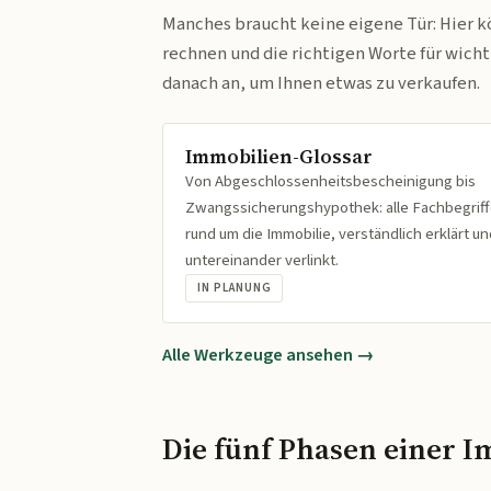
Manches braucht keine eigene Tür: Hier k
rechnen und die richtigen Worte für wich
danach an, um Ihnen etwas zu verkaufen.
Immobilien-Glossar
Von Abgeschlossenheitsbescheinigung bis
Zwangssicherungshypothek: alle Fachbegrif
rund um die Immobilie, verständlich erklärt un
untereinander verlinkt.
IN PLANUNG
Alle Werkzeuge ansehen →
Die fünf Phasen einer I