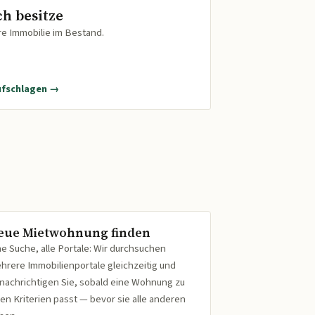
ch besitze
re Immobilie im Bestand.
ufschlagen →
eue Mietwohnung finden
ne Suche, alle Portale: Wir durchsuchen
hrere Immobilienportale gleichzeitig und
nachrichtigen Sie, sobald eine Wohnung zu
ren Kriterien passt — bevor sie alle anderen