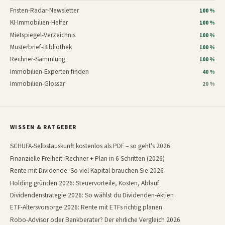
Fristen-Radar-Newsletter
100 %
KI-Immobilien-Helfer
100 %
Mietspiegel-Verzeichnis
100 %
Musterbrief-Bibliothek
100 %
Rechner-Sammlung
100 %
Immobilien-Experten finden
40 %
Immobilien-Glossar
20 %
WISSEN & RATGEBER
SCHUFA-Selbstauskunft kostenlos als PDF – so geht's 2026
Finanzielle Freiheit: Rechner + Plan in 6 Schritten (2026)
Rente mit Dividende: So viel Kapital brauchen Sie 2026
Holding gründen 2026: Steuervorteile, Kosten, Ablauf
Dividendenstrategie 2026: So wählst du Dividenden-Aktien
ETF-Altersvorsorge 2026: Rente mit ETFs richtig planen
Robo-Advisor oder Bankberater? Der ehrliche Vergleich 2026