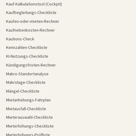
Kauf-Kalkulationstool (Cockpit)
Kaufbegleitungs-Checkliste
Kaufen-oder-mieten-Rechner
Kaufnebenkosten-Rechner
Kautions-Check
Kennzahlen-Checkliste
KI-Nutzungs-Checkliste
Kündigungsfristen-Rechner
Makro-Standortanalyse
Makrolage-Checkliste
Mängel-Checkliste
Mietanhebungs-Fahrplan
Mietausfall-Checkliste
Mieterauswahl-Checkliste
Mieterhöhungs-Checkliste
Mieterhöhungs-Prüfliste