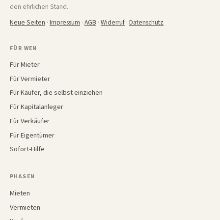
den ehrlichen Stand.
Neue Seiten
·
Impressum
·
AGB
·
Widerruf
·
Datenschutz
FÜR WEN
Für Mieter
Für Vermieter
Für Käufer, die selbst einziehen
Für Kapitalanleger
Für Verkäufer
Für Eigentümer
Sofort-Hilfe
PHASEN
Mieten
Vermieten