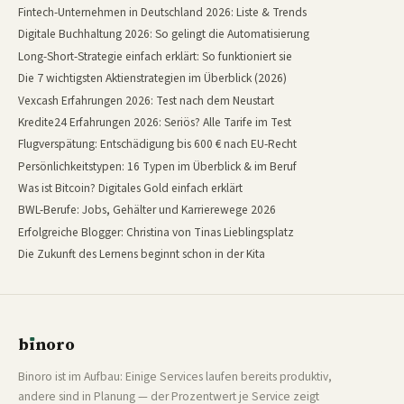
Fintech-Unternehmen in Deutschland 2026: Liste & Trends
Digitale Buchhaltung 2026: So gelingt die Automatisierung
Long-Short-Strategie einfach erklärt: So funktioniert sie
Die 7 wichtigsten Aktienstrategien im Überblick (2026)
Vexcash Erfahrungen 2026: Test nach dem Neustart
Kredite24 Erfahrungen 2026: Seriös? Alle Tarife im Test
Flugverspätung: Entschädigung bis 600 € nach EU-Recht
Persönlichkeitstypen: 16 Typen im Überblick & im Beruf
Was ist Bitcoin? Digitales Gold einfach erklärt
BWL-Berufe: Jobs, Gehälter und Karrierewege 2026
Erfolgreiche Blogger: Christina von Tinas Lieblingsplatz
Die Zukunft des Lernens beginnt schon in der Kita
b
ı
noro
binoro
Binoro ist im Aufbau: Einige Services laufen bereits produktiv,
andere sind in Planung — der Prozentwert je Service zeigt