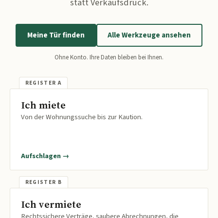
statt Verkaufsdruck.
Meine Tür finden
Alle Werkzeuge ansehen
Ohne Konto. Ihre Daten bleiben bei Ihnen.
Ich miete
Von der Wohnungssuche bis zur Kaution.
Aufschlagen →
Ich vermiete
Rechtssichere Verträge, saubere Abrechnungen, die