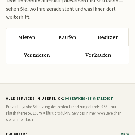
Jede Immobilie durchläuft dieselben fünf Stationen —
sehen Sie, wo Ihre gerade steht und was Ihnen dort
weiterhilft.
Mieten
Kaufen
Besitzen
Vermieten
Verkaufen
ALLE SERVICES IM ÜBERBLICK
104 SERVICES · 93 % ERLEDIGT
Prozent = grobe Schätzung des echten Umsetzungsstands: 0 % = nur
Platzhalterseite, 100 % = läuft produktiv. Services in mehreren Bereichen
stehen mehrfach.
Für Mieter
94 %