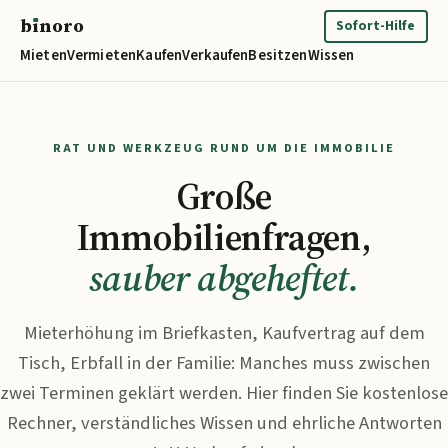
b
ı
noro
binoro
Sofort-Hilfe
Mieten
Vermieten
Kaufen
Verkaufen
Besitzen
Wissen
RAT UND WERKZEUG RUND UM DIE IMMOBILIE
Große
Immobilienfragen,
sauber abgeheftet.
Mieterhöhung im Briefkasten, Kaufvertrag auf dem
Tisch, Erbfall in der Familie: Manches muss zwischen
zwei Terminen geklärt werden. Hier finden Sie kostenlose
Rechner, verständliches Wissen und ehrliche Antworten