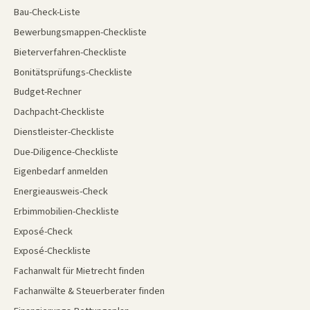
Bau-Check-Liste
Bewerbungsmappen-Checkliste
Bieterverfahren-Checkliste
Bonitätsprüfungs-Checkliste
Budget-Rechner
Dachpacht-Checkliste
Dienstleister-Checkliste
Due-Diligence-Checkliste
Eigenbedarf anmelden
Energieausweis-Check
Erbimmobilien-Checkliste
Exposé-Check
Exposé-Checkliste
Fachanwalt für Mietrecht finden
Fachanwälte & Steuerberater finden