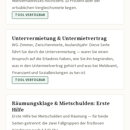
Mietverhältnisses höchstens 10 Prozent über der
ortsüblichen Vergleichsmiete liegen.
TOOL VERFÜGBAR
Untervermietung & Untermietvertrag
WG-Zimmer, Zwischenmiete, Auslandsjahr: Diese Seite
führt Sie durch die Untervermietung — wann Sie einen
Anspruch auf die Erlaubnis haben, wie Sie ihn begründen,
was in den Untermietvertrag gehört und was bei Meldeamt,
Finanzamt und Sozialleistungen zu tun ist.
TOOL VERFÜGBAR
Räumungsklage & Mietschulden: Erste
Hilfe
Erste Hilfe bei Mietschulden und Räumung — für beide
Seiten getrennt: die zwei Fallgruppen der fristlosen