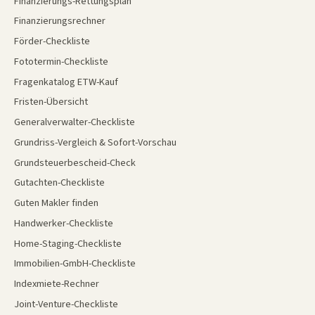
Finanzierungs-Rettungsplan
Finanzierungsrechner
Förder-Checkliste
Fototermin-Checkliste
Fragenkatalog ETW-Kauf
Fristen-Übersicht
Generalverwalter-Checkliste
Grundriss-Vergleich & Sofort-Vorschau
Grundsteuerbescheid-Check
Gutachten-Checkliste
Guten Makler finden
Handwerker-Checkliste
Home-Staging-Checkliste
Immobilien-GmbH-Checkliste
Indexmiete-Rechner
Joint-Venture-Checkliste