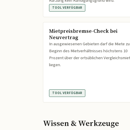
Kürzung kein Kündigungsgrund wird.
TOOL VERFÜGBAR
Mietpreisbremse-Check bei
Neuvertrag
In ausgewiesenen Gebieten darf die Miete zu
Beginn des Mietverhältnisses höchstens 10
Prozent über der ortsüblichen Vergleichsmie
liegen.
TOOL VERFÜGBAR
Wissen & Werkzeuge