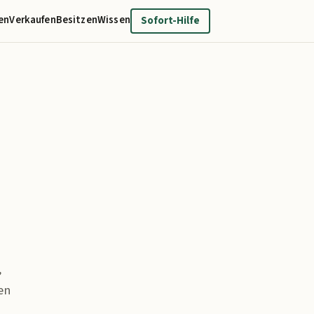
en
Verkaufen
Besitzen
Wissen
Sofort-Hilfe
,
en