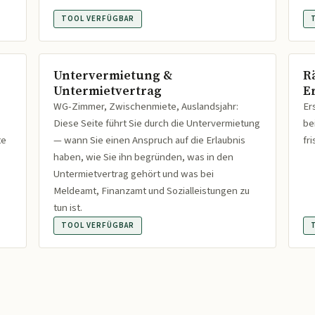
TOOL VERFÜGBAR
Untervermietung &
R
Untermietvertrag
Er
WG-Zimmer, Zwischenmiete, Auslandsjahr:
Er
Diese Seite führt Sie durch die Untervermietung
be
te
— wann Sie einen Anspruch auf die Erlaubnis
fr
haben, wie Sie ihn begründen, was in den
Untermietvertrag gehört und was bei
Meldeamt, Finanzamt und Sozialleistungen zu
tun ist.
TOOL VERFÜGBAR