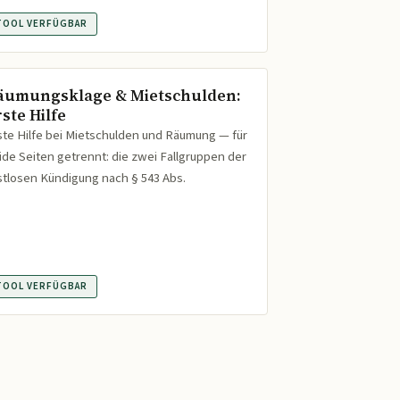
TOOL VERFÜGBAR
äumungsklage & Mietschulden:
ste Hilfe
ste Hilfe bei Mietschulden und Räumung — für
ide Seiten getrennt: die zwei Fallgruppen der
istlosen Kündigung nach § 543 Abs.
TOOL VERFÜGBAR