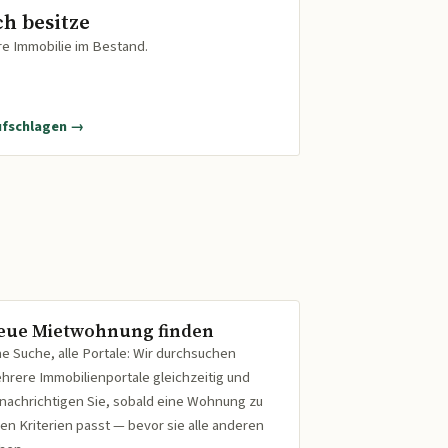
ch besitze
re Immobilie im Bestand.
ufschlagen →
eue Mietwohnung finden
ne Suche, alle Portale: Wir durchsuchen
hrere Immobilienportale gleichzeitig und
nachrichtigen Sie, sobald eine Wohnung zu
ren Kriterien passt — bevor sie alle anderen