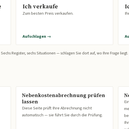
e
Ich verkaufe
I
Zum besten Preis verkaufen.
Ih
Aufschlagen →
A
Sechs Register, sechs Situationen — schlagen Sie dort auf, wo Ihre Frage liegt.
Nebenkostenabrechnung prüfen
N
lassen
Ei
Diese Seite prüft Ihre Abrechnung nicht
me
automatisch — sie führt Sie durch die Prüfung.
be
Ih