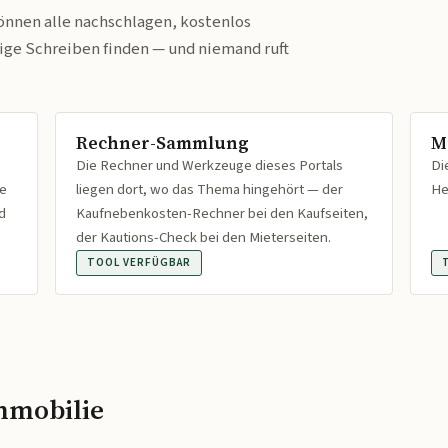
önnen alle nachschlagen, kostenlos
tige Schreiben finden — und niemand ruft
Rechner-Sammlung
M
Die Rechner und Werkzeuge dieses Portals
Di
fe
liegen dort, wo das Thema hingehört — der
He
d
Kaufnebenkosten-Rechner bei den Kaufseiten,
der Kautions-Check bei den Mieterseiten.
TOOL VERFÜGBAR
mmobilie