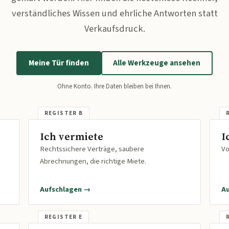
verständliches Wissen und ehrliche Antworten statt
Verkaufsdruck.
Meine Tür finden
Alle Werkzeuge ansehen
Ohne Konto. Ihre Daten bleiben bei Ihnen.
Ich vermiete
I
Rechtssichere Verträge, saubere
Vo
Abrechnungen, die richtige Miete.
Aufschlagen →
A