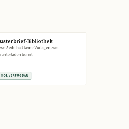
usterbrief-Bibliothek
ese Seite hält keine Vorlagen zum
runterladen bereit.
TOOL VERFÜGBAR