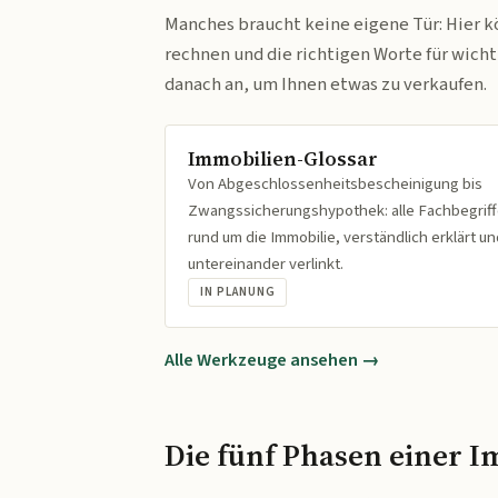
Manches braucht keine eigene Tür: Hier k
rechnen und die richtigen Worte für wich
danach an, um Ihnen etwas zu verkaufen.
Immobilien-Glossar
Von Abgeschlossenheitsbescheinigung bis
Zwangssicherungshypothek: alle Fachbegrif
rund um die Immobilie, verständlich erklärt un
untereinander verlinkt.
IN PLANUNG
Alle Werkzeuge ansehen →
Die fünf Phasen einer I