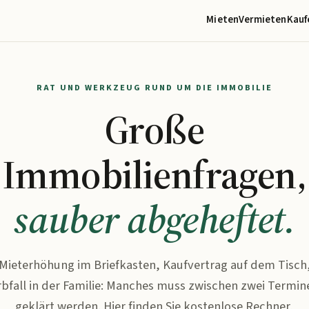
Mieten
Vermieten
Kauf
RAT UND WERKZEUG RUND UM DIE IMMOBILIE
Große
Immobilienfragen,
sauber abgeheftet.
Mieterhöhung im Briefkasten, Kaufvertrag auf dem Tisch
rbfall in der Familie: Manches muss zwischen zwei Termin
geklärt werden. Hier finden Sie kostenlose Rechner,