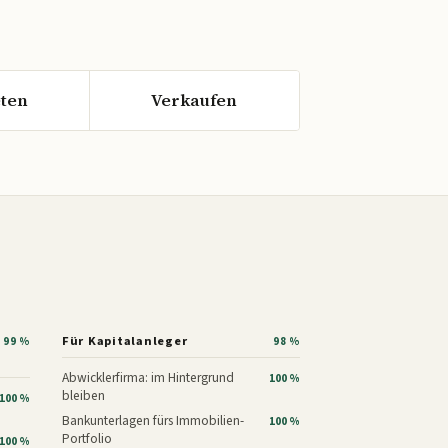
ten
Verkaufen
Für Kapitalanleger
99 %
98 %
Abwicklerfirma: im Hintergrund
100 %
bleiben
100 %
Bankunterlagen fürs Immobilien-
100 %
Portfolio
100 %