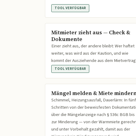
TOOL VERFÜGBAR
Mitmieter zieht aus — Check &
Dokumente
Einer zieht aus, der andere bleibt: Wer haftet
weiter, was wird aus der Kaution, und wie
kommt der Ausziehende aus dem Mietvertrag
TOOL VERFÜGBAR
Mängel melden & Miete minder
Schimmel, Heizungsausfall, Dauerlärm: In fünf
Schritten von der beweisfesten Dokumentat
über die Mängelanzeige nach § 536c BGB bis
zur Minderung — von der Warmmiete gerech
und unter Vorbehalt gezahlt, damit aus der