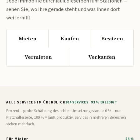
Jede Immobilie durchläuft dieselben fünf Stationen —
sehen Sie, wo Ihre gerade steht und was Ihnen dort
weiterhilft.
Mieten
Kaufen
Besitzen
Vermieten
Verkaufen
ALLE SERVICES IM ÜBERBLICK
104 SERVICES · 93 % ERLEDIGT
Prozent = grobe Schätzung des echten Umsetzungsstands: 0 % = nur
Platzhalterseite, 100 % = läuft produktiv. Services in mehreren Bereichen
stehen mehrfach.
Für Mieter
94 %