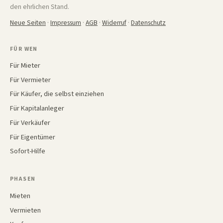
den ehrlichen Stand.
Neue Seiten
·
Impressum
·
AGB
·
Widerruf
·
Datenschutz
FÜR WEN
Für Mieter
Für Vermieter
Für Käufer, die selbst einziehen
Für Kapitalanleger
Für Verkäufer
Für Eigentümer
Sofort-Hilfe
PHASEN
Mieten
Vermieten