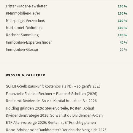
Fristen-Radar-Newsletter
100 %
KI-Immobilien-Helfer
100 %
Mietspiegel-Verzeichnis
100 %
Musterbrief-Bibliothek
100 %
Rechner-Sammlung
100 %
Immobilien-Experten finden
40 %
Immobilien-Glossar
20 %
WISSEN & RATGEBER
SCHUFA-Selbstauskunft kostenlos als PDF – so geht's 2026
Finanzielle Freiheit: Rechner + Plan in 6 Schritten (2026)
Rente mit Dividende: So viel Kapital brauchen Sie 2026
Holding gründen 2026: Steuervorteile, Kosten, Ablauf
Dividendenstrategie 2026: So wählst du Dividenden-Aktien
ETF-Altersvorsorge 2026: Rente mit ETFs richtig planen
Robo-Advisor oder Bankberater? Der ehrliche Vergleich 2026