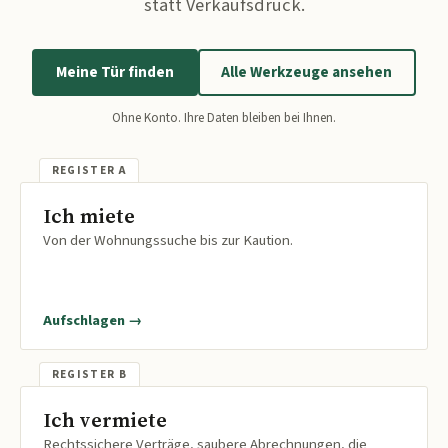
statt Verkaufsdruck.
Meine Tür finden
Alle Werkzeuge ansehen
Ohne Konto. Ihre Daten bleiben bei Ihnen.
Ich miete
Von der Wohnungssuche bis zur Kaution.
Aufschlagen →
Ich vermiete
Rechtssichere Verträge, saubere Abrechnungen, die