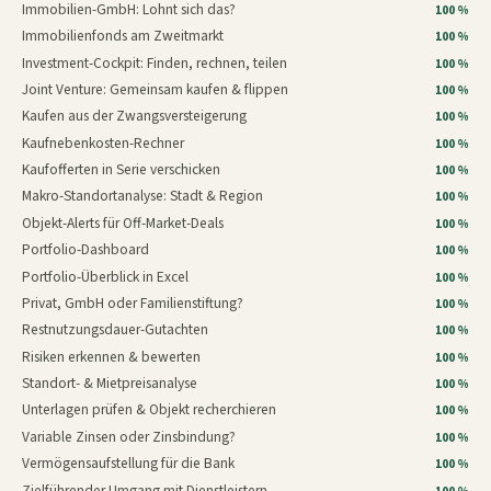
Immobilien-GmbH: Lohnt sich das?
100 %
Immobilienfonds am Zweitmarkt
100 %
Investment-Cockpit: Finden, rechnen, teilen
100 %
Joint Venture: Gemeinsam kaufen & flippen
100 %
Kaufen aus der Zwangsversteigerung
100 %
Kaufnebenkosten-Rechner
100 %
Kaufofferten in Serie verschicken
100 %
Makro-Standortanalyse: Stadt & Region
100 %
Objekt-Alerts für Off-Market-Deals
100 %
Portfolio-Dashboard
100 %
Portfolio-Überblick in Excel
100 %
Privat, GmbH oder Familienstiftung?
100 %
Restnutzungsdauer-Gutachten
100 %
Risiken erkennen & bewerten
100 %
Standort- & Mietpreisanalyse
100 %
Unterlagen prüfen & Objekt recherchieren
100 %
Variable Zinsen oder Zinsbindung?
100 %
Vermögensaufstellung für die Bank
100 %
Zielführender Umgang mit Dienstleistern