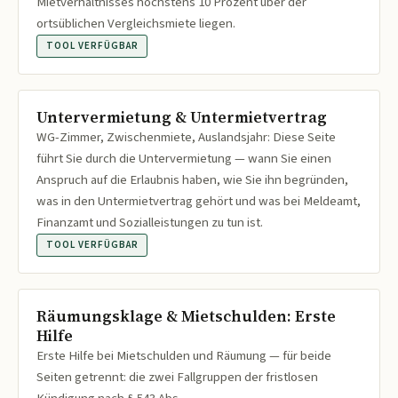
Mietverhältnisses höchstens 10 Prozent über der
ortsüblichen Vergleichsmiete liegen.
TOOL VERFÜGBAR
Untervermietung & Untermietvertrag
WG-Zimmer, Zwischenmiete, Auslandsjahr: Diese Seite
führt Sie durch die Untervermietung — wann Sie einen
Anspruch auf die Erlaubnis haben, wie Sie ihn begründen,
was in den Untermietvertrag gehört und was bei Meldeamt,
Finanzamt und Sozialleistungen zu tun ist.
TOOL VERFÜGBAR
Räumungsklage & Mietschulden: Erste
Hilfe
Erste Hilfe bei Mietschulden und Räumung — für beide
Seiten getrennt: die zwei Fallgruppen der fristlosen