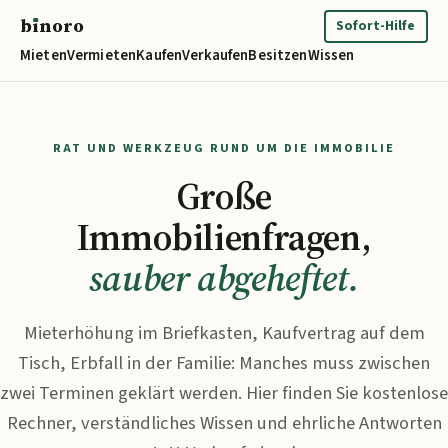
b
ı
noro
binoro
Sofort-Hilfe
Mieten
Vermieten
Kaufen
Verkaufen
Besitzen
Wissen
RAT UND WERKZEUG RUND UM DIE IMMOBILIE
Große
Immobilienfragen,
sauber abgeheftet.
Mieterhöhung im Briefkasten, Kaufvertrag auf dem
Tisch, Erbfall in der Familie: Manches muss zwischen
zwei Terminen geklärt werden. Hier finden Sie kostenlose
Rechner, verständliches Wissen und ehrliche Antworten