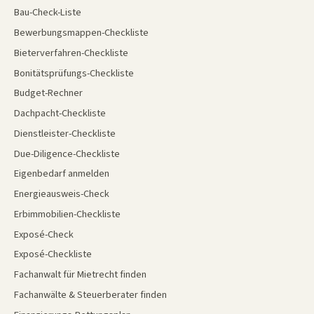
Bau-Check-Liste
Bewerbungsmappen-Checkliste
Bieterverfahren-Checkliste
Bonitätsprüfungs-Checkliste
Budget-Rechner
Dachpacht-Checkliste
Dienstleister-Checkliste
Due-Diligence-Checkliste
Eigenbedarf anmelden
Energieausweis-Check
Erbimmobilien-Checkliste
Exposé-Check
Exposé-Checkliste
Fachanwalt für Mietrecht finden
Fachanwälte & Steuerberater finden