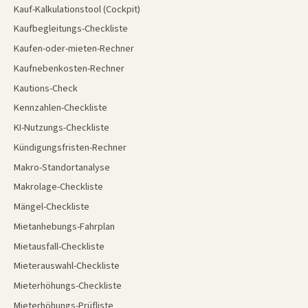
Kauf-Kalkulationstool (Cockpit)
Kaufbegleitungs-Checkliste
Kaufen-oder-mieten-Rechner
Kaufnebenkosten-Rechner
Kautions-Check
Kennzahlen-Checkliste
KI-Nutzungs-Checkliste
Kündigungsfristen-Rechner
Makro-Standortanalyse
Makrolage-Checkliste
Mängel-Checkliste
Mietanhebungs-Fahrplan
Mietausfall-Checkliste
Mieterauswahl-Checkliste
Mieterhöhungs-Checkliste
Mieterhöhungs-Prüfliste