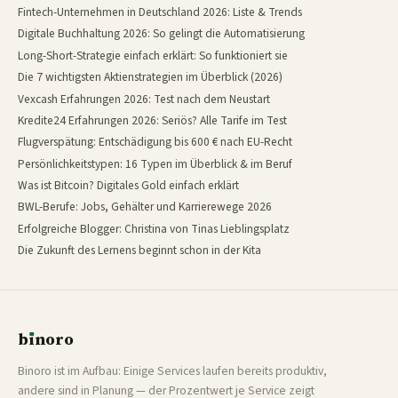
Fintech-Unternehmen in Deutschland 2026: Liste & Trends
Digitale Buchhaltung 2026: So gelingt die Automatisierung
Long-Short-Strategie einfach erklärt: So funktioniert sie
Die 7 wichtigsten Aktienstrategien im Überblick (2026)
Vexcash Erfahrungen 2026: Test nach dem Neustart
Kredite24 Erfahrungen 2026: Seriös? Alle Tarife im Test
Flugverspätung: Entschädigung bis 600 € nach EU-Recht
Persönlichkeitstypen: 16 Typen im Überblick & im Beruf
Was ist Bitcoin? Digitales Gold einfach erklärt
BWL-Berufe: Jobs, Gehälter und Karrierewege 2026
Erfolgreiche Blogger: Christina von Tinas Lieblingsplatz
Die Zukunft des Lernens beginnt schon in der Kita
b
ı
noro
binoro
Binoro ist im Aufbau: Einige Services laufen bereits produktiv,
andere sind in Planung — der Prozentwert je Service zeigt