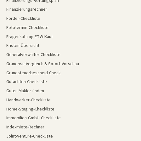
Finanzierungs-Rettungsplan
Finanzierungsrechner
Förder-Checkliste
Fototermin-Checkliste
Fragenkatalog ETW-Kauf
Fristen-Übersicht
Generalverwalter-Checkliste
Grundriss-Vergleich & Sofort-Vorschau
Grundsteuerbescheid-Check
Gutachten-Checkliste
Guten Makler finden
Handwerker-Checkliste
Home-Staging-Checkliste
Immobilien-GmbH-Checkliste
Indexmiete-Rechner
Joint-Venture-Checkliste