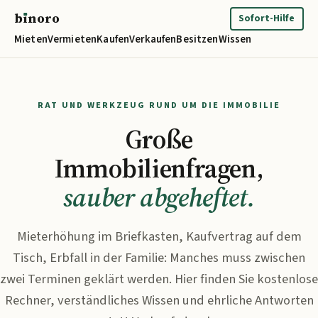
b
ı
noro
binoro
Sofort-Hilfe
Mieten
Vermieten
Kaufen
Verkaufen
Besitzen
Wissen
RAT UND WERKZEUG RUND UM DIE IMMOBILIE
Große
Immobilienfragen,
sauber abgeheftet.
Mieterhöhung im Briefkasten, Kaufvertrag auf dem
Tisch, Erbfall in der Familie: Manches muss zwischen
zwei Terminen geklärt werden. Hier finden Sie kostenlose
Rechner, verständliches Wissen und ehrliche Antworten