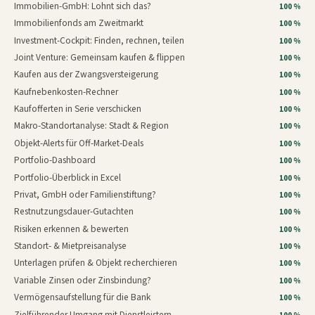
Immobilien-GmbH: Lohnt sich das?
100 %
Immobilienfonds am Zweitmarkt
100 %
Investment-Cockpit: Finden, rechnen, teilen
100 %
Joint Venture: Gemeinsam kaufen & flippen
100 %
Kaufen aus der Zwangsversteigerung
100 %
Kaufnebenkosten-Rechner
100 %
Kaufofferten in Serie verschicken
100 %
Makro-Standortanalyse: Stadt & Region
100 %
Objekt-Alerts für Off-Market-Deals
100 %
Portfolio-Dashboard
100 %
Portfolio-Überblick in Excel
100 %
Privat, GmbH oder Familienstiftung?
100 %
Restnutzungsdauer-Gutachten
100 %
Risiken erkennen & bewerten
100 %
Standort- & Mietpreisanalyse
100 %
Unterlagen prüfen & Objekt recherchieren
100 %
Variable Zinsen oder Zinsbindung?
100 %
Vermögensaufstellung für die Bank
100 %
Zielführender Umgang mit Dienstleistern