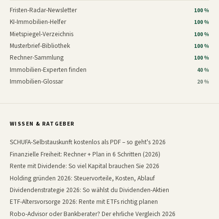
Fristen-Radar-Newsletter
100 %
KI-Immobilien-Helfer
100 %
Mietspiegel-Verzeichnis
100 %
Musterbrief-Bibliothek
100 %
Rechner-Sammlung
100 %
Immobilien-Experten finden
40 %
Immobilien-Glossar
20 %
WISSEN & RATGEBER
SCHUFA-Selbstauskunft kostenlos als PDF – so geht's 2026
Finanzielle Freiheit: Rechner + Plan in 6 Schritten (2026)
Rente mit Dividende: So viel Kapital brauchen Sie 2026
Holding gründen 2026: Steuervorteile, Kosten, Ablauf
Dividendenstrategie 2026: So wählst du Dividenden-Aktien
ETF-Altersvorsorge 2026: Rente mit ETFs richtig planen
Robo-Advisor oder Bankberater? Der ehrliche Vergleich 2026