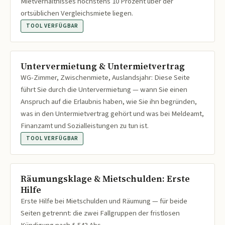
Mietverhältnisses höchstens 10 Prozent über der
ortsüblichen Vergleichsmiete liegen.
TOOL VERFÜGBAR
Untervermietung & Untermietvertrag
WG-Zimmer, Zwischenmiete, Auslandsjahr: Diese Seite
führt Sie durch die Untervermietung — wann Sie einen
Anspruch auf die Erlaubnis haben, wie Sie ihn begründen,
was in den Untermietvertrag gehört und was bei Meldeamt,
Finanzamt und Sozialleistungen zu tun ist.
TOOL VERFÜGBAR
Räumungsklage & Mietschulden: Erste
Hilfe
Erste Hilfe bei Mietschulden und Räumung — für beide
Seiten getrennt: die zwei Fallgruppen der fristlosen