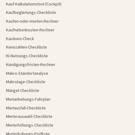
Kauf-Kalkulationstool (Cockpit)
Kaufbegleitungs-Checkliste
Kaufen-oder-mieten-Rechner
Kaufnebenkosten-Rechner
Kautions-Check
Kennzahlen-Checkliste
KI-Nutzungs-Checkliste
Kündigungsfristen-Rechner
Makro-Standortanalyse
Makrolage-Checkliste
Mängel-Checkliste
Mietanhebungs-Fahrplan
Mietausfall-Checkliste
Mieterauswahl-Checkliste
Mieterhöhungs-Checkliste
Mieterhöhungs-Prüfliste