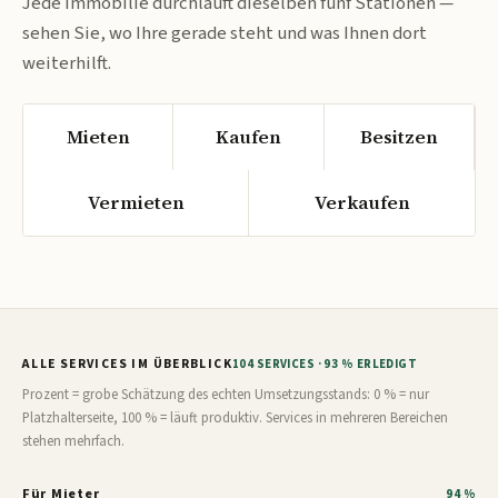
Jede Immobilie durchläuft dieselben fünf Stationen —
sehen Sie, wo Ihre gerade steht und was Ihnen dort
weiterhilft.
Mieten
Kaufen
Besitzen
Vermieten
Verkaufen
ALLE SERVICES IM ÜBERBLICK
104 SERVICES · 93 % ERLEDIGT
Prozent = grobe Schätzung des echten Umsetzungsstands: 0 % = nur
Platzhalterseite, 100 % = läuft produktiv. Services in mehreren Bereichen
stehen mehrfach.
Für Mieter
94 %