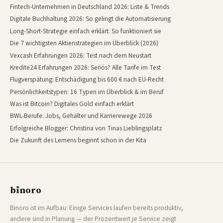
Fintech-Unternehmen in Deutschland 2026: Liste & Trends
Digitale Buchhaltung 2026: So gelingt die Automatisierung
Long-Short-Strategie einfach erklärt: So funktioniert sie
Die 7 wichtigsten Aktienstrategien im Überblick (2026)
Vexcash Erfahrungen 2026: Test nach dem Neustart
Kredite24 Erfahrungen 2026: Seriös? Alle Tarife im Test
Flugverspätung: Entschädigung bis 600 € nach EU-Recht
Persönlichkeitstypen: 16 Typen im Überblick & im Beruf
Was ist Bitcoin? Digitales Gold einfach erklärt
BWL-Berufe: Jobs, Gehälter und Karrierewege 2026
Erfolgreiche Blogger: Christina von Tinas Lieblingsplatz
Die Zukunft des Lernens beginnt schon in der Kita
b
ı
noro
binoro
Binoro ist im Aufbau: Einige Services laufen bereits produktiv,
andere sind in Planung — der Prozentwert je Service zeigt