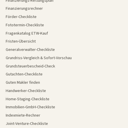
Finanzierungs-Rettungsplan
Finanzierungsrechner
Förder-Checkliste
Fototermin-Checkliste
Fragenkatalog ETW-Kauf
Fristen-Übersicht
Generalverwalter-Checkliste
Grundriss-Vergleich & Sofort-Vorschau
Grundsteuerbescheid-Check
Gutachten-Checkliste
Guten Makler finden
Handwerker-Checkliste
Home-Staging-Checkliste
Immobilien-GmbH-Checkliste
Indexmiete-Rechner
Joint-Venture-Checkliste