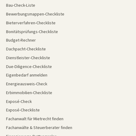
Bau-Check-Liste
Bewerbungsmappen-Checkliste
Bieterverfahren-Checkliste
Bonitätsprüfungs-Checkliste
Budget-Rechner
Dachpacht-Checkliste
Dienstleister-Checkliste
Due-Diligence-Checkliste
Eigenbedarf anmelden
Energieausweis-Check
Erbimmobilien-Checkliste
Exposé-Check
Exposé-Checkliste
Fachanwalt für Mietrecht finden
Fachanwälte & Steuerberater finden