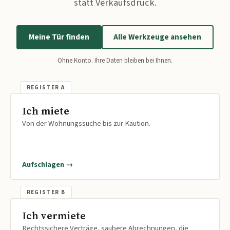
statt Verkaufsdruck.
Meine Tür finden
Alle Werkzeuge ansehen
Ohne Konto. Ihre Daten bleiben bei Ihnen.
Ich miete
Von der Wohnungssuche bis zur Kaution.
Aufschlagen →
Ich vermiete
Rechtssichere Verträge, saubere Abrechnungen, die