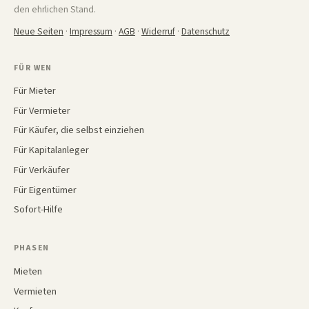
den ehrlichen Stand.
Neue Seiten
·
Impressum
·
AGB
·
Widerruf
·
Datenschutz
FÜR WEN
Für Mieter
Für Vermieter
Für Käufer, die selbst einziehen
Für Kapitalanleger
Für Verkäufer
Für Eigentümer
Sofort-Hilfe
PHASEN
Mieten
Vermieten