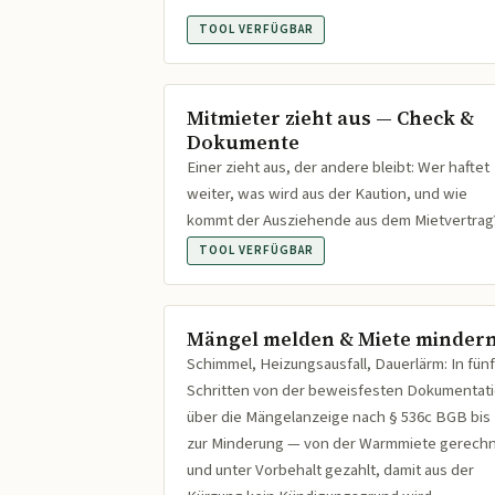
TOOL VERFÜGBAR
Mitmieter zieht aus — Check &
Dokumente
Einer zieht aus, der andere bleibt: Wer haftet
weiter, was wird aus der Kaution, und wie
kommt der Ausziehende aus dem Mietvertrag
TOOL VERFÜGBAR
Mängel melden & Miete minder
Schimmel, Heizungsausfall, Dauerlärm: In fünf
Schritten von der beweisfesten Dokumentat
über die Mängelanzeige nach § 536c BGB bis
zur Minderung — von der Warmmiete gerech
und unter Vorbehalt gezahlt, damit aus der