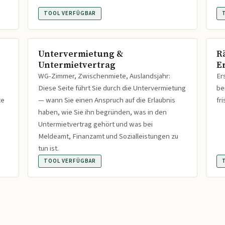
TOOL VERFÜGBAR
Untervermietung &
R
Untermietvertrag
Er
WG-Zimmer, Zwischenmiete, Auslandsjahr:
Er
Diese Seite führt Sie durch die Untervermietung
be
te
— wann Sie einen Anspruch auf die Erlaubnis
fr
haben, wie Sie ihn begründen, was in den
Untermietvertrag gehört und was bei
Meldeamt, Finanzamt und Sozialleistungen zu
tun ist.
TOOL VERFÜGBAR