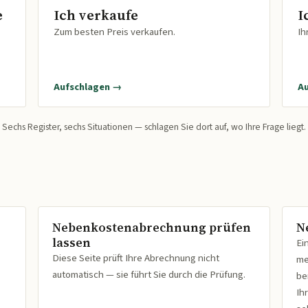
e
Ich verkaufe
I
Zum besten Preis verkaufen.
Ih
Aufschlagen →
A
Sechs Register, sechs Situationen — schlagen Sie dort auf, wo Ihre Frage liegt.
Nebenkostenabrechnung prüfen
N
lassen
Ei
Diese Seite prüft Ihre Abrechnung nicht
me
automatisch — sie führt Sie durch die Prüfung.
be
Ih