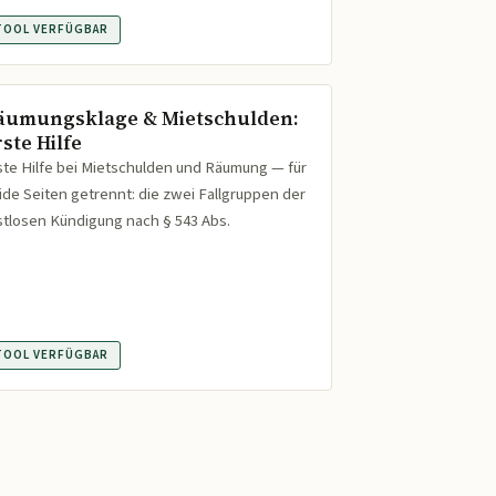
TOOL VERFÜGBAR
äumungsklage & Mietschulden:
ste Hilfe
ste Hilfe bei Mietschulden und Räumung — für
ide Seiten getrennt: die zwei Fallgruppen der
istlosen Kündigung nach § 543 Abs.
TOOL VERFÜGBAR