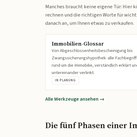
Manches braucht keine eigene Tür: Hier k
rechnen und die richtigen Worte für wich
danach an, um Ihnen etwas zu verkaufen.
Immobilien-Glossar
Von Abgeschlossenheitsbescheinigung bis
Zwangssicherungshypothek: alle Fachbegrif
rund um die Immobilie, verständlich erklärt un
untereinander verlinkt.
IN PLANUNG
Alle Werkzeuge ansehen →
Die fünf Phasen einer I