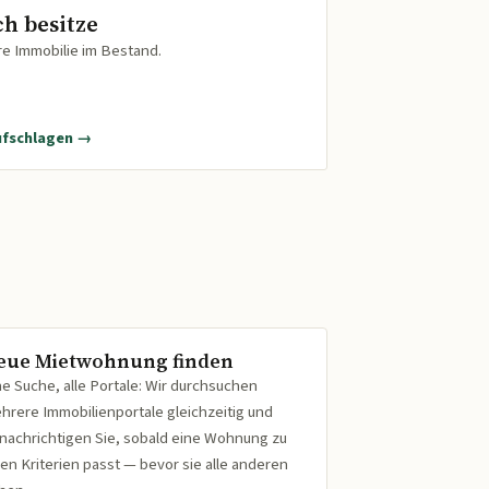
ch besitze
re Immobilie im Bestand.
ufschlagen →
eue Mietwohnung finden
ne Suche, alle Portale: Wir durchsuchen
hrere Immobilienportale gleichzeitig und
nachrichtigen Sie, sobald eine Wohnung zu
ren Kriterien passt — bevor sie alle anderen