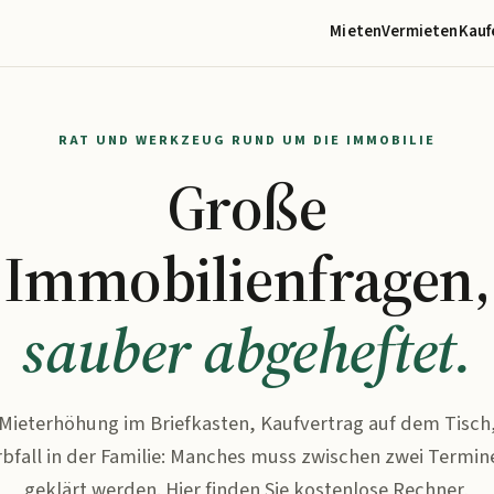
Mieten
Vermieten
Kauf
RAT UND WERKZEUG RUND UM DIE IMMOBILIE
Große
Immobilienfragen,
sauber abgeheftet.
Mieterhöhung im Briefkasten, Kaufvertrag auf dem Tisch
rbfall in der Familie: Manches muss zwischen zwei Termin
geklärt werden. Hier finden Sie kostenlose Rechner,