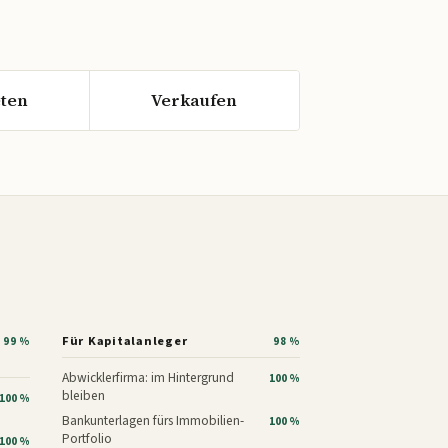
ten
Verkaufen
Für Kapitalanleger
99 %
98 %
Abwicklerfirma: im Hintergrund
100 %
bleiben
100 %
Bankunterlagen fürs Immobilien-
100 %
Portfolio
100 %