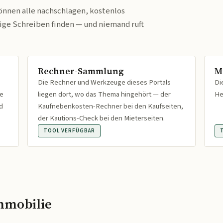
önnen alle nachschlagen, kostenlos
tige Schreiben finden — und niemand ruft
Rechner-Sammlung
M
Die Rechner und Werkzeuge dieses Portals
Di
fe
liegen dort, wo das Thema hingehört — der
He
d
Kaufnebenkosten-Rechner bei den Kaufseiten,
der Kautions-Check bei den Mieterseiten.
TOOL VERFÜGBAR
mmobilie