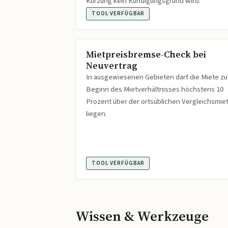
Kürzung kein Kündigungsgrund wird.
TOOL VERFÜGBAR
Mietpreisbremse-Check bei
Neuvertrag
In ausgewiesenen Gebieten darf die Miete zu
Beginn des Mietverhältnisses höchstens 10
Prozent über der ortsüblichen Vergleichsmie
liegen.
TOOL VERFÜGBAR
Wissen & Werkzeuge