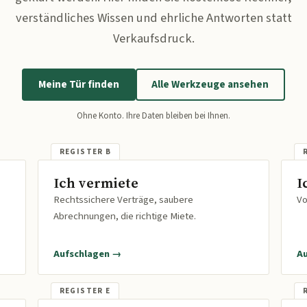
verständliches Wissen und ehrliche Antworten statt
Verkaufsdruck.
Meine Tür finden
Alle Werkzeuge ansehen
Ohne Konto. Ihre Daten bleiben bei Ihnen.
Ich vermiete
I
Rechtssichere Verträge, saubere
Vo
Abrechnungen, die richtige Miete.
Aufschlagen →
A