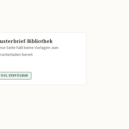
usterbrief-Bibliothek
ese Seite hält keine Vorlagen zum
runterladen bereit.
TOOL VERFÜGBAR