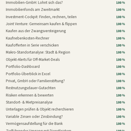
Immobilien-GmbH: Lohnt sich das?
100 %
Immobilienfonds am Zweitmarkt
100 %
Investment-Cockpit: Finden, rechnen, teilen
100 %
Joint Venture: Gemeinsam kaufen & flippen
100 %
Kaufen aus der Zwangsversteigerung
100 %
Kaufnebenkosten-Rechner
100 %
Kaufofferten in Serie verschicken
100 %
Makro-Standortanalyse: Stadt & Region
100 %
Objekt-Alerts für Off-Market-Deals
100 %
Portfolio-Dashboard
100 %
Portfolio-Überblick in Excel
100 %
Privat, GmbH oder Familienstiftung?
100 %
Restnutzungsdauer-Gutachten
100 %
Risiken erkennen & bewerten
100 %
Standort- & Mietpreisanalyse
100 %
Unterlagen prüfen & Objekt recherchieren
100 %
Variable Zinsen oder Zinsbindung?
100 %
Vermögensaufstellung für die Bank
100 %
Zielführender Umgang mit Dienstleistern