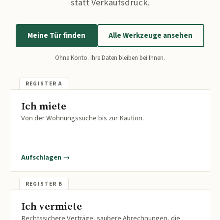
statt Verkaufsdruck.
Meine Tür finden
Alle Werkzeuge ansehen
Ohne Konto. Ihre Daten bleiben bei Ihnen.
Ich miete
Von der Wohnungssuche bis zur Kaution.
Aufschlagen →
Ich vermiete
Rechtssichere Verträge, saubere Abrechnungen, die