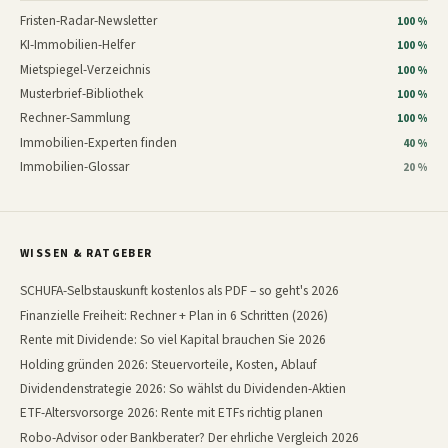
Fristen-Radar-Newsletter
100 %
KI-Immobilien-Helfer
100 %
Mietspiegel-Verzeichnis
100 %
Musterbrief-Bibliothek
100 %
Rechner-Sammlung
100 %
Immobilien-Experten finden
40 %
Immobilien-Glossar
20 %
WISSEN & RATGEBER
SCHUFA-Selbstauskunft kostenlos als PDF – so geht's 2026
Finanzielle Freiheit: Rechner + Plan in 6 Schritten (2026)
Rente mit Dividende: So viel Kapital brauchen Sie 2026
Holding gründen 2026: Steuervorteile, Kosten, Ablauf
Dividendenstrategie 2026: So wählst du Dividenden-Aktien
ETF-Altersvorsorge 2026: Rente mit ETFs richtig planen
Robo-Advisor oder Bankberater? Der ehrliche Vergleich 2026