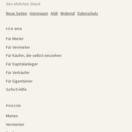
den ehrlichen Stand.
Neue Seiten
·
Impressum
·
AGB
·
Widerruf
·
Datenschutz
FÜR WEN
Für Mieter
Für Vermieter
Für Käufer, die selbst einziehen
Für Kapitalanleger
Für Verkäufer
Für Eigentümer
Sofort-Hilfe
PHASEN
Mieten
Vermieten