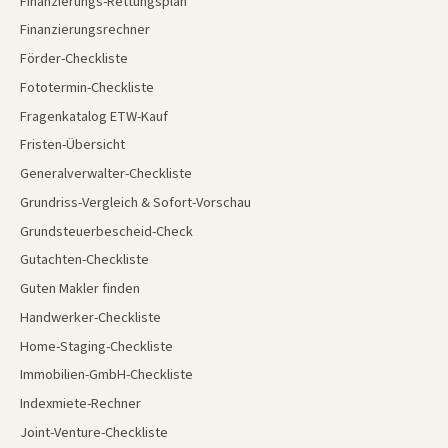
Finanzierungs-Rettungsplan
Finanzierungsrechner
Förder-Checkliste
Fototermin-Checkliste
Fragenkatalog ETW-Kauf
Fristen-Übersicht
Generalverwalter-Checkliste
Grundriss-Vergleich & Sofort-Vorschau
Grundsteuerbescheid-Check
Gutachten-Checkliste
Guten Makler finden
Handwerker-Checkliste
Home-Staging-Checkliste
Immobilien-GmbH-Checkliste
Indexmiete-Rechner
Joint-Venture-Checkliste