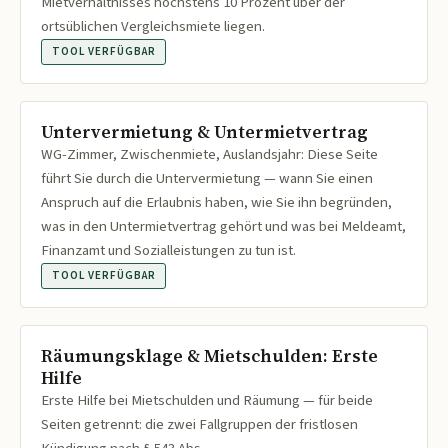
Mietverhältnisses höchstens 10 Prozent über der
ortsüblichen Vergleichsmiete liegen.
TOOL VERFÜGBAR
Untervermietung & Untermietvertrag
WG-Zimmer, Zwischenmiete, Auslandsjahr: Diese Seite
führt Sie durch die Untervermietung — wann Sie einen
Anspruch auf die Erlaubnis haben, wie Sie ihn begründen,
was in den Untermietvertrag gehört und was bei Meldeamt,
Finanzamt und Sozialleistungen zu tun ist.
TOOL VERFÜGBAR
Räumungsklage & Mietschulden: Erste
Hilfe
Erste Hilfe bei Mietschulden und Räumung — für beide
Seiten getrennt: die zwei Fallgruppen der fristlosen