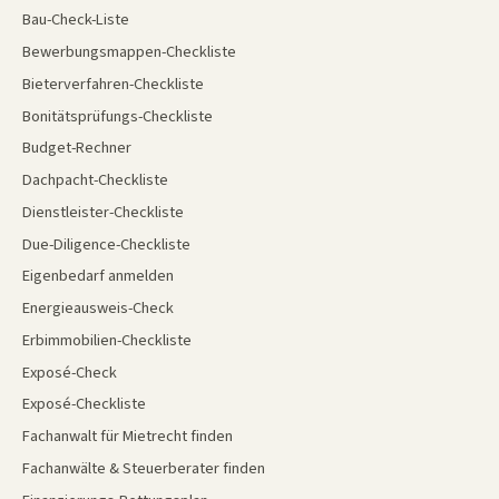
Bau-Check-Liste
Bewerbungsmappen-Checkliste
Bieterverfahren-Checkliste
Bonitätsprüfungs-Checkliste
Budget-Rechner
Dachpacht-Checkliste
Dienstleister-Checkliste
Due-Diligence-Checkliste
Eigenbedarf anmelden
Energieausweis-Check
Erbimmobilien-Checkliste
Exposé-Check
Exposé-Checkliste
Fachanwalt für Mietrecht finden
Fachanwälte & Steuerberater finden