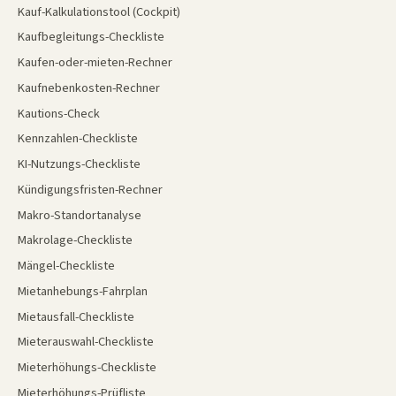
Kauf-Kalkulationstool (Cockpit)
Kaufbegleitungs-Checkliste
Kaufen-oder-mieten-Rechner
Kaufnebenkosten-Rechner
Kautions-Check
Kennzahlen-Checkliste
KI-Nutzungs-Checkliste
Kündigungsfristen-Rechner
Makro-Standortanalyse
Makrolage-Checkliste
Mängel-Checkliste
Mietanhebungs-Fahrplan
Mietausfall-Checkliste
Mieterauswahl-Checkliste
Mieterhöhungs-Checkliste
Mieterhöhungs-Prüfliste