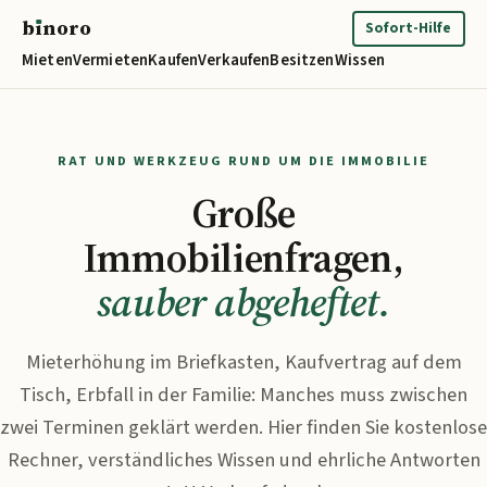
b
ı
noro
binoro
Sofort-Hilfe
Mieten
Vermieten
Kaufen
Verkaufen
Besitzen
Wissen
RAT UND WERKZEUG RUND UM DIE IMMOBILIE
Große
Immobilienfragen,
sauber abgeheftet.
Mieterhöhung im Briefkasten, Kaufvertrag auf dem
Tisch, Erbfall in der Familie: Manches muss zwischen
zwei Terminen geklärt werden. Hier finden Sie kostenlose
Rechner, verständliches Wissen und ehrliche Antworten