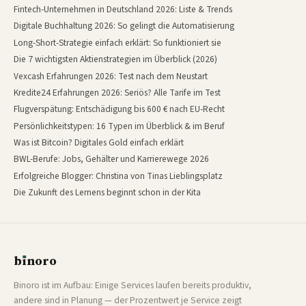
Fintech-Unternehmen in Deutschland 2026: Liste & Trends
Digitale Buchhaltung 2026: So gelingt die Automatisierung
Long-Short-Strategie einfach erklärt: So funktioniert sie
Die 7 wichtigsten Aktienstrategien im Überblick (2026)
Vexcash Erfahrungen 2026: Test nach dem Neustart
Kredite24 Erfahrungen 2026: Seriös? Alle Tarife im Test
Flugverspätung: Entschädigung bis 600 € nach EU-Recht
Persönlichkeitstypen: 16 Typen im Überblick & im Beruf
Was ist Bitcoin? Digitales Gold einfach erklärt
BWL-Berufe: Jobs, Gehälter und Karrierewege 2026
Erfolgreiche Blogger: Christina von Tinas Lieblingsplatz
Die Zukunft des Lernens beginnt schon in der Kita
b
ı
noro
binoro
Binoro ist im Aufbau: Einige Services laufen bereits produktiv,
andere sind in Planung — der Prozentwert je Service zeigt