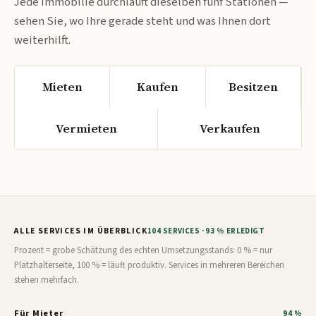
Jede Immobilie durchläuft dieselben fünf Stationen —
sehen Sie, wo Ihre gerade steht und was Ihnen dort
weiterhilft.
Mieten
Kaufen
Besitzen
Vermieten
Verkaufen
ALLE SERVICES IM ÜBERBLICK
104 SERVICES · 93 % ERLEDIGT
Prozent = grobe Schätzung des echten Umsetzungsstands: 0 % = nur
Platzhalterseite, 100 % = läuft produktiv. Services in mehreren Bereichen
stehen mehrfach.
Für Mieter
94 %