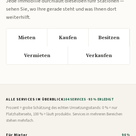
Jede Immobilie durchläuft dieselben fünf Stationen —
sehen Sie, wo Ihre gerade steht und was Ihnen dort
weiterhilft.
Mieten
Kaufen
Besitzen
Vermieten
Verkaufen
ALLE SERVICES IM ÜBERBLICK
104 SERVICES · 93 % ERLEDIGT
Prozent = grobe Schätzung des echten Umsetzungsstands: 0 % = nur
Platzhalterseite, 100 % = läuft produktiv. Services in mehreren Bereichen
stehen mehrfach.
Für Mieter
94 %