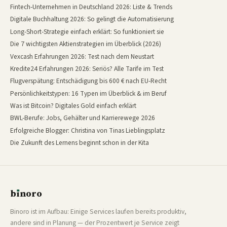
Fintech-Unternehmen in Deutschland 2026: Liste & Trends
Digitale Buchhaltung 2026: So gelingt die Automatisierung
Long-Short-Strategie einfach erklärt: So funktioniert sie
Die 7 wichtigsten Aktienstrategien im Überblick (2026)
Vexcash Erfahrungen 2026: Test nach dem Neustart
Kredite24 Erfahrungen 2026: Seriös? Alle Tarife im Test
Flugverspätung: Entschädigung bis 600 € nach EU-Recht
Persönlichkeitstypen: 16 Typen im Überblick & im Beruf
Was ist Bitcoin? Digitales Gold einfach erklärt
BWL-Berufe: Jobs, Gehälter und Karrierewege 2026
Erfolgreiche Blogger: Christina von Tinas Lieblingsplatz
Die Zukunft des Lernens beginnt schon in der Kita
b
ı
noro
binoro
Binoro ist im Aufbau: Einige Services laufen bereits produktiv,
andere sind in Planung — der Prozentwert je Service zeigt