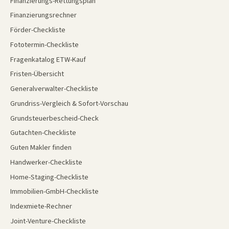
Finanzierungs-Rettungsplan
Finanzierungsrechner
Förder-Checkliste
Fototermin-Checkliste
Fragenkatalog ETW-Kauf
Fristen-Übersicht
Generalverwalter-Checkliste
Grundriss-Vergleich & Sofort-Vorschau
Grundsteuerbescheid-Check
Gutachten-Checkliste
Guten Makler finden
Handwerker-Checkliste
Home-Staging-Checkliste
Immobilien-GmbH-Checkliste
Indexmiete-Rechner
Joint-Venture-Checkliste