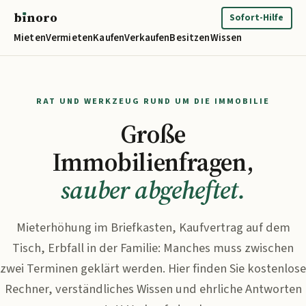
b
ı
noro
binoro
Sofort-Hilfe
Mieten
Vermieten
Kaufen
Verkaufen
Besitzen
Wissen
RAT UND WERKZEUG RUND UM DIE IMMOBILIE
Große
Immobilienfragen,
sauber abgeheftet.
Mieterhöhung im Briefkasten, Kaufvertrag auf dem
Tisch, Erbfall in der Familie: Manches muss zwischen
zwei Terminen geklärt werden. Hier finden Sie kostenlose
Rechner, verständliches Wissen und ehrliche Antworten