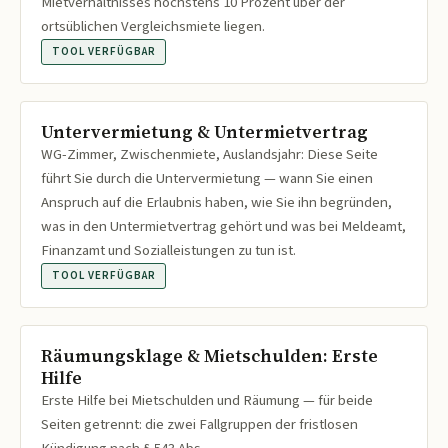
Mietverhältnisses höchstens 10 Prozent über der
ortsüblichen Vergleichsmiete liegen.
TOOL VERFÜGBAR
Untervermietung & Untermietvertrag
WG-Zimmer, Zwischenmiete, Auslandsjahr: Diese Seite
führt Sie durch die Untervermietung — wann Sie einen
Anspruch auf die Erlaubnis haben, wie Sie ihn begründen,
was in den Untermietvertrag gehört und was bei Meldeamt,
Finanzamt und Sozialleistungen zu tun ist.
TOOL VERFÜGBAR
Räumungsklage & Mietschulden: Erste
Hilfe
Erste Hilfe bei Mietschulden und Räumung — für beide
Seiten getrennt: die zwei Fallgruppen der fristlosen