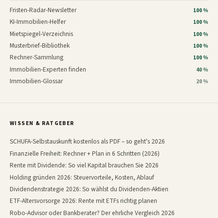
Fristen-Radar-Newsletter
100 %
KI-Immobilien-Helfer
100 %
Mietspiegel-Verzeichnis
100 %
Musterbrief-Bibliothek
100 %
Rechner-Sammlung
100 %
Immobilien-Experten finden
40 %
Immobilien-Glossar
20 %
WISSEN & RATGEBER
SCHUFA-Selbstauskunft kostenlos als PDF – so geht's 2026
Finanzielle Freiheit: Rechner + Plan in 6 Schritten (2026)
Rente mit Dividende: So viel Kapital brauchen Sie 2026
Holding gründen 2026: Steuervorteile, Kosten, Ablauf
Dividendenstrategie 2026: So wählst du Dividenden-Aktien
ETF-Altersvorsorge 2026: Rente mit ETFs richtig planen
Robo-Advisor oder Bankberater? Der ehrliche Vergleich 2026