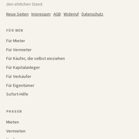
den ehrlichen Stand.
Neue Seiten
·
Impressum
·
AGB
·
Widerruf
·
Datenschutz
FÜR WEN
Für Mieter
Für Vermieter
Für Käufer, die selbst einziehen
Für Kapitalanleger
Für Verkäufer
Für Eigentümer
Sofort-Hilfe
PHASEN
Mieten
Vermieten