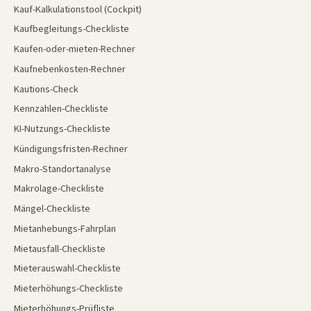
Kauf-Kalkulationstool (Cockpit)
Kaufbegleitungs-Checkliste
Kaufen-oder-mieten-Rechner
Kaufnebenkosten-Rechner
Kautions-Check
Kennzahlen-Checkliste
KI-Nutzungs-Checkliste
Kündigungsfristen-Rechner
Makro-Standortanalyse
Makrolage-Checkliste
Mängel-Checkliste
Mietanhebungs-Fahrplan
Mietausfall-Checkliste
Mieterauswahl-Checkliste
Mieterhöhungs-Checkliste
Mieterhöhungs-Prüfliste