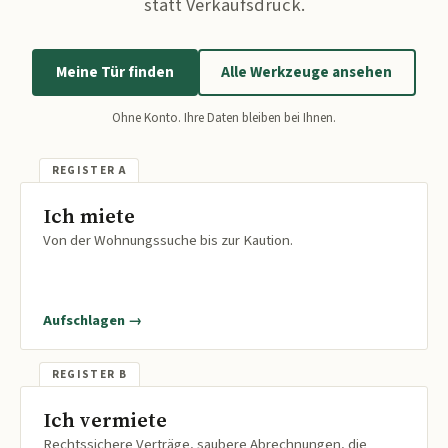
statt Verkaufsdruck.
Meine Tür finden
Alle Werkzeuge ansehen
Ohne Konto. Ihre Daten bleiben bei Ihnen.
Ich miete
Von der Wohnungssuche bis zur Kaution.
Aufschlagen →
Ich vermiete
Rechtssichere Verträge, saubere Abrechnungen, die