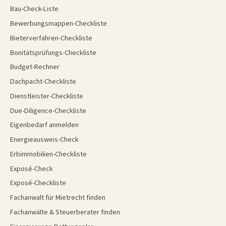
Bau-Check-Liste
Bewerbungsmappen-Checkliste
Bieterverfahren-Checkliste
Bonitätsprüfungs-Checkliste
Budget-Rechner
Dachpacht-Checkliste
Dienstleister-Checkliste
Due-Diligence-Checkliste
Eigenbedarf anmelden
Energieausweis-Check
Erbimmobilien-Checkliste
Exposé-Check
Exposé-Checkliste
Fachanwalt für Mietrecht finden
Fachanwälte & Steuerberater finden