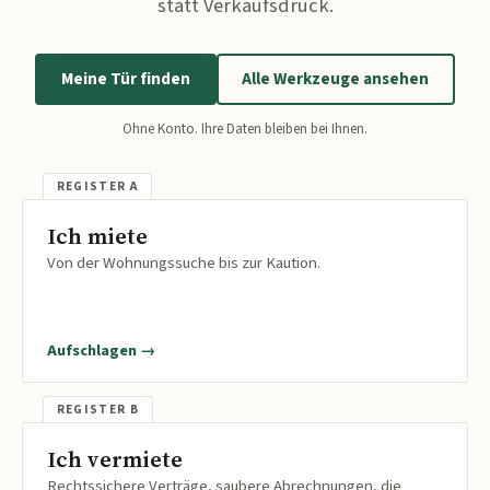
statt Verkaufsdruck.
Meine Tür finden
Alle Werkzeuge ansehen
Ohne Konto. Ihre Daten bleiben bei Ihnen.
Ich miete
Von der Wohnungssuche bis zur Kaution.
Aufschlagen →
Ich vermiete
Rechtssichere Verträge, saubere Abrechnungen, die