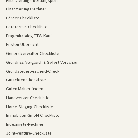
Finanzierungs-Rettungsplan
Finanzierungsrechner
Förder-Checkliste
Fototermin-Checkliste
Fragenkatalog ETW-Kauf
Fristen-Übersicht
Generalverwalter-Checkliste
Grundriss-Vergleich & Sofort-Vorschau
Grundsteuerbescheid-Check
Gutachten-Checkliste
Guten Makler finden
Handwerker-Checkliste
Home-Staging-Checkliste
Immobilien-GmbH-Checkliste
Indexmiete-Rechner
Joint-Venture-Checkliste