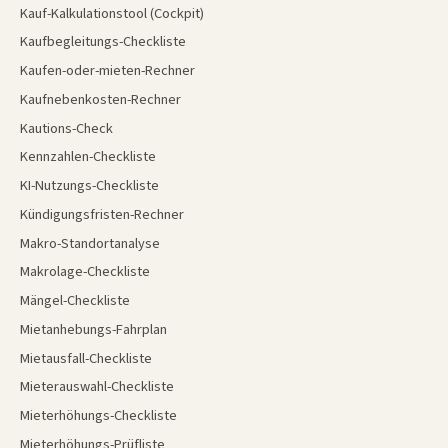
Kauf-Kalkulationstool (Cockpit)
Kaufbegleitungs-Checkliste
Kaufen-oder-mieten-Rechner
Kaufnebenkosten-Rechner
Kautions-Check
Kennzahlen-Checkliste
KI-Nutzungs-Checkliste
Kündigungsfristen-Rechner
Makro-Standortanalyse
Makrolage-Checkliste
Mängel-Checkliste
Mietanhebungs-Fahrplan
Mietausfall-Checkliste
Mieterauswahl-Checkliste
Mieterhöhungs-Checkliste
Mieterhöhungs-Prüfliste