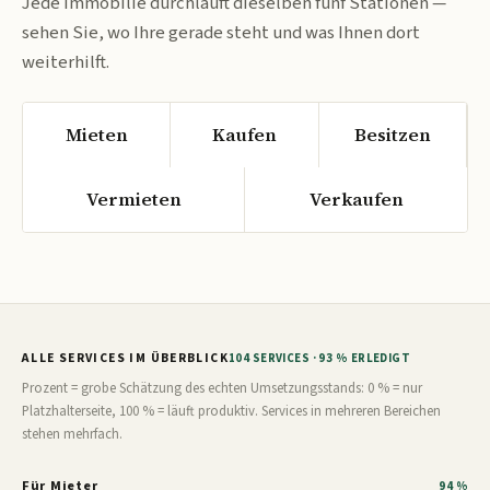
Jede Immobilie durchläuft dieselben fünf Stationen —
sehen Sie, wo Ihre gerade steht und was Ihnen dort
weiterhilft.
Mieten
Kaufen
Besitzen
Vermieten
Verkaufen
ALLE SERVICES IM ÜBERBLICK
104 SERVICES · 93 % ERLEDIGT
Prozent = grobe Schätzung des echten Umsetzungsstands: 0 % = nur
Platzhalterseite, 100 % = läuft produktiv. Services in mehreren Bereichen
stehen mehrfach.
Für Mieter
94 %