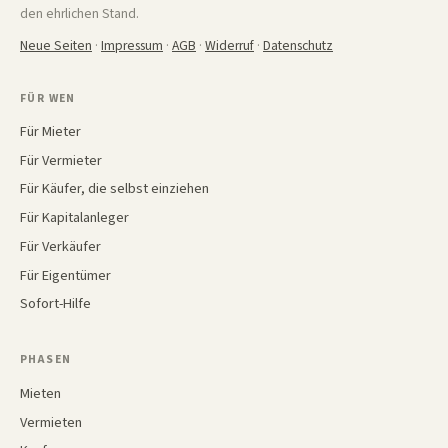
den ehrlichen Stand.
Neue Seiten
·
Impressum
·
AGB
·
Widerruf
·
Datenschutz
FÜR WEN
Für Mieter
Für Vermieter
Für Käufer, die selbst einziehen
Für Kapitalanleger
Für Verkäufer
Für Eigentümer
Sofort-Hilfe
PHASEN
Mieten
Vermieten