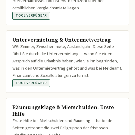
Mietverhältnisses höchstens 10 Prozent über der
ortsüblichen Vergleichsmiete liegen.
TOOL VERFÜGBAR
Untervermietung & Untermietvertrag
WG-Zimmer, Zwischenmiete, Auslandsjahr: Diese Seite
führt Sie durch die Untervermietung — wann Sie einen
Anspruch auf die Erlaubnis haben, wie Sie ihn begründen,
was in den Untermietvertrag gehört und was bei Meldeamt,
Finanzamt und Sozialleistungen zu tun ist.
TOOL VERFÜGBAR
Räumungsklage & Mietschulden: Erste
Hilfe
Erste Hilfe bei Mietschulden und Räumung — für beide
Seiten getrennt: die zwei Fallgruppen der fristlosen