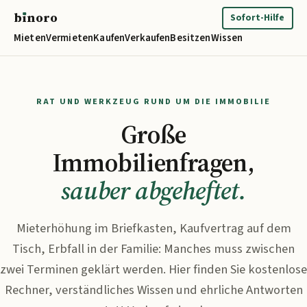
b
ı
noro
binoro
Sofort-Hilfe
Mieten
Vermieten
Kaufen
Verkaufen
Besitzen
Wissen
RAT UND WERKZEUG RUND UM DIE IMMOBILIE
Große
Immobilienfragen,
sauber abgeheftet.
Mieterhöhung im Briefkasten, Kaufvertrag auf dem
Tisch, Erbfall in der Familie: Manches muss zwischen
zwei Terminen geklärt werden. Hier finden Sie kostenlose
Rechner, verständliches Wissen und ehrliche Antworten