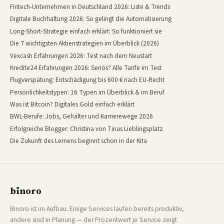
Fintech-Unternehmen in Deutschland 2026: Liste & Trends
Digitale Buchhaltung 2026: So gelingt die Automatisierung
Long-Short-Strategie einfach erklärt: So funktioniert sie
Die 7 wichtigsten Aktienstrategien im Überblick (2026)
Vexcash Erfahrungen 2026: Test nach dem Neustart
Kredite24 Erfahrungen 2026: Seriös? Alle Tarife im Test
Flugverspätung: Entschädigung bis 600 € nach EU-Recht
Persönlichkeitstypen: 16 Typen im Überblick & im Beruf
Was ist Bitcoin? Digitales Gold einfach erklärt
BWL-Berufe: Jobs, Gehälter und Karrierewege 2026
Erfolgreiche Blogger: Christina von Tinas Lieblingsplatz
Die Zukunft des Lernens beginnt schon in der Kita
b
ı
noro
binoro
Binoro ist im Aufbau: Einige Services laufen bereits produktiv,
andere sind in Planung — der Prozentwert je Service zeigt