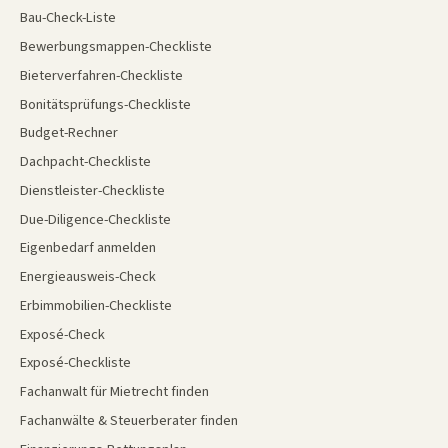
Bau-Check-Liste
Bewerbungsmappen-Checkliste
Bieterverfahren-Checkliste
Bonitätsprüfungs-Checkliste
Budget-Rechner
Dachpacht-Checkliste
Dienstleister-Checkliste
Due-Diligence-Checkliste
Eigenbedarf anmelden
Energieausweis-Check
Erbimmobilien-Checkliste
Exposé-Check
Exposé-Checkliste
Fachanwalt für Mietrecht finden
Fachanwälte & Steuerberater finden