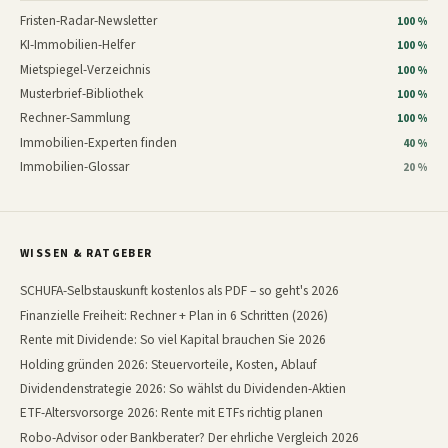
Fristen-Radar-Newsletter
100 %
KI-Immobilien-Helfer
100 %
Mietspiegel-Verzeichnis
100 %
Musterbrief-Bibliothek
100 %
Rechner-Sammlung
100 %
Immobilien-Experten finden
40 %
Immobilien-Glossar
20 %
WISSEN & RATGEBER
SCHUFA-Selbstauskunft kostenlos als PDF – so geht's 2026
Finanzielle Freiheit: Rechner + Plan in 6 Schritten (2026)
Rente mit Dividende: So viel Kapital brauchen Sie 2026
Holding gründen 2026: Steuervorteile, Kosten, Ablauf
Dividendenstrategie 2026: So wählst du Dividenden-Aktien
ETF-Altersvorsorge 2026: Rente mit ETFs richtig planen
Robo-Advisor oder Bankberater? Der ehrliche Vergleich 2026