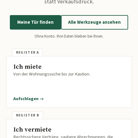
statt Verkaufsdruck.
Meine Tür finden
Alle Werkzeuge ansehen
Ohne Konto. Ihre Daten bleiben bei Ihnen.
Ich miete
Von der Wohnungssuche bis zur Kaution.
Aufschlagen →
Ich vermiete
Rechtssichere Verträge, saubere Abrechnungen, die