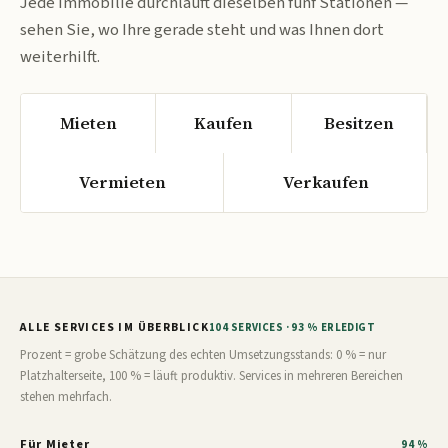
Jede Immobilie durchläuft dieselben fünf Stationen —
sehen Sie, wo Ihre gerade steht und was Ihnen dort
weiterhilft.
Mieten
Kaufen
Besitzen
Vermieten
Verkaufen
ALLE SERVICES IM ÜBERBLICK
104 SERVICES · 93 % ERLEDIGT
Prozent = grobe Schätzung des echten Umsetzungsstands: 0 % = nur
Platzhalterseite, 100 % = läuft produktiv. Services in mehreren Bereichen
stehen mehrfach.
Für Mieter
94 %