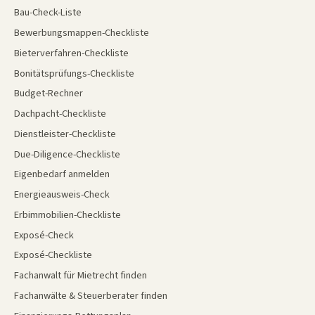
Bau-Check-Liste
Bewerbungsmappen-Checkliste
Bieterverfahren-Checkliste
Bonitätsprüfungs-Checkliste
Budget-Rechner
Dachpacht-Checkliste
Dienstleister-Checkliste
Due-Diligence-Checkliste
Eigenbedarf anmelden
Energieausweis-Check
Erbimmobilien-Checkliste
Exposé-Check
Exposé-Checkliste
Fachanwalt für Mietrecht finden
Fachanwälte & Steuerberater finden