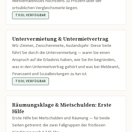
Mietverhältnisses höchstens 10 Prozent über der
ortsüblichen Vergleichsmiete liegen.
TOOL VERFÜGBAR
Untervermietung & Untermietvertrag
WG-Zimmer, Zwischenmiete, Auslandsjahr: Diese Seite
führt Sie durch die Untervermietung — wann Sie einen
Anspruch auf die Erlaubnis haben, wie Sie ihn begründen,
was in den Untermietvertrag gehört und was bei Meldeamt,
Finanzamt und Sozialleistungen zu tun ist.
TOOL VERFÜGBAR
Räumungsklage & Mietschulden: Erste
Hilfe
Erste Hilfe bei Mietschulden und Räumung — für beide
Seiten getrennt: die zwei Fallgruppen der fristlosen