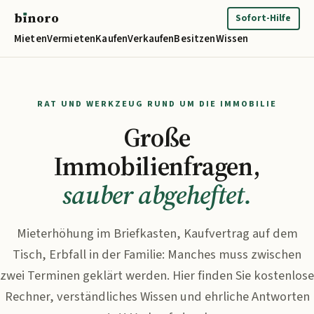
b
ı
noro
binoro
Sofort-Hilfe
Mieten
Vermieten
Kaufen
Verkaufen
Besitzen
Wissen
RAT UND WERKZEUG RUND UM DIE IMMOBILIE
Große
Immobilienfragen,
sauber abgeheftet.
Mieterhöhung im Briefkasten, Kaufvertrag auf dem
Tisch, Erbfall in der Familie: Manches muss zwischen
zwei Terminen geklärt werden. Hier finden Sie kostenlose
Rechner, verständliches Wissen und ehrliche Antworten