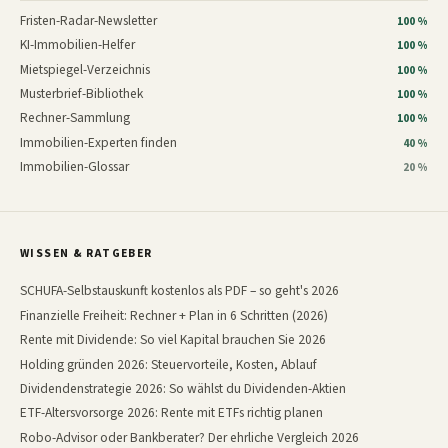
Fristen-Radar-Newsletter
100 %
KI-Immobilien-Helfer
100 %
Mietspiegel-Verzeichnis
100 %
Musterbrief-Bibliothek
100 %
Rechner-Sammlung
100 %
Immobilien-Experten finden
40 %
Immobilien-Glossar
20 %
WISSEN & RATGEBER
SCHUFA-Selbstauskunft kostenlos als PDF – so geht's 2026
Finanzielle Freiheit: Rechner + Plan in 6 Schritten (2026)
Rente mit Dividende: So viel Kapital brauchen Sie 2026
Holding gründen 2026: Steuervorteile, Kosten, Ablauf
Dividendenstrategie 2026: So wählst du Dividenden-Aktien
ETF-Altersvorsorge 2026: Rente mit ETFs richtig planen
Robo-Advisor oder Bankberater? Der ehrliche Vergleich 2026