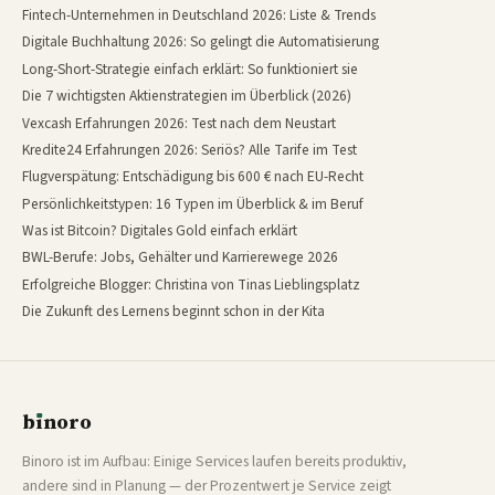
Fintech-Unternehmen in Deutschland 2026: Liste & Trends
Digitale Buchhaltung 2026: So gelingt die Automatisierung
Long-Short-Strategie einfach erklärt: So funktioniert sie
Die 7 wichtigsten Aktienstrategien im Überblick (2026)
Vexcash Erfahrungen 2026: Test nach dem Neustart
Kredite24 Erfahrungen 2026: Seriös? Alle Tarife im Test
Flugverspätung: Entschädigung bis 600 € nach EU-Recht
Persönlichkeitstypen: 16 Typen im Überblick & im Beruf
Was ist Bitcoin? Digitales Gold einfach erklärt
BWL-Berufe: Jobs, Gehälter und Karrierewege 2026
Erfolgreiche Blogger: Christina von Tinas Lieblingsplatz
Die Zukunft des Lernens beginnt schon in der Kita
b
ı
noro
binoro
Binoro ist im Aufbau: Einige Services laufen bereits produktiv,
andere sind in Planung — der Prozentwert je Service zeigt