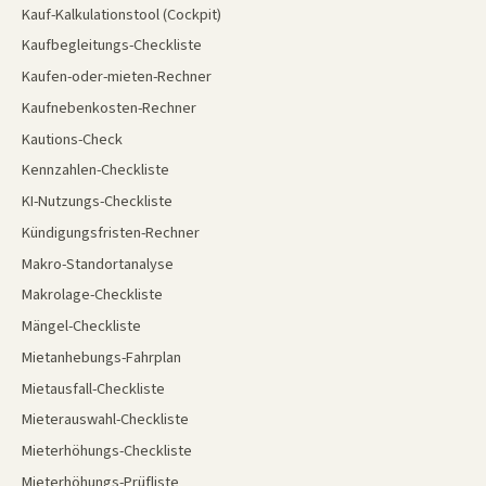
Kauf-Kalkulationstool (Cockpit)
Kaufbegleitungs-Checkliste
Kaufen-oder-mieten-Rechner
Kaufnebenkosten-Rechner
Kautions-Check
Kennzahlen-Checkliste
KI-Nutzungs-Checkliste
Kündigungsfristen-Rechner
Makro-Standortanalyse
Makrolage-Checkliste
Mängel-Checkliste
Mietanhebungs-Fahrplan
Mietausfall-Checkliste
Mieterauswahl-Checkliste
Mieterhöhungs-Checkliste
Mieterhöhungs-Prüfliste