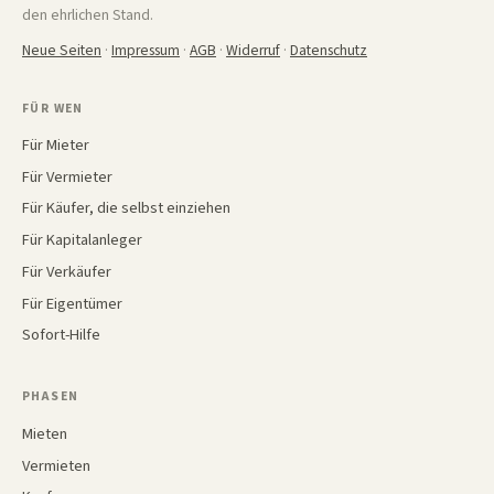
den ehrlichen Stand.
Neue Seiten
·
Impressum
·
AGB
·
Widerruf
·
Datenschutz
FÜR WEN
Für Mieter
Für Vermieter
Für Käufer, die selbst einziehen
Für Kapitalanleger
Für Verkäufer
Für Eigentümer
Sofort-Hilfe
PHASEN
Mieten
Vermieten