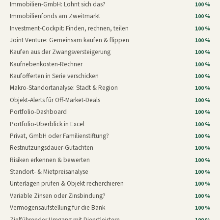
Immobilien-GmbH: Lohnt sich das?
100 %
Immobilienfonds am Zweitmarkt
100 %
Investment-Cockpit: Finden, rechnen, teilen
100 %
Joint Venture: Gemeinsam kaufen & flippen
100 %
Kaufen aus der Zwangsversteigerung
100 %
Kaufnebenkosten-Rechner
100 %
Kaufofferten in Serie verschicken
100 %
Makro-Standortanalyse: Stadt & Region
100 %
Objekt-Alerts für Off-Market-Deals
100 %
Portfolio-Dashboard
100 %
Portfolio-Überblick in Excel
100 %
Privat, GmbH oder Familienstiftung?
100 %
Restnutzungsdauer-Gutachten
100 %
Risiken erkennen & bewerten
100 %
Standort- & Mietpreisanalyse
100 %
Unterlagen prüfen & Objekt recherchieren
100 %
Variable Zinsen oder Zinsbindung?
100 %
Vermögensaufstellung für die Bank
100 %
Zielführender Umgang mit Dienstleistern