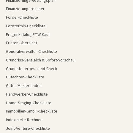
Finanzierungs-Rettungsplan
Finanzierungsrechner
Förder-Checkliste
Fototermin-Checkliste
Fragenkatalog ETW-Kauf
Fristen-Übersicht
Generalverwalter-Checkliste
Grundriss-Vergleich & Sofort-Vorschau
Grundsteuerbescheid-Check
Gutachten-Checkliste
Guten Makler finden
Handwerker-Checkliste
Home-Staging-Checkliste
Immobilien-GmbH-Checkliste
Indexmiete-Rechner
Joint-Venture-Checkliste