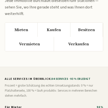
Jede Immobilie durchläuft dieselben fünf Stationen —
sehen Sie, wo Ihre gerade steht und was Ihnen dort
weiterhilft.
Mieten
Kaufen
Besitzen
Vermieten
Verkaufen
ALLE SERVICES IM ÜBERBLICK
104 SERVICES · 93 % ERLEDIGT
Prozent = grobe Schätzung des echten Umsetzungsstands: 0 % = nur
Platzhalterseite, 100 % = läuft produktiv. Services in mehreren Bereichen
stehen mehrfach.
Für Mieter
94 %