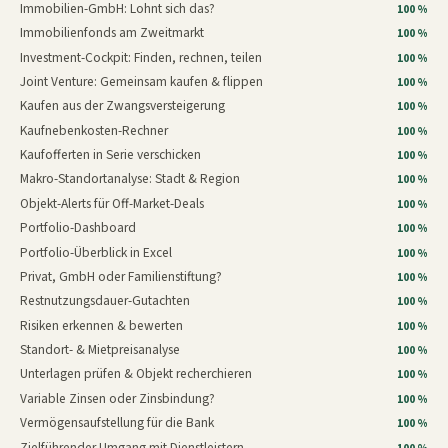
Immobilien-GmbH: Lohnt sich das?
100 %
Immobilienfonds am Zweitmarkt
100 %
Investment-Cockpit: Finden, rechnen, teilen
100 %
Joint Venture: Gemeinsam kaufen & flippen
100 %
Kaufen aus der Zwangsversteigerung
100 %
Kaufnebenkosten-Rechner
100 %
Kaufofferten in Serie verschicken
100 %
Makro-Standortanalyse: Stadt & Region
100 %
Objekt-Alerts für Off-Market-Deals
100 %
Portfolio-Dashboard
100 %
Portfolio-Überblick in Excel
100 %
Privat, GmbH oder Familienstiftung?
100 %
Restnutzungsdauer-Gutachten
100 %
Risiken erkennen & bewerten
100 %
Standort- & Mietpreisanalyse
100 %
Unterlagen prüfen & Objekt recherchieren
100 %
Variable Zinsen oder Zinsbindung?
100 %
Vermögensaufstellung für die Bank
100 %
Zielführender Umgang mit Dienstleistern