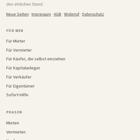
den ehrlichen Stand.
Neue Seiten
·
Impressum
·
AGB
·
Widerruf
·
Datenschutz
FÜR WEN
Für Mieter
Für Vermieter
Für Käufer, die selbst einziehen
Für Kapitalanleger
Für Verkäufer
Für Eigentümer
Sofort-Hilfe
PHASEN
Mieten
Vermieten