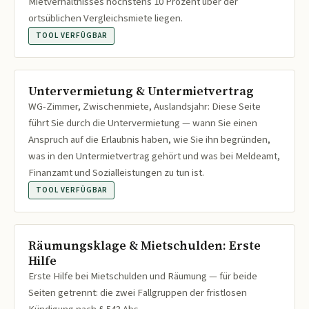
Mietverhältnisses höchstens 10 Prozent über der
ortsüblichen Vergleichsmiete liegen.
TOOL VERFÜGBAR
Untervermietung & Untermietvertrag
WG-Zimmer, Zwischenmiete, Auslandsjahr: Diese Seite
führt Sie durch die Untervermietung — wann Sie einen
Anspruch auf die Erlaubnis haben, wie Sie ihn begründen,
was in den Untermietvertrag gehört und was bei Meldeamt,
Finanzamt und Sozialleistungen zu tun ist.
TOOL VERFÜGBAR
Räumungsklage & Mietschulden: Erste
Hilfe
Erste Hilfe bei Mietschulden und Räumung — für beide
Seiten getrennt: die zwei Fallgruppen der fristlosen