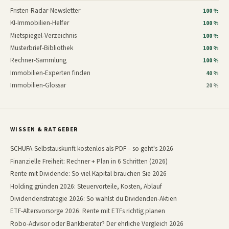
Fristen-Radar-Newsletter
100 %
KI-Immobilien-Helfer
100 %
Mietspiegel-Verzeichnis
100 %
Musterbrief-Bibliothek
100 %
Rechner-Sammlung
100 %
Immobilien-Experten finden
40 %
Immobilien-Glossar
20 %
WISSEN & RATGEBER
SCHUFA-Selbstauskunft kostenlos als PDF – so geht's 2026
Finanzielle Freiheit: Rechner + Plan in 6 Schritten (2026)
Rente mit Dividende: So viel Kapital brauchen Sie 2026
Holding gründen 2026: Steuervorteile, Kosten, Ablauf
Dividendenstrategie 2026: So wählst du Dividenden-Aktien
ETF-Altersvorsorge 2026: Rente mit ETFs richtig planen
Robo-Advisor oder Bankberater? Der ehrliche Vergleich 2026