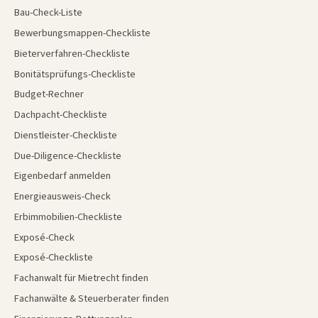
Bau-Check-Liste
Bewerbungsmappen-Checkliste
Bieterverfahren-Checkliste
Bonitätsprüfungs-Checkliste
Budget-Rechner
Dachpacht-Checkliste
Dienstleister-Checkliste
Due-Diligence-Checkliste
Eigenbedarf anmelden
Energieausweis-Check
Erbimmobilien-Checkliste
Exposé-Check
Exposé-Checkliste
Fachanwalt für Mietrecht finden
Fachanwälte & Steuerberater finden