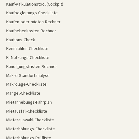
Kauf-Kalkulationstool (Cockpit)
Kaufbegleitungs-Checkliste
Kaufen-oder-mieten-Rechner
Kaufnebenkosten-Rechner
Kautions-Check
Kennzahlen-Checkliste
KI-Nutzungs-Checkliste
Kündigungsfristen-Rechner
Makro-Standortanalyse
Makrolage-Checkliste
Mängel-Checkliste
Mietanhebungs-Fahrplan
Mietausfall-Checkliste
Mieterauswahl-Checkliste
Mieterhöhungs-Checkliste
Mieterhöhungs-Prüfliste