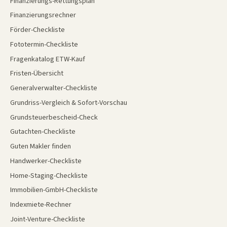
Finanzierungs-Rettungsplan
Finanzierungsrechner
Förder-Checkliste
Fototermin-Checkliste
Fragenkatalog ETW-Kauf
Fristen-Übersicht
Generalverwalter-Checkliste
Grundriss-Vergleich & Sofort-Vorschau
Grundsteuerbescheid-Check
Gutachten-Checkliste
Guten Makler finden
Handwerker-Checkliste
Home-Staging-Checkliste
Immobilien-GmbH-Checkliste
Indexmiete-Rechner
Joint-Venture-Checkliste