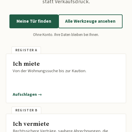
statt Verkaufsdruck.
Meine Tür finden
Alle Werkzeuge ansehen
Ohne Konto. Ihre Daten bleiben bei Ihnen.
Ich miete
Von der Wohnungssuche bis zur Kaution.
Aufschlagen →
Ich vermiete
Rechtssichere Verträge, saubere Abrechnungen, die