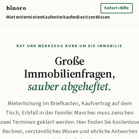
b
ı
noro
binoro
Sofort-Hilfe
Mieten
Vermieten
Kaufen
Verkaufen
Besitzen
Wissen
RAT UND WERKZEUG RUND UM DIE IMMOBILIE
Große
Immobilienfragen,
sauber abgeheftet.
Mieterhöhung im Briefkasten, Kaufvertrag auf dem
Tisch, Erbfall in der Familie: Manches muss zwischen
zwei Terminen geklärt werden. Hier finden Sie kostenlose
Rechner, verständliches Wissen und ehrliche Antworten