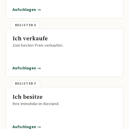
Aufschlagen →
Ich verkaufe
Zum besten Preis verkaufen.
Aufschlagen →
Ich besitze
Ihre Immobilie im Bestand.
Aufschlagen →