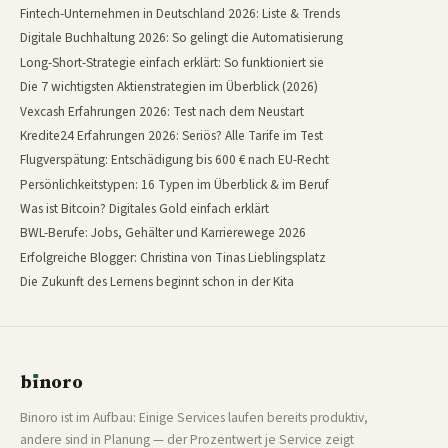
Fintech-Unternehmen in Deutschland 2026: Liste & Trends
Digitale Buchhaltung 2026: So gelingt die Automatisierung
Long-Short-Strategie einfach erklärt: So funktioniert sie
Die 7 wichtigsten Aktienstrategien im Überblick (2026)
Vexcash Erfahrungen 2026: Test nach dem Neustart
Kredite24 Erfahrungen 2026: Seriös? Alle Tarife im Test
Flugverspätung: Entschädigung bis 600 € nach EU-Recht
Persönlichkeitstypen: 16 Typen im Überblick & im Beruf
Was ist Bitcoin? Digitales Gold einfach erklärt
BWL-Berufe: Jobs, Gehälter und Karrierewege 2026
Erfolgreiche Blogger: Christina von Tinas Lieblingsplatz
Die Zukunft des Lernens beginnt schon in der Kita
b
ı
noro
binoro
Binoro ist im Aufbau: Einige Services laufen bereits produktiv,
andere sind in Planung — der Prozentwert je Service zeigt