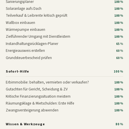
Sanierungsplaner
100 %
Solaranlage aufs Dach
100 %
Teilverkauf & Leibrente kritisch geprüft
100 %
Wallbox einbauen
100 %
Wärmepumpe einbauen
100 %
Zielführender Umgang mit Dienstleistern
100 %
Instandhaltungsrücklagen-Planer
65 %
Energieausweis erstellen
60 %
Grundsteuerbescheid prüfen
60 %
Sofort-Hilfe
100 %
Erbimmobilie: behalten, vermieten oder verkaufen?
100 %
Gutachten für Gericht, Scheidung & ZV
100 %
Kritische Finanzierungssituation meistern
100 %
Räumungsklage & Mietschulden: Erste Hilfe
100 %
Zwangsversteigerung abwenden
100 %
Wissen & Werkzeuge
80 %