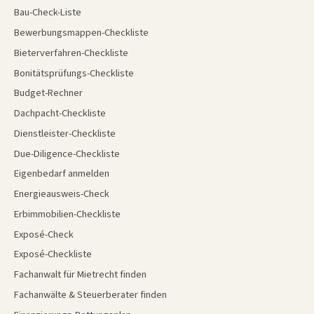
Bau-Check-Liste
Bewerbungsmappen-Checkliste
Bieterverfahren-Checkliste
Bonitätsprüfungs-Checkliste
Budget-Rechner
Dachpacht-Checkliste
Dienstleister-Checkliste
Due-Diligence-Checkliste
Eigenbedarf anmelden
Energieausweis-Check
Erbimmobilien-Checkliste
Exposé-Check
Exposé-Checkliste
Fachanwalt für Mietrecht finden
Fachanwälte & Steuerberater finden