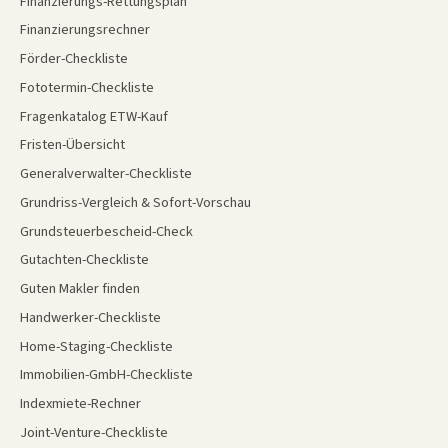
Finanzierungs-Rettungsplan
Finanzierungsrechner
Förder-Checkliste
Fototermin-Checkliste
Fragenkatalog ETW-Kauf
Fristen-Übersicht
Generalverwalter-Checkliste
Grundriss-Vergleich & Sofort-Vorschau
Grundsteuerbescheid-Check
Gutachten-Checkliste
Guten Makler finden
Handwerker-Checkliste
Home-Staging-Checkliste
Immobilien-GmbH-Checkliste
Indexmiete-Rechner
Joint-Venture-Checkliste