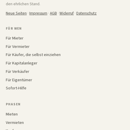
den ehrlichen Stand.
Neue Seiten
·
Impressum
·
AGB
·
Widerruf
·
Datenschutz
FÜR WEN
Für Mieter
Für Vermieter
Für Käufer, die selbst einziehen
Für Kapitalanleger
Für Verkäufer
Für Eigentümer
Sofort-Hilfe
PHASEN
Mieten
Vermieten