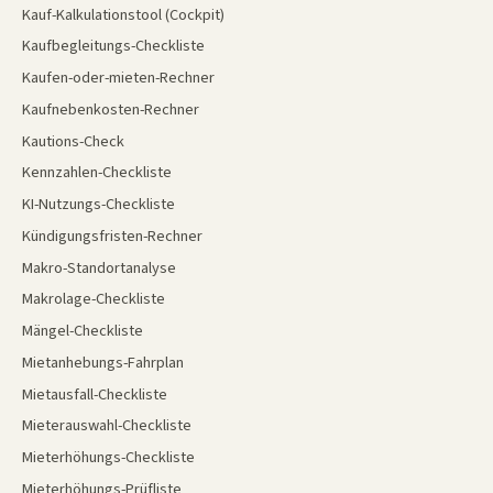
Kauf-Kalkulationstool (Cockpit)
Kaufbegleitungs-Checkliste
Kaufen-oder-mieten-Rechner
Kaufnebenkosten-Rechner
Kautions-Check
Kennzahlen-Checkliste
KI-Nutzungs-Checkliste
Kündigungsfristen-Rechner
Makro-Standortanalyse
Makrolage-Checkliste
Mängel-Checkliste
Mietanhebungs-Fahrplan
Mietausfall-Checkliste
Mieterauswahl-Checkliste
Mieterhöhungs-Checkliste
Mieterhöhungs-Prüfliste