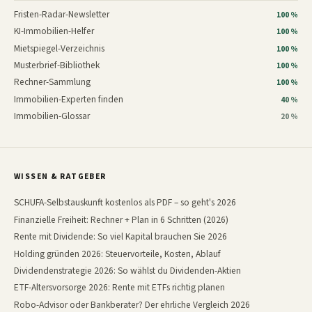
Fristen-Radar-Newsletter
100 %
KI-Immobilien-Helfer
100 %
Mietspiegel-Verzeichnis
100 %
Musterbrief-Bibliothek
100 %
Rechner-Sammlung
100 %
Immobilien-Experten finden
40 %
Immobilien-Glossar
20 %
WISSEN & RATGEBER
SCHUFA-Selbstauskunft kostenlos als PDF – so geht's 2026
Finanzielle Freiheit: Rechner + Plan in 6 Schritten (2026)
Rente mit Dividende: So viel Kapital brauchen Sie 2026
Holding gründen 2026: Steuervorteile, Kosten, Ablauf
Dividendenstrategie 2026: So wählst du Dividenden-Aktien
ETF-Altersvorsorge 2026: Rente mit ETFs richtig planen
Robo-Advisor oder Bankberater? Der ehrliche Vergleich 2026