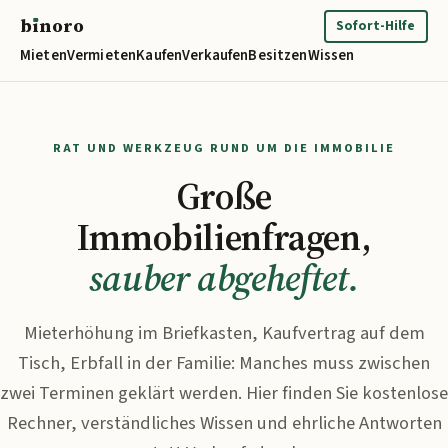
b
ı
noro
binoro
Sofort-Hilfe
Mieten
Vermieten
Kaufen
Verkaufen
Besitzen
Wissen
RAT UND WERKZEUG RUND UM DIE IMMOBILIE
Große
Immobilienfragen,
sauber abgeheftet.
Mieterhöhung im Briefkasten, Kaufvertrag auf dem
Tisch, Erbfall in der Familie: Manches muss zwischen
zwei Terminen geklärt werden. Hier finden Sie kostenlose
Rechner, verständliches Wissen und ehrliche Antworten