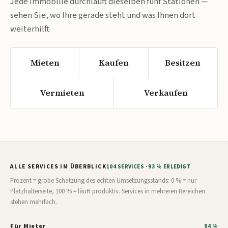
Jede Immobilie durchläuft dieselben fünf Stationen —
sehen Sie, wo Ihre gerade steht und was Ihnen dort
weiterhilft.
Mieten
Kaufen
Besitzen
Vermieten
Verkaufen
ALLE SERVICES IM ÜBERBLICK
104 SERVICES · 93 % ERLEDIGT
Prozent = grobe Schätzung des echten Umsetzungsstands: 0 % = nur
Platzhalterseite, 100 % = läuft produktiv. Services in mehreren Bereichen
stehen mehrfach.
Für Mieter
94 %