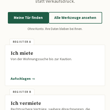
statt Verkaufsdruck.
Meine Tür finden
Alle Werkzeuge ansehen
Ohne Konto. Ihre Daten bleiben bei Ihnen.
Ich miete
Von der Wohnungssuche bis zur Kaution.
Aufschlagen →
Ich vermiete
Rechtssichere Verträge, saubere Abrechnungen, die