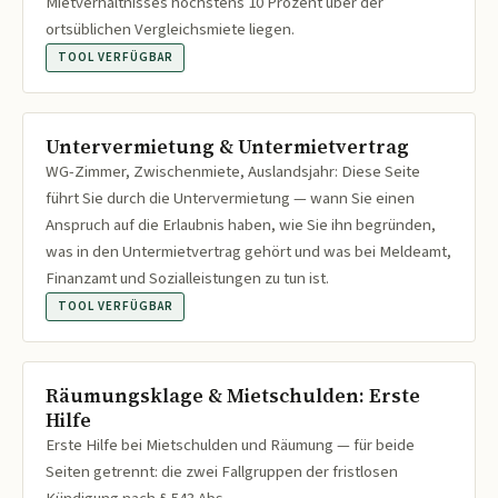
Mietverhältnisses höchstens 10 Prozent über der
ortsüblichen Vergleichsmiete liegen.
TOOL VERFÜGBAR
Untervermietung & Untermietvertrag
WG-Zimmer, Zwischenmiete, Auslandsjahr: Diese Seite
führt Sie durch die Untervermietung — wann Sie einen
Anspruch auf die Erlaubnis haben, wie Sie ihn begründen,
was in den Untermietvertrag gehört und was bei Meldeamt,
Finanzamt und Sozialleistungen zu tun ist.
TOOL VERFÜGBAR
Räumungsklage & Mietschulden: Erste
Hilfe
Erste Hilfe bei Mietschulden und Räumung — für beide
Seiten getrennt: die zwei Fallgruppen der fristlosen