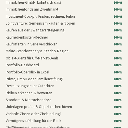
Immobilien-GmbH: Lohnt sich das?
100 %
Immobilienfonds am Zweitmarkt
100 %
Investment-Cockpit: Finden, rechnen, teilen
100 %
Joint Venture: Gemeinsam kaufen & flippen
100 %
Kaufen aus der Zwangsversteigerung
100 %
Kaufnebenkosten-Rechner
100 %
Kaufofferten in Serie verschicken
100 %
Makro-Standortanalyse: Stadt & Region
100 %
Objekt-Alerts für Off-Market-Deals
100 %
Portfolio-Dashboard
100 %
Portfolio-Überblick in Excel
100 %
Privat, GmbH oder Familienstiftung?
100 %
Restnutzungsdauer-Gutachten
100 %
Risiken erkennen & bewerten
100 %
Standort- & Mietpreisanalyse
100 %
Unterlagen prüfen & Objekt recherchieren
100 %
Variable Zinsen oder Zinsbindung?
100 %
Vermögensaufstellung für die Bank
100 %
Zielführender Umgang mit Dienstleistern