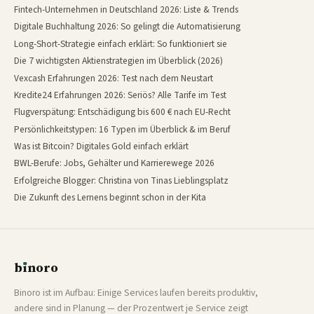
Fintech-Unternehmen in Deutschland 2026: Liste & Trends
Digitale Buchhaltung 2026: So gelingt die Automatisierung
Long-Short-Strategie einfach erklärt: So funktioniert sie
Die 7 wichtigsten Aktienstrategien im Überblick (2026)
Vexcash Erfahrungen 2026: Test nach dem Neustart
Kredite24 Erfahrungen 2026: Seriös? Alle Tarife im Test
Flugverspätung: Entschädigung bis 600 € nach EU-Recht
Persönlichkeitstypen: 16 Typen im Überblick & im Beruf
Was ist Bitcoin? Digitales Gold einfach erklärt
BWL-Berufe: Jobs, Gehälter und Karrierewege 2026
Erfolgreiche Blogger: Christina von Tinas Lieblingsplatz
Die Zukunft des Lernens beginnt schon in der Kita
b
ı
noro
binoro
Binoro ist im Aufbau: Einige Services laufen bereits produktiv,
andere sind in Planung — der Prozentwert je Service zeigt