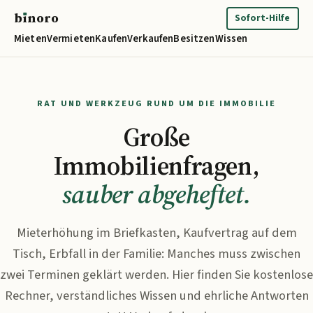
b
ı
noro
binoro
Sofort-Hilfe
Mieten
Vermieten
Kaufen
Verkaufen
Besitzen
Wissen
RAT UND WERKZEUG RUND UM DIE IMMOBILIE
Große
Immobilienfragen,
sauber abgeheftet.
Mieterhöhung im Briefkasten, Kaufvertrag auf dem
Tisch, Erbfall in der Familie: Manches muss zwischen
zwei Terminen geklärt werden. Hier finden Sie kostenlose
Rechner, verständliches Wissen und ehrliche Antworten