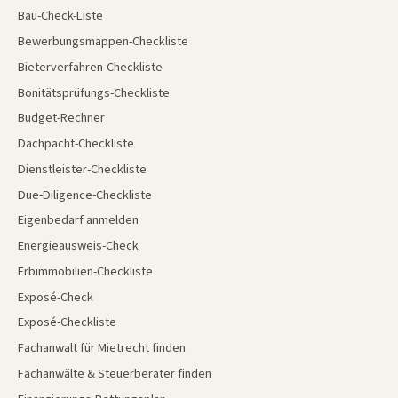
Bau-Check-Liste
Bewerbungsmappen-Checkliste
Bieterverfahren-Checkliste
Bonitätsprüfungs-Checkliste
Budget-Rechner
Dachpacht-Checkliste
Dienstleister-Checkliste
Due-Diligence-Checkliste
Eigenbedarf anmelden
Energieausweis-Check
Erbimmobilien-Checkliste
Exposé-Check
Exposé-Checkliste
Fachanwalt für Mietrecht finden
Fachanwälte & Steuerberater finden