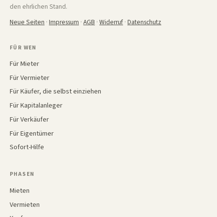
den ehrlichen Stand.
Neue Seiten
·
Impressum
·
AGB
·
Widerruf
·
Datenschutz
FÜR WEN
Für Mieter
Für Vermieter
Für Käufer, die selbst einziehen
Für Kapitalanleger
Für Verkäufer
Für Eigentümer
Sofort-Hilfe
PHASEN
Mieten
Vermieten