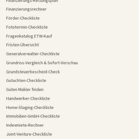
Finanzierungs-Rettungsplan
Finanzierungsrechner
Förder-Checkliste
Fototermin-Checkliste
Fragenkatalog ETW-Kauf
Fristen-Übersicht
Generalverwalter-Checkliste
Grundriss-Vergleich & Sofort-Vorschau
Grundsteuerbescheid-Check
Gutachten-Checkliste
Guten Makler finden
Handwerker-Checkliste
Home-Staging-Checkliste
Immobilien-GmbH-Checkliste
Indexmiete-Rechner
Joint-Venture-Checkliste