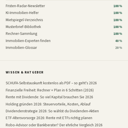
Fristen-Radar-Newsletter
100 %
KI-Immobilien-Helfer
100 %
Mietspiegel-Verzeichnis
100 %
Musterbrief-Bibliothek
100 %
Rechner-Sammlung
100 %
Immobilien-Experten finden
40 %
Immobilien-Glossar
20 %
WISSEN & RATGEBER
SCHUFA-Selbstauskunft kostenlos als PDF – so geht's 2026
Finanzielle Freiheit: Rechner + Plan in 6 Schritten (2026)
Rente mit Dividende: So viel Kapital brauchen Sie 2026
Holding gründen 2026: Steuervorteile, Kosten, Ablauf
Dividendenstrategie 2026: So wählst du Dividenden-Aktien
ETF-Altersvorsorge 2026: Rente mit ETFs richtig planen
Robo-Advisor oder Bankberater? Der ehrliche Vergleich 2026