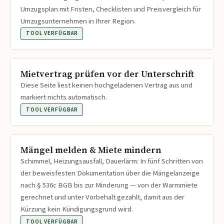
Umzugsplan mit Fristen, Checklisten und Preisvergleich für
Umzugsunternehmen in Ihrer Region.
TOOL VERFÜGBAR
Mietvertrag prüfen vor der Unterschrift
Diese Seite liest keinen hochgeladenen Vertrag aus und
markiert nichts automatisch.
TOOL VERFÜGBAR
Mängel melden & Miete mindern
Schimmel, Heizungsausfall, Dauerlärm: In fünf Schritten von
der beweisfesten Dokumentation über die Mängelanzeige
nach § 536c BGB bis zur Minderung — von der Warmmiete
gerechnet und unter Vorbehalt gezahlt, damit aus der
Kürzung kein Kündigungsgrund wird.
TOOL VERFÜGBAR