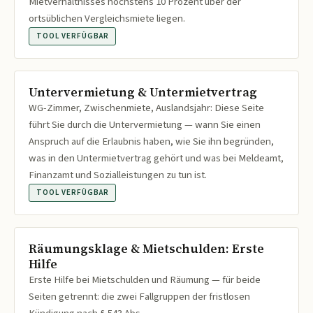
Mietverhältnisses höchstens 10 Prozent über der
ortsüblichen Vergleichsmiete liegen.
TOOL VERFÜGBAR
Untervermietung & Untermietvertrag
WG-Zimmer, Zwischenmiete, Auslandsjahr: Diese Seite
führt Sie durch die Untervermietung — wann Sie einen
Anspruch auf die Erlaubnis haben, wie Sie ihn begründen,
was in den Untermietvertrag gehört und was bei Meldeamt,
Finanzamt und Sozialleistungen zu tun ist.
TOOL VERFÜGBAR
Räumungsklage & Mietschulden: Erste
Hilfe
Erste Hilfe bei Mietschulden und Räumung — für beide
Seiten getrennt: die zwei Fallgruppen der fristlosen