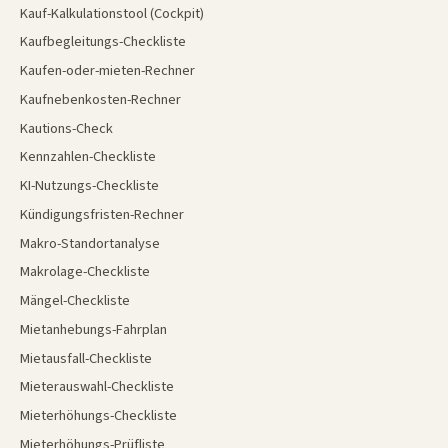
Kauf-Kalkulationstool (Cockpit)
Kaufbegleitungs-Checkliste
Kaufen-oder-mieten-Rechner
Kaufnebenkosten-Rechner
Kautions-Check
Kennzahlen-Checkliste
KI-Nutzungs-Checkliste
Kündigungsfristen-Rechner
Makro-Standortanalyse
Makrolage-Checkliste
Mängel-Checkliste
Mietanhebungs-Fahrplan
Mietausfall-Checkliste
Mieterauswahl-Checkliste
Mieterhöhungs-Checkliste
Mieterhöhungs-Prüfliste