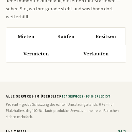
Jede Immobilie durchläuft dieselben fünf Stationen —
sehen Sie, wo Ihre gerade steht und was Ihnen dort
weiterhilft.
Mieten
Kaufen
Besitzen
Vermieten
Verkaufen
ALLE SERVICES IM ÜBERBLICK
104 SERVICES · 93 % ERLEDIGT
Prozent = grobe Schätzung des echten Umsetzungsstands: 0 % = nur
Platzhalterseite, 100 % = läuft produktiv. Services in mehreren Bereichen
stehen mehrfach.
Für Mieter
94 %