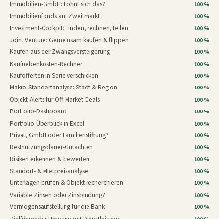
Immobilien-GmbH: Lohnt sich das?
100 %
Immobilienfonds am Zweitmarkt
100 %
Investment-Cockpit: Finden, rechnen, teilen
100 %
Joint Venture: Gemeinsam kaufen & flippen
100 %
Kaufen aus der Zwangsversteigerung
100 %
Kaufnebenkosten-Rechner
100 %
Kaufofferten in Serie verschicken
100 %
Makro-Standortanalyse: Stadt & Region
100 %
Objekt-Alerts für Off-Market-Deals
100 %
Portfolio-Dashboard
100 %
Portfolio-Überblick in Excel
100 %
Privat, GmbH oder Familienstiftung?
100 %
Restnutzungsdauer-Gutachten
100 %
Risiken erkennen & bewerten
100 %
Standort- & Mietpreisanalyse
100 %
Unterlagen prüfen & Objekt recherchieren
100 %
Variable Zinsen oder Zinsbindung?
100 %
Vermögensaufstellung für die Bank
100 %
Zielführender Umgang mit Dienstleistern