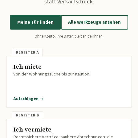
statt Verkaufsdruck.
Meine Tür finden
Alle Werkzeuge ansehen
Ohne Konto. Ihre Daten bleiben bei Ihnen.
Ich miete
Von der Wohnungssuche bis zur Kaution.
Aufschlagen →
Ich vermiete
Rechtssichere Verträge, saubere Abrechnungen, die