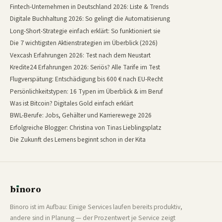
Fintech-Unternehmen in Deutschland 2026: Liste & Trends
Digitale Buchhaltung 2026: So gelingt die Automatisierung
Long-Short-Strategie einfach erklärt: So funktioniert sie
Die 7 wichtigsten Aktienstrategien im Überblick (2026)
Vexcash Erfahrungen 2026: Test nach dem Neustart
Kredite24 Erfahrungen 2026: Seriös? Alle Tarife im Test
Flugverspätung: Entschädigung bis 600 € nach EU-Recht
Persönlichkeitstypen: 16 Typen im Überblick & im Beruf
Was ist Bitcoin? Digitales Gold einfach erklärt
BWL-Berufe: Jobs, Gehälter und Karrierewege 2026
Erfolgreiche Blogger: Christina von Tinas Lieblingsplatz
Die Zukunft des Lernens beginnt schon in der Kita
b
ı
noro
binoro
Binoro ist im Aufbau: Einige Services laufen bereits produktiv,
andere sind in Planung — der Prozentwert je Service zeigt