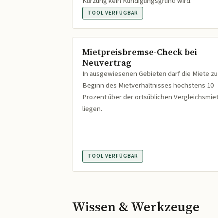
Kürzung kein Kündigungsgrund wird.
TOOL VERFÜGBAR
Mietpreisbremse-Check bei
Neuvertrag
In ausgewiesenen Gebieten darf die Miete zu
Beginn des Mietverhältnisses höchstens 10
Prozent über der ortsüblichen Vergleichsmie
liegen.
TOOL VERFÜGBAR
Wissen & Werkzeuge