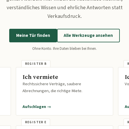
verständliches Wissen und ehrliche Antworten statt
Verkaufsdruck.
Meine Tür finden
Alle Werkzeuge ansehen
Ohne Konto. Ihre Daten bleiben bei Ihnen.
Ich vermiete
I
Rechtssichere Verträge, saubere
Vo
Abrechnungen, die richtige Miete.
Aufschlagen →
A