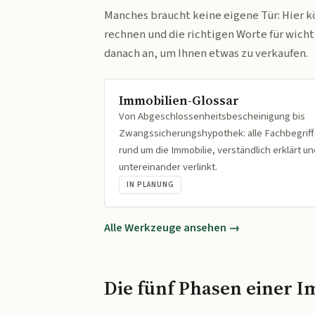
Manches braucht keine eigene Tür: Hier k
rechnen und die richtigen Worte für wich
danach an, um Ihnen etwas zu verkaufen.
Immobilien-Glossar
Von Abgeschlossenheitsbescheinigung bis
Zwangssicherungshypothek: alle Fachbegrif
rund um die Immobilie, verständlich erklärt un
untereinander verlinkt.
IN PLANUNG
Alle Werkzeuge ansehen →
Die fünf Phasen einer I