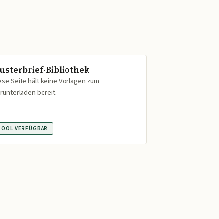
usterbrief-Bibliothek
ese Seite hält keine Vorlagen zum
runterladen bereit.
TOOL VERFÜGBAR