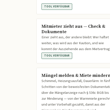
TOOL VERFÜGBAR
Mitmieter zieht aus — Check &
Dokumente
Einer zieht aus, der andere bleibt: Wer haftet
weiter, was wird aus der Kaution, und wie
kommt der Ausziehende aus dem Mietvertrag
TOOL VERFÜGBAR
Mängel melden & Miete minder
Schimmel, Heizungsausfall, Dauerlärm: In fünf
Schritten von der beweisfesten Dokumentat
über die Mängelanzeige nach § 536c BGB bis
zur Minderung — von der Warmmiete gerech
und unter Vorbehalt gezahlt, damit aus der