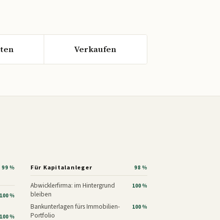
ten
Verkaufen
Für Kapitalanleger
99 %
98 %
Abwicklerfirma: im Hintergrund
100 %
bleiben
100 %
Bankunterlagen fürs Immobilien-
100 %
Portfolio
100 %