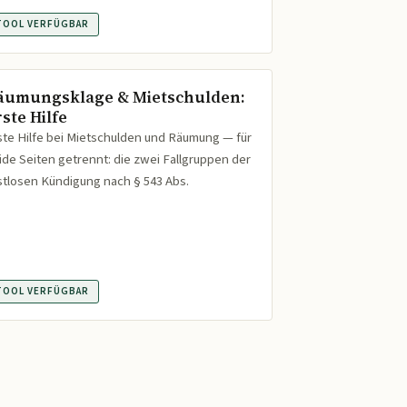
TOOL VERFÜGBAR
äumungsklage & Mietschulden:
ste Hilfe
ste Hilfe bei Mietschulden und Räumung — für
ide Seiten getrennt: die zwei Fallgruppen der
istlosen Kündigung nach § 543 Abs.
TOOL VERFÜGBAR