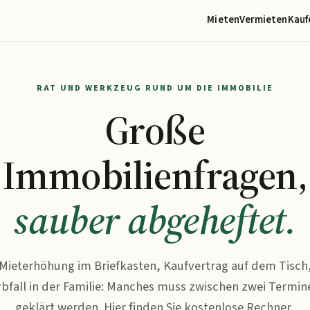
Mieten
Vermieten
Kauf
RAT UND WERKZEUG RUND UM DIE IMMOBILIE
Große
Immobilienfragen,
sauber abgeheftet.
Mieterhöhung im Briefkasten, Kaufvertrag auf dem Tisch
rbfall in der Familie: Manches muss zwischen zwei Termin
geklärt werden. Hier finden Sie kostenlose Rechner,