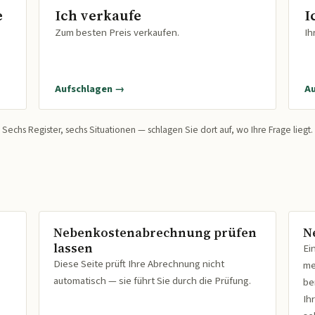
e
Ich verkaufe
I
Zum besten Preis verkaufen.
Ih
Aufschlagen →
A
Sechs Register, sechs Situationen — schlagen Sie dort auf, wo Ihre Frage liegt.
Nebenkostenabrechnung prüfen
N
lassen
Ei
Diese Seite prüft Ihre Abrechnung nicht
me
automatisch — sie führt Sie durch die Prüfung.
be
Ih