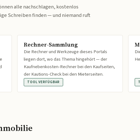
önnen alle nachschlagen, kostenlos
tige Schreiben finden — und niemand ruft
Rechner-Sammlung
M
Die Rechner und Werkzeuge dieses Portals
Di
fe
liegen dort, wo das Thema hingehört — der
He
d
Kaufnebenkosten-Rechner bei den Kaufseiten,
der Kautions-Check bei den Mieterseiten.
TOOL VERFÜGBAR
mmobilie