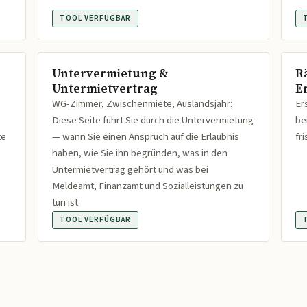
TOOL VERFÜGBAR
Untervermietung &
R
Untermietvertrag
Er
WG-Zimmer, Zwischenmiete, Auslandsjahr:
Er
Diese Seite führt Sie durch die Untervermietung
be
te
— wann Sie einen Anspruch auf die Erlaubnis
fr
haben, wie Sie ihn begründen, was in den
Untermietvertrag gehört und was bei
Meldeamt, Finanzamt und Sozialleistungen zu
tun ist.
TOOL VERFÜGBAR