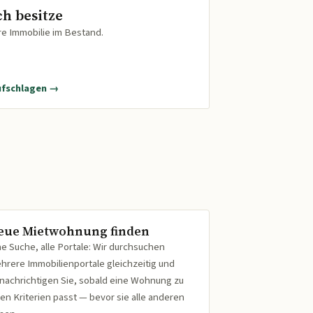
ch besitze
re Immobilie im Bestand.
ufschlagen →
eue Mietwohnung finden
ne Suche, alle Portale: Wir durchsuchen
hrere Immobilienportale gleichzeitig und
nachrichtigen Sie, sobald eine Wohnung zu
ren Kriterien passt — bevor sie alle anderen