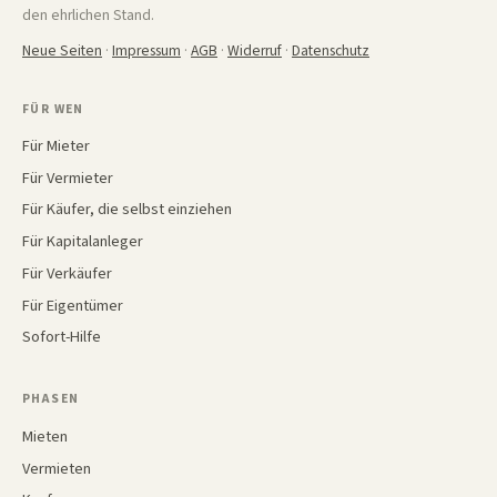
den ehrlichen Stand.
Neue Seiten
·
Impressum
·
AGB
·
Widerruf
·
Datenschutz
FÜR WEN
Für Mieter
Für Vermieter
Für Käufer, die selbst einziehen
Für Kapitalanleger
Für Verkäufer
Für Eigentümer
Sofort-Hilfe
PHASEN
Mieten
Vermieten