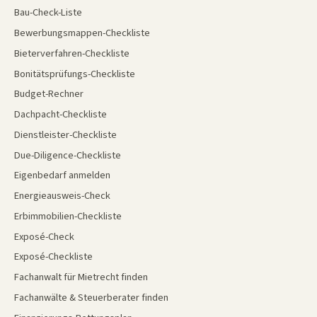
Bau-Check-Liste
Bewerbungsmappen-Checkliste
Bieterverfahren-Checkliste
Bonitätsprüfungs-Checkliste
Budget-Rechner
Dachpacht-Checkliste
Dienstleister-Checkliste
Due-Diligence-Checkliste
Eigenbedarf anmelden
Energieausweis-Check
Erbimmobilien-Checkliste
Exposé-Check
Exposé-Checkliste
Fachanwalt für Mietrecht finden
Fachanwälte & Steuerberater finden