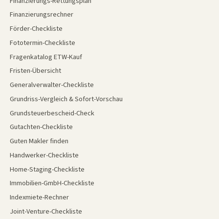
Finanzierungs-Rettungsplan
Finanzierungsrechner
Förder-Checkliste
Fototermin-Checkliste
Fragenkatalog ETW-Kauf
Fristen-Übersicht
Generalverwalter-Checkliste
Grundriss-Vergleich & Sofort-Vorschau
Grundsteuerbescheid-Check
Gutachten-Checkliste
Guten Makler finden
Handwerker-Checkliste
Home-Staging-Checkliste
Immobilien-GmbH-Checkliste
Indexmiete-Rechner
Joint-Venture-Checkliste