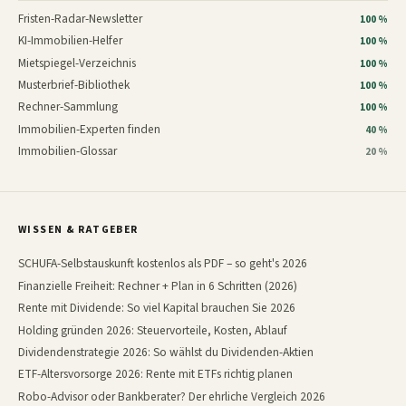
Fristen-Radar-Newsletter
100 %
KI-Immobilien-Helfer
100 %
Mietspiegel-Verzeichnis
100 %
Musterbrief-Bibliothek
100 %
Rechner-Sammlung
100 %
Immobilien-Experten finden
40 %
Immobilien-Glossar
20 %
WISSEN & RATGEBER
SCHUFA-Selbstauskunft kostenlos als PDF – so geht's 2026
Finanzielle Freiheit: Rechner + Plan in 6 Schritten (2026)
Rente mit Dividende: So viel Kapital brauchen Sie 2026
Holding gründen 2026: Steuervorteile, Kosten, Ablauf
Dividendenstrategie 2026: So wählst du Dividenden-Aktien
ETF-Altersvorsorge 2026: Rente mit ETFs richtig planen
Robo-Advisor oder Bankberater? Der ehrliche Vergleich 2026