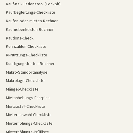
Kauf-Kalkulationstool (Cockpit)
Kaufbegleitungs-Checkliste
Kaufen-oder-mieten-Rechner
Kaufnebenkosten-Rechner
Kautions-Check
Kennzahlen-Checkliste
KI-Nutzungs-Checkliste
Kündigungsfristen-Rechner
Makro-Standortanalyse
Makrolage-Checkliste
Mängel-Checkliste
Mietanhebungs-Fahrplan
Mietausfall-Checkliste
Mieterauswahl-Checkliste
Mieterhöhungs-Checkliste
Mieterhöhungs-Prüfliste