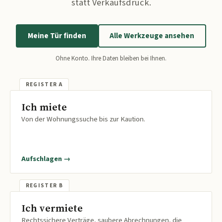
statt Verkaufsdruck.
Meine Tür finden
Alle Werkzeuge ansehen
Ohne Konto. Ihre Daten bleiben bei Ihnen.
Ich miete
Von der Wohnungssuche bis zur Kaution.
Aufschlagen →
Ich vermiete
Rechtssichere Verträge, saubere Abrechnungen, die