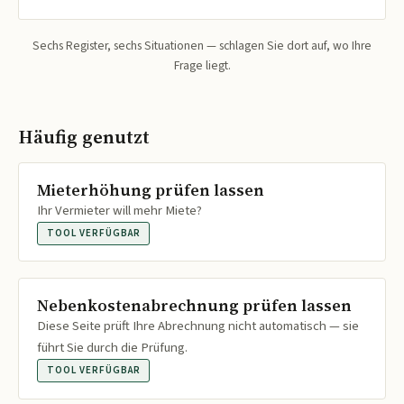
Sechs Register, sechs Situationen — schlagen Sie dort auf, wo Ihre
Frage liegt.
Häufig genutzt
Mieterhöhung prüfen lassen
Ihr Vermieter will mehr Miete?
TOOL VERFÜGBAR
Nebenkostenabrechnung prüfen lassen
Diese Seite prüft Ihre Abrechnung nicht automatisch — sie
führt Sie durch die Prüfung.
TOOL VERFÜGBAR