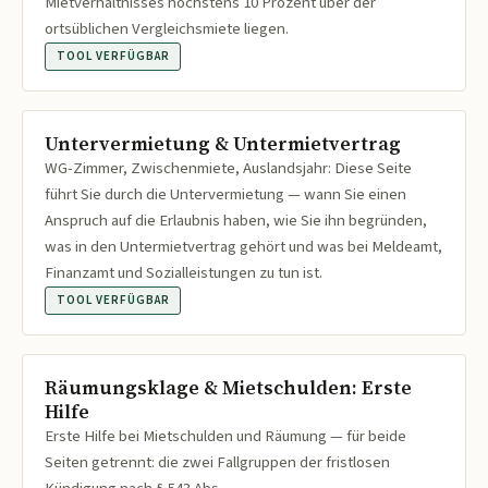
Mietverhältnisses höchstens 10 Prozent über der
ortsüblichen Vergleichsmiete liegen.
TOOL VERFÜGBAR
Untervermietung & Untermietvertrag
WG-Zimmer, Zwischenmiete, Auslandsjahr: Diese Seite
führt Sie durch die Untervermietung — wann Sie einen
Anspruch auf die Erlaubnis haben, wie Sie ihn begründen,
was in den Untermietvertrag gehört und was bei Meldeamt,
Finanzamt und Sozialleistungen zu tun ist.
TOOL VERFÜGBAR
Räumungsklage & Mietschulden: Erste
Hilfe
Erste Hilfe bei Mietschulden und Räumung — für beide
Seiten getrennt: die zwei Fallgruppen der fristlosen