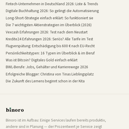
Fintech-Unternehmen in Deutschland 2026: Liste & Trends
Digitale Buchhaltung 2026: So gelingt die Automatisierung
Long-Short-Strategie einfach erklärt: So funktioniert sie
Die 7 wichtigsten Aktienstrategien im Überblick (2026)
Vexcash Erfahrungen 2026: Test nach dem Neustart
Kredite24 Erfahrungen 2026: Seriös? Alle Tarife im Test
Flugverspätung: Entschädigung bis 600 € nach EU-Recht
Persönlichkeitstypen: 16 Typen im Überblick & im Beruf
Was ist Bitcoin? Digitales Gold einfach erklärt
BWL-Berufe: Jobs, Gehälter und Karrierewege 2026
Erfolgreiche Blogger: Christina von Tinas Lieblingsplatz
Die Zukunft des Lernens beginnt schon in der Kita
b
ı
noro
binoro
Binoro ist im Aufbau: Einige Services laufen bereits produktiv,
andere sind in Planung — der Prozentwert je Service zeigt