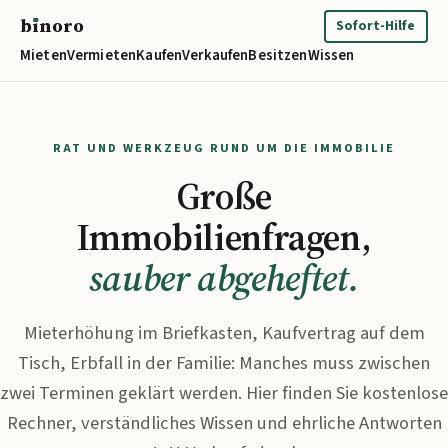
b
ı
noro
binoro
Sofort-Hilfe
Mieten
Vermieten
Kaufen
Verkaufen
Besitzen
Wissen
RAT UND WERKZEUG RUND UM DIE IMMOBILIE
Große
Immobilienfragen,
sauber abgeheftet.
Mieterhöhung im Briefkasten, Kaufvertrag auf dem
Tisch, Erbfall in der Familie: Manches muss zwischen
zwei Terminen geklärt werden. Hier finden Sie kostenlose
Rechner, verständliches Wissen und ehrliche Antworten