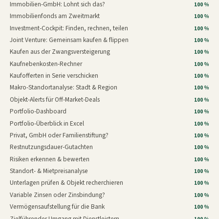
Immobilien-GmbH: Lohnt sich das?
100 %
Immobilienfonds am Zweitmarkt
100 %
Investment-Cockpit: Finden, rechnen, teilen
100 %
Joint Venture: Gemeinsam kaufen & flippen
100 %
Kaufen aus der Zwangsversteigerung
100 %
Kaufnebenkosten-Rechner
100 %
Kaufofferten in Serie verschicken
100 %
Makro-Standortanalyse: Stadt & Region
100 %
Objekt-Alerts für Off-Market-Deals
100 %
Portfolio-Dashboard
100 %
Portfolio-Überblick in Excel
100 %
Privat, GmbH oder Familienstiftung?
100 %
Restnutzungsdauer-Gutachten
100 %
Risiken erkennen & bewerten
100 %
Standort- & Mietpreisanalyse
100 %
Unterlagen prüfen & Objekt recherchieren
100 %
Variable Zinsen oder Zinsbindung?
100 %
Vermögensaufstellung für die Bank
100 %
Zielführender Umgang mit Dienstleistern