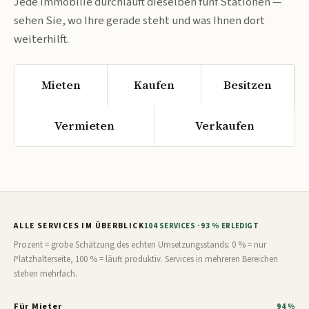
Jede Immobilie durchläuft dieselben fünf Stationen —
sehen Sie, wo Ihre gerade steht und was Ihnen dort
weiterhilft.
Mieten
Kaufen
Besitzen
Vermieten
Verkaufen
ALLE SERVICES IM ÜBERBLICK
104 SERVICES · 93 % ERLEDIGT
Prozent = grobe Schätzung des echten Umsetzungsstands: 0 % = nur
Platzhalterseite, 100 % = läuft produktiv. Services in mehreren Bereichen
stehen mehrfach.
Für Mieter
94 %