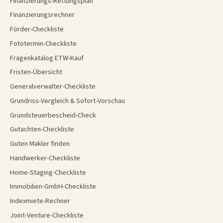
Finanzierungs-Rettungsplan
Finanzierungsrechner
Förder-Checkliste
Fototermin-Checkliste
Fragenkatalog ETW-Kauf
Fristen-Übersicht
Generalverwalter-Checkliste
Grundriss-Vergleich & Sofort-Vorschau
Grundsteuerbescheid-Check
Gutachten-Checkliste
Guten Makler finden
Handwerker-Checkliste
Home-Staging-Checkliste
Immobilien-GmbH-Checkliste
Indexmiete-Rechner
Joint-Venture-Checkliste