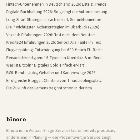
Fintech-Unternehmen in Deutschland 2026: Liste & Trends
Digitale Buchhaltung 2026: So gelingt die Automatisierung
Long-Short-Strategie einfach erklärt: So funktioniert sie
Die 7 wichtigsten Aktienstrategien im Überblick (2026)
Vexcash Erfahrungen 2026: Test nach dem Neustart
Kredite24 Erfahrungen 2026: Seriös? Alle Tarife im Test
Flugverspätung: Entschädigung bis 600 € nach EU-Recht
Persönlichkeitstypen: 16 Typen im Überblick & im Beruf
Was ist Bitcoin? Digitales Gold einfach erklärt
BWL-Berufe: Jobs, Gehälter und Karrierewege 2026
Erfolgreiche Blogger: Christina von Tinas Lieblingsplatz
Die Zukunft des Lernens beginnt schon in der Kita
b
ı
noro
binoro
Binoro ist im Aufbau: Einige Services laufen bereits produktiv,
andere sind in Planung — der Prozentwert je Service zeigt