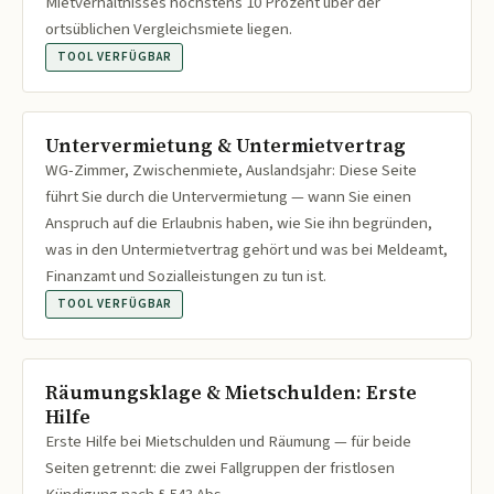
Mietverhältnisses höchstens 10 Prozent über der
ortsüblichen Vergleichsmiete liegen.
TOOL VERFÜGBAR
Untervermietung & Untermietvertrag
WG-Zimmer, Zwischenmiete, Auslandsjahr: Diese Seite
führt Sie durch die Untervermietung — wann Sie einen
Anspruch auf die Erlaubnis haben, wie Sie ihn begründen,
was in den Untermietvertrag gehört und was bei Meldeamt,
Finanzamt und Sozialleistungen zu tun ist.
TOOL VERFÜGBAR
Räumungsklage & Mietschulden: Erste
Hilfe
Erste Hilfe bei Mietschulden und Räumung — für beide
Seiten getrennt: die zwei Fallgruppen der fristlosen