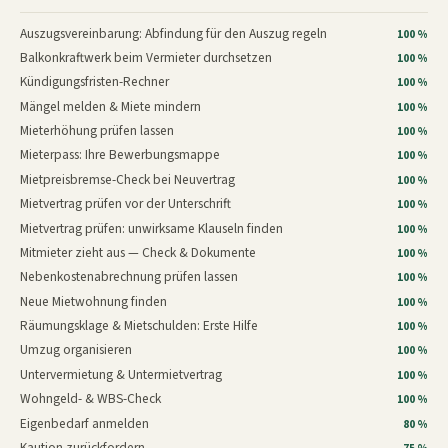
Auszugsvereinbarung: Abfindung für den Auszug regeln
100 %
Balkonkraftwerk beim Vermieter durchsetzen
100 %
Kündigungsfristen-Rechner
100 %
Mängel melden & Miete mindern
100 %
Mieterhöhung prüfen lassen
100 %
Mieterpass: Ihre Bewerbungsmappe
100 %
Mietpreisbremse-Check bei Neuvertrag
100 %
Mietvertrag prüfen vor der Unterschrift
100 %
Mietvertrag prüfen: unwirksame Klauseln finden
100 %
Mitmieter zieht aus — Check & Dokumente
100 %
Nebenkostenabrechnung prüfen lassen
100 %
Neue Mietwohnung finden
100 %
Räumungsklage & Mietschulden: Erste Hilfe
100 %
Umzug organisieren
100 %
Untervermietung & Untermietvertrag
100 %
Wohngeld- & WBS-Check
100 %
Eigenbedarf anmelden
80 %
Kaution zurückfordern