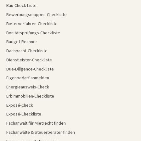
Bau-Check-Liste
Bewerbungsmappen-Checkliste
Bieterverfahren-Checkliste
Bonitätsprüfungs-Checkliste
Budget-Rechner
Dachpacht-Checkliste
Dienstleister-Checkliste
Due-Diligence-Checkliste
Eigenbedarf anmelden
Energieausweis-Check
Erbimmobilien-Checkliste
Exposé-Check
Exposé-Checkliste
Fachanwalt für Mietrecht finden
Fachanwälte & Steuerberater finden