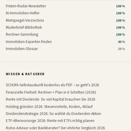
Fristen-Radar-Newsletter
100 %
KI-Immobilien-Helfer
100 %
Mietspiegel-Verzeichnis
100 %
Musterbrief-Bibliothek
100 %
Rechner-Sammlung
100 %
Immobilien-Experten finden
40 %
Immobilien-Glossar
20 %
WISSEN & RATGEBER
SCHUFA-Selbstauskunft kostenlos als PDF – so geht's 2026
Finanzielle Freiheit: Rechner + Plan in 6 Schritten (2026)
Rente mit Dividende: So viel Kapital brauchen Sie 2026
Holding gründen 2026: Steuervorteile, Kosten, Ablauf
Dividendenstrategie 2026: So wählst du Dividenden-Aktien
ETF-Altersvorsorge 2026: Rente mit ETFs richtig planen
Robo-Advisor oder Bankberater? Der ehrliche Vergleich 2026