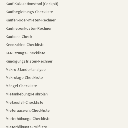
Kauf-Kalkulationstool (Cockpit)
Kaufbegleitungs-Checkliste
Kaufen-oder-mieten-Rechner
Kaufnebenkosten-Rechner
Kautions-Check
Kennzahlen-Checkliste
KI-Nutzungs-Checkliste
Kündigungsfristen-Rechner
Makro-Standortanalyse
Makrolage-Checkliste
Mängel-Checkliste
Mietanhebungs-Fahrplan
Mietausfall-Checkliste
Mieterauswahl-Checkliste
Mieterhöhungs-Checkliste
Mieterhöhungs-Prüfliste