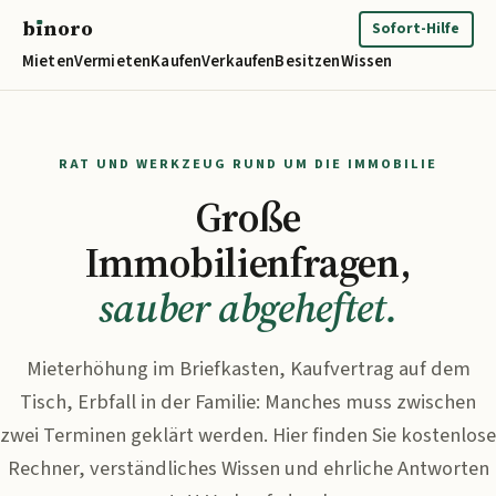
b
ı
noro
binoro
Sofort-Hilfe
Mieten
Vermieten
Kaufen
Verkaufen
Besitzen
Wissen
RAT UND WERKZEUG RUND UM DIE IMMOBILIE
Große
Immobilienfragen,
sauber abgeheftet.
Mieterhöhung im Briefkasten, Kaufvertrag auf dem
Tisch, Erbfall in der Familie: Manches muss zwischen
zwei Terminen geklärt werden. Hier finden Sie kostenlose
Rechner, verständliches Wissen und ehrliche Antworten