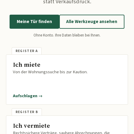
statt Verkaufsdruck.
Meine Tür finden
Alle Werkzeuge ansehen
Ohne Konto. Ihre Daten bleiben bei Ihnen.
Ich miete
Von der Wohnungssuche bis zur Kaution.
Aufschlagen →
Ich vermiete
Rechtssichere Verträge, saubere Abrechnungen, die