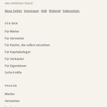
den ehrlichen Stand.
Neue Seiten
·
Impressum
·
AGB
·
Widerruf
·
Datenschutz
FÜR WEN
Für Mieter
Für Vermieter
Für Käufer, die selbst einziehen
Für Kapitalanleger
Für Verkäufer
Für Eigentümer
Sofort-Hilfe
PHASEN
Mieten
Vermieten