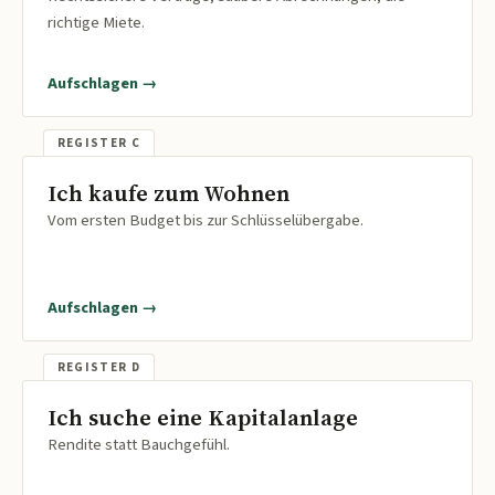
richtige Miete.
Aufschlagen →
Ich kaufe zum Wohnen
Vom ersten Budget bis zur Schlüsselübergabe.
Aufschlagen →
Ich suche eine Kapitalanlage
Rendite statt Bauchgefühl.