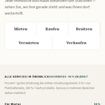
Jede Immobilie durchläuft dieselben fünf Stationen —
sehen Sie, wo Ihre gerade steht und was Ihnen dort
weiterhilft.
Mieten
Kaufen
Besitzen
Vermieten
Verkaufen
ALLE SERVICES IM ÜBERBLICK
104 SERVICES · 93 % ERLEDIGT
Prozent = grobe Schätzung des echten Umsetzungsstands: 0 % = nur
Platzhalterseite, 100 % = läuft produktiv. Services in mehreren Bereichen
stehen mehrfach.
Für Mieter
94 %