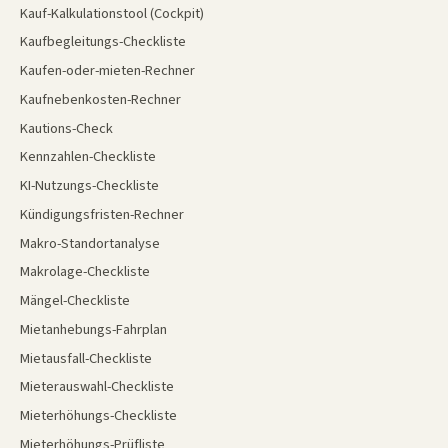
Kauf-Kalkulationstool (Cockpit)
Kaufbegleitungs-Checkliste
Kaufen-oder-mieten-Rechner
Kaufnebenkosten-Rechner
Kautions-Check
Kennzahlen-Checkliste
KI-Nutzungs-Checkliste
Kündigungsfristen-Rechner
Makro-Standortanalyse
Makrolage-Checkliste
Mängel-Checkliste
Mietanhebungs-Fahrplan
Mietausfall-Checkliste
Mieterauswahl-Checkliste
Mieterhöhungs-Checkliste
Mieterhöhungs-Prüfliste