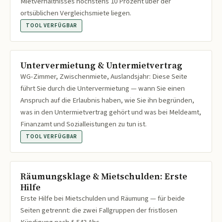
Mietverhältnisses höchstens 10 Prozent über der
ortsüblichen Vergleichsmiete liegen.
TOOL VERFÜGBAR
Untervermietung & Untermietvertrag
WG-Zimmer, Zwischenmiete, Auslandsjahr: Diese Seite
führt Sie durch die Untervermietung — wann Sie einen
Anspruch auf die Erlaubnis haben, wie Sie ihn begründen,
was in den Untermietvertrag gehört und was bei Meldeamt,
Finanzamt und Sozialleistungen zu tun ist.
TOOL VERFÜGBAR
Räumungsklage & Mietschulden: Erste
Hilfe
Erste Hilfe bei Mietschulden und Räumung — für beide
Seiten getrennt: die zwei Fallgruppen der fristlosen