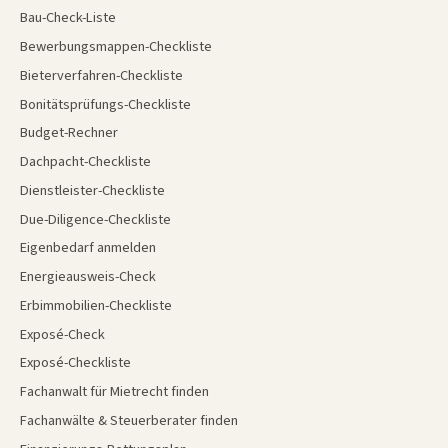
Bau-Check-Liste
Bewerbungsmappen-Checkliste
Bieterverfahren-Checkliste
Bonitätsprüfungs-Checkliste
Budget-Rechner
Dachpacht-Checkliste
Dienstleister-Checkliste
Due-Diligence-Checkliste
Eigenbedarf anmelden
Energieausweis-Check
Erbimmobilien-Checkliste
Exposé-Check
Exposé-Checkliste
Fachanwalt für Mietrecht finden
Fachanwälte & Steuerberater finden