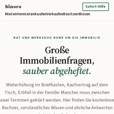
b
ı
noro
binoro
Sofort-Hilfe
Mieten
Vermieten
Kaufen
Verkaufen
Besitzen
Wissen
RAT UND WERKZEUG RUND UM DIE IMMOBILIE
Große
Immobilienfragen,
sauber abgeheftet.
Mieterhöhung im Briefkasten, Kaufvertrag auf dem
Tisch, Erbfall in der Familie: Manches muss zwischen
zwei Terminen geklärt werden. Hier finden Sie kostenlose
Rechner, verständliches Wissen und ehrliche Antworten