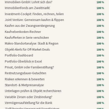
Immobilien-GmbH: Lohnt sich das?
100 %
Immobilienfonds am Zweitmarkt
100 %
Investment-Cockpit: Finden, rechnen, teilen
100 %
Joint Venture: Gemeinsam kaufen & flippen
100 %
Kaufen aus der Zwangsversteigerung
100 %
Kaufnebenkosten-Rechner
100 %
Kaufofferten in Serie verschicken
100 %
Makro-Standortanalyse: Stadt & Region
100 %
Objekt-Alerts für Off-Market-Deals
100 %
Portfolio-Dashboard
100 %
Portfolio-Überblick in Excel
100 %
Privat, GmbH oder Familienstiftung?
100 %
Restnutzungsdauer-Gutachten
100 %
Risiken erkennen & bewerten
100 %
Standort- & Mietpreisanalyse
100 %
Unterlagen prüfen & Objekt recherchieren
100 %
Variable Zinsen oder Zinsbindung?
100 %
Vermögensaufstellung für die Bank
100 %
Zielführender Umgang mit Dienstleistern