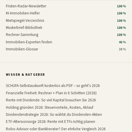
Fristen-Radar-Newsletter
100 %
KI-Immobilien-Helfer
100 %
Mietspiegel-Verzeichnis
100 %
Musterbrief-Bibliothek
100 %
Rechner-Sammlung
100 %
Immobilien-Experten finden
40 %
Immobilien-Glossar
20 %
WISSEN & RATGEBER
SCHUFA-Selbstauskunft kostenlos als PDF – so geht's 2026
Finanzielle Freiheit: Rechner + Plan in 6 Schritten (2026)
Rente mit Dividende: So viel Kapital brauchen Sie 2026
Holding gründen 2026: Steuervorteile, Kosten, Ablauf
Dividendenstrategie 2026: So wählst du Dividenden-Aktien
ETF-Altersvorsorge 2026: Rente mit ETFs richtig planen
Robo-Advisor oder Bankberater? Der ehrliche Vergleich 2026