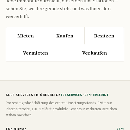
Jede Immobilie durchläuft dieselben fünf Stationen —
sehen Sie, wo Ihre gerade steht und was Ihnen dort
weiterhilft.
Mieten
Kaufen
Besitzen
Vermieten
Verkaufen
ALLE SERVICES IM ÜBERBLICK
104 SERVICES · 93 % ERLEDIGT
Prozent = grobe Schätzung des echten Umsetzungsstands: 0 % = nur
Platzhalterseite, 100 % = läuft produktiv. Services in mehreren Bereichen
stehen mehrfach.
Für Mieter
94 %