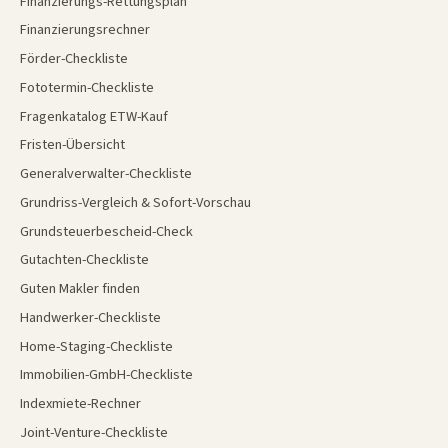
Finanzierungs-Rettungsplan
Finanzierungsrechner
Förder-Checkliste
Fototermin-Checkliste
Fragenkatalog ETW-Kauf
Fristen-Übersicht
Generalverwalter-Checkliste
Grundriss-Vergleich & Sofort-Vorschau
Grundsteuerbescheid-Check
Gutachten-Checkliste
Guten Makler finden
Handwerker-Checkliste
Home-Staging-Checkliste
Immobilien-GmbH-Checkliste
Indexmiete-Rechner
Joint-Venture-Checkliste