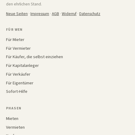
den ehrlichen Stand.
Neue Seiten
·
Impressum
·
AGB
·
Widerruf
·
Datenschutz
FÜR WEN
Für Mieter
Für Vermieter
Für Käufer, die selbst einziehen
Für Kapitalanleger
Für Verkäufer
Für Eigentümer
Sofort-Hilfe
PHASEN
Mieten
Vermieten