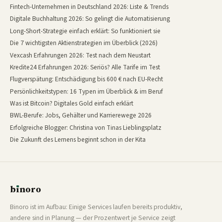
Fintech-Unternehmen in Deutschland 2026: Liste & Trends
Digitale Buchhaltung 2026: So gelingt die Automatisierung
Long-Short-Strategie einfach erklärt: So funktioniert sie
Die 7 wichtigsten Aktienstrategien im Überblick (2026)
Vexcash Erfahrungen 2026: Test nach dem Neustart
Kredite24 Erfahrungen 2026: Seriös? Alle Tarife im Test
Flugverspätung: Entschädigung bis 600 € nach EU-Recht
Persönlichkeitstypen: 16 Typen im Überblick & im Beruf
Was ist Bitcoin? Digitales Gold einfach erklärt
BWL-Berufe: Jobs, Gehälter und Karrierewege 2026
Erfolgreiche Blogger: Christina von Tinas Lieblingsplatz
Die Zukunft des Lernens beginnt schon in der Kita
b
ı
noro
binoro
Binoro ist im Aufbau: Einige Services laufen bereits produktiv,
andere sind in Planung — der Prozentwert je Service zeigt