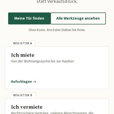
statt Verkaufsdruck.
Meine Tür finden
Alle Werkzeuge ansehen
Ohne Konto. Ihre Daten bleiben bei Ihnen.
Ich miete
Von der Wohnungssuche bis zur Kaution.
Aufschlagen →
Ich vermiete
Rechtssichere Verträge, saubere Abrechnungen, die