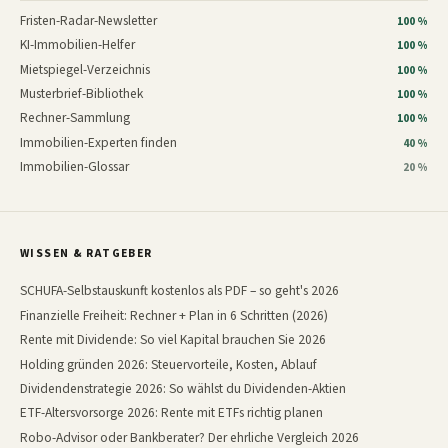
Fristen-Radar-Newsletter
100 %
KI-Immobilien-Helfer
100 %
Mietspiegel-Verzeichnis
100 %
Musterbrief-Bibliothek
100 %
Rechner-Sammlung
100 %
Immobilien-Experten finden
40 %
Immobilien-Glossar
20 %
WISSEN & RATGEBER
SCHUFA-Selbstauskunft kostenlos als PDF – so geht's 2026
Finanzielle Freiheit: Rechner + Plan in 6 Schritten (2026)
Rente mit Dividende: So viel Kapital brauchen Sie 2026
Holding gründen 2026: Steuervorteile, Kosten, Ablauf
Dividendenstrategie 2026: So wählst du Dividenden-Aktien
ETF-Altersvorsorge 2026: Rente mit ETFs richtig planen
Robo-Advisor oder Bankberater? Der ehrliche Vergleich 2026