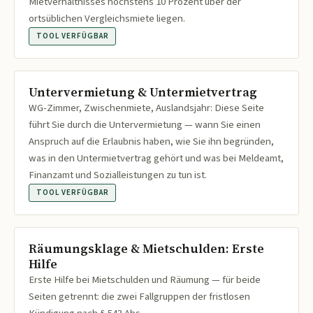
Mietverhältnisses höchstens 10 Prozent über der
ortsüblichen Vergleichsmiete liegen.
TOOL VERFÜGBAR
Untervermietung & Untermietvertrag
WG-Zimmer, Zwischenmiete, Auslandsjahr: Diese Seite
führt Sie durch die Untervermietung — wann Sie einen
Anspruch auf die Erlaubnis haben, wie Sie ihn begründen,
was in den Untermietvertrag gehört und was bei Meldeamt,
Finanzamt und Sozialleistungen zu tun ist.
TOOL VERFÜGBAR
Räumungsklage & Mietschulden: Erste
Hilfe
Erste Hilfe bei Mietschulden und Räumung — für beide
Seiten getrennt: die zwei Fallgruppen der fristlosen