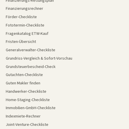
Finanzierungs-Rettungsplan
Finanzierungsrechner
Förder-Checkliste
Fototermin-Checkliste
Fragenkatalog ETW-Kauf
Fristen-Übersicht
Generalverwalter-Checkliste
Grundriss-Vergleich & Sofort-Vorschau
Grundsteuerbescheid-Check
Gutachten-Checkliste
Guten Makler finden
Handwerker-Checkliste
Home-Staging-Checkliste
Immobilien-GmbH-Checkliste
Indexmiete-Rechner
Joint-Venture-Checkliste