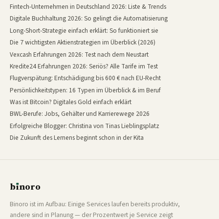
Fintech-Unternehmen in Deutschland 2026: Liste & Trends
Digitale Buchhaltung 2026: So gelingt die Automatisierung
Long-Short-Strategie einfach erklärt: So funktioniert sie
Die 7 wichtigsten Aktienstrategien im Überblick (2026)
Vexcash Erfahrungen 2026: Test nach dem Neustart
Kredite24 Erfahrungen 2026: Seriös? Alle Tarife im Test
Flugverspätung: Entschädigung bis 600 € nach EU-Recht
Persönlichkeitstypen: 16 Typen im Überblick & im Beruf
Was ist Bitcoin? Digitales Gold einfach erklärt
BWL-Berufe: Jobs, Gehälter und Karrierewege 2026
Erfolgreiche Blogger: Christina von Tinas Lieblingsplatz
Die Zukunft des Lernens beginnt schon in der Kita
b
ı
noro
binoro
Binoro ist im Aufbau: Einige Services laufen bereits produktiv,
andere sind in Planung — der Prozentwert je Service zeigt