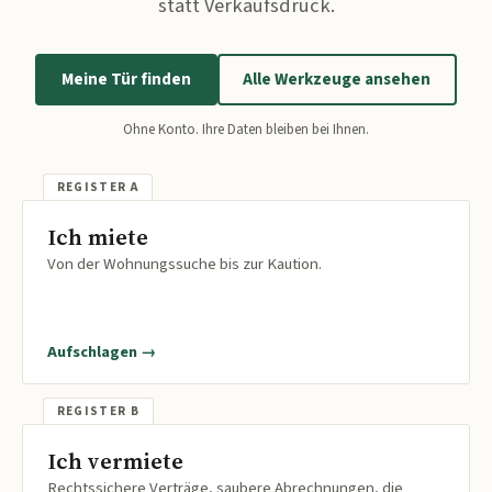
statt Verkaufsdruck.
Meine Tür finden
Alle Werkzeuge ansehen
Ohne Konto. Ihre Daten bleiben bei Ihnen.
Ich miete
Von der Wohnungssuche bis zur Kaution.
Aufschlagen →
Ich vermiete
Rechtssichere Verträge, saubere Abrechnungen, die