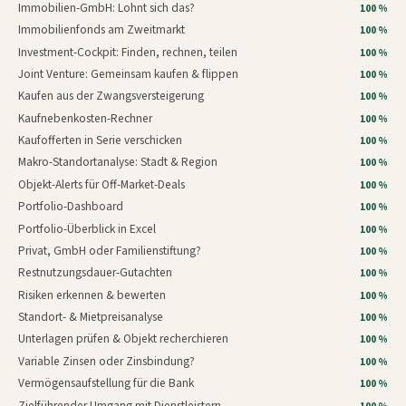
Immobilien-GmbH: Lohnt sich das?
100 %
Immobilienfonds am Zweitmarkt
100 %
Investment-Cockpit: Finden, rechnen, teilen
100 %
Joint Venture: Gemeinsam kaufen & flippen
100 %
Kaufen aus der Zwangsversteigerung
100 %
Kaufnebenkosten-Rechner
100 %
Kaufofferten in Serie verschicken
100 %
Makro-Standortanalyse: Stadt & Region
100 %
Objekt-Alerts für Off-Market-Deals
100 %
Portfolio-Dashboard
100 %
Portfolio-Überblick in Excel
100 %
Privat, GmbH oder Familienstiftung?
100 %
Restnutzungsdauer-Gutachten
100 %
Risiken erkennen & bewerten
100 %
Standort- & Mietpreisanalyse
100 %
Unterlagen prüfen & Objekt recherchieren
100 %
Variable Zinsen oder Zinsbindung?
100 %
Vermögensaufstellung für die Bank
100 %
Zielführender Umgang mit Dienstleistern