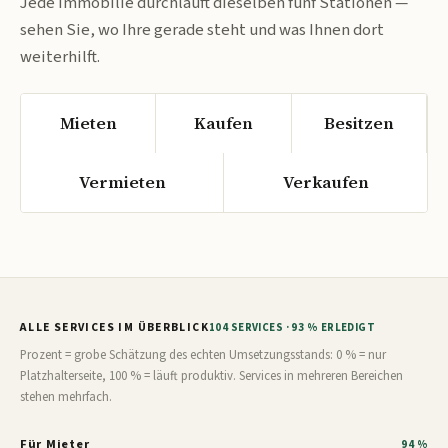
Jede Immobilie durchläuft dieselben fünf Stationen —
sehen Sie, wo Ihre gerade steht und was Ihnen dort
weiterhilft.
Mieten
Kaufen
Besitzen
Vermieten
Verkaufen
ALLE SERVICES IM ÜBERBLICK
104 SERVICES · 93 % ERLEDIGT
Prozent = grobe Schätzung des echten Umsetzungsstands: 0 % = nur
Platzhalterseite, 100 % = läuft produktiv. Services in mehreren Bereichen
stehen mehrfach.
Für Mieter
94 %