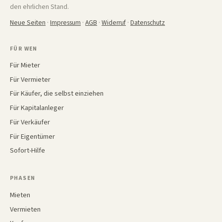
den ehrlichen Stand.
Neue Seiten
·
Impressum
·
AGB
·
Widerruf
·
Datenschutz
FÜR WEN
Für Mieter
Für Vermieter
Für Käufer, die selbst einziehen
Für Kapitalanleger
Für Verkäufer
Für Eigentümer
Sofort-Hilfe
PHASEN
Mieten
Vermieten