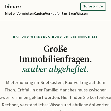
b
ı
noro
binoro
Sofort-Hilfe
Mieten
Vermieten
Kaufen
Verkaufen
Besitzen
Wissen
RAT UND WERKZEUG RUND UM DIE IMMOBILIE
Große
Immobilienfragen,
sauber abgeheftet.
Mieterhöhung im Briefkasten, Kaufvertrag auf dem
Tisch, Erbfall in der Familie: Manches muss zwischen
zwei Terminen geklärt werden. Hier finden Sie kostenlose
Rechner, verständliches Wissen und ehrliche Antworten