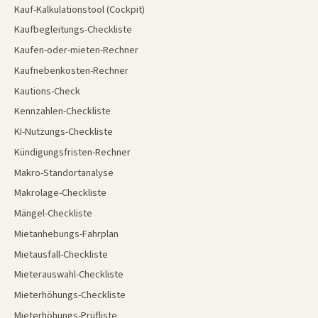
Kauf-Kalkulationstool (Cockpit)
Kaufbegleitungs-Checkliste
Kaufen-oder-mieten-Rechner
Kaufnebenkosten-Rechner
Kautions-Check
Kennzahlen-Checkliste
KI-Nutzungs-Checkliste
Kündigungsfristen-Rechner
Makro-Standortanalyse
Makrolage-Checkliste
Mängel-Checkliste
Mietanhebungs-Fahrplan
Mietausfall-Checkliste
Mieterauswahl-Checkliste
Mieterhöhungs-Checkliste
Mieterhöhungs-Prüfliste