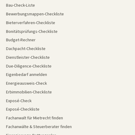
Bau-Check-Liste
Bewerbungsmappen-Checkliste
Bieterverfahren-Checkliste
Bonitätsprüfungs-Checkliste
Budget-Rechner
Dachpacht-Checkliste
Dienstleister-Checkliste
Due-Diligence-Checkliste
Eigenbedarf anmelden
Energieausweis-Check
Erbimmobilien-Checkliste
Exposé-Check
Exposé-Checkliste
Fachanwalt für Mietrecht finden
Fachanwälte & Steuerberater finden