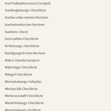
Kauf-Kalkulationstool (Cockpit)
Kaufbegleitungs-Checkliste
Kaufen-oder-mieten-Rechner
Kaufnebenkosten-Rechner
Kautions-Check
Kennzahlen-Checkliste
KI-Nutzungs-Checkliste
Kündigungsfristen-Rechner
Makro-Standortanalyse
Makrolage-Checkliste
Mängel-Checkliste
Mietanhebungs-Fahrplan
Mietausfall-Checkliste
Mieterauswahl-Checkliste
Mieterhöhungs-Checkliste
Mieterhöhungs-Prüfliste