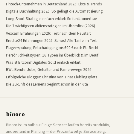
Fintech-Unternehmen in Deutschland 2026: Liste & Trends
Digitale Buchhaltung 2026: So gelingt die Automatisierung
Long-Short-Strategie einfach erklärt: So funktioniert sie
Die 7 wichtigsten Aktienstrategien im Überblick (2026)
Vexcash Erfahrungen 2026: Test nach dem Neustart
Kredite24 Erfahrungen 2026: Seriös? Alle Tarife im Test
Flugverspätung: Entschädigung bis 600 € nach EU-Recht
Persönlichkeitstypen: 16 Typen im Überblick & im Beruf
Was ist Bitcoin? Digitales Gold einfach erklärt
BWL-Berufe: Jobs, Gehälter und Karrierewege 2026
Erfolgreiche Blogger: Christina von Tinas Lieblingsplatz
Die Zukunft des Lernens beginnt schon in der Kita
b
ı
noro
binoro
Binoro ist im Aufbau: Einige Services laufen bereits produktiv,
andere sind in Planung — der Prozentwert je Service zeigt