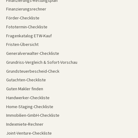
Finanzierungs-Rettungsplan
Finanzierungsrechner
Förder-Checkliste
Fototermin-Checkliste
Fragenkatalog ETW-Kauf
Fristen-Übersicht
Generalverwalter-Checkliste
Grundriss-Vergleich & Sofort-Vorschau
Grundsteuerbescheid-Check
Gutachten-Checkliste
Guten Makler finden
Handwerker-Checkliste
Home-Staging-Checkliste
Immobilien-GmbH-Checkliste
Indexmiete-Rechner
Joint-Venture-Checkliste