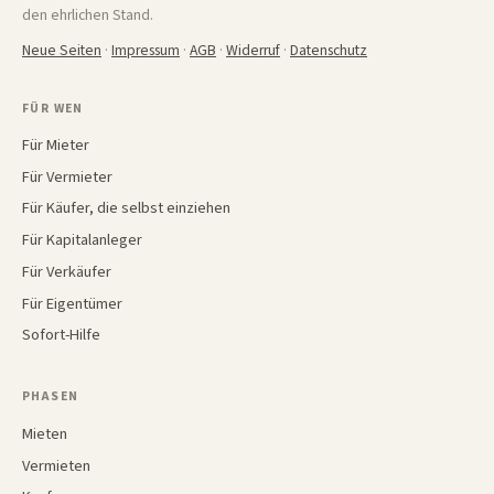
den ehrlichen Stand.
Neue Seiten
·
Impressum
·
AGB
·
Widerruf
·
Datenschutz
FÜR WEN
Für Mieter
Für Vermieter
Für Käufer, die selbst einziehen
Für Kapitalanleger
Für Verkäufer
Für Eigentümer
Sofort-Hilfe
PHASEN
Mieten
Vermieten