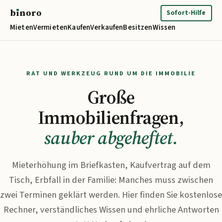
b
ı
noro
binoro
Sofort-Hilfe
Mieten
Vermieten
Kaufen
Verkaufen
Besitzen
Wissen
RAT UND WERKZEUG RUND UM DIE IMMOBILIE
Große
Immobilienfragen,
sauber abgeheftet.
Mieterhöhung im Briefkasten, Kaufvertrag auf dem
Tisch, Erbfall in der Familie: Manches muss zwischen
zwei Terminen geklärt werden. Hier finden Sie kostenlose
Rechner, verständliches Wissen und ehrliche Antworten