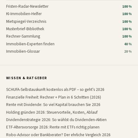
Fristen-Radar-Newsletter
100 %
KI-Immobilien-Helfer
100 %
Mietspiegel-Verzeichnis
100 %
Musterbrief-Bibliothek
100 %
Rechner-Sammlung
100 %
Immobilien-Experten finden
40 %
Immobilien-Glossar
20 %
WISSEN & RATGEBER
SCHUFA-Selbstauskunft kostenlos als PDF – so geht's 2026
Finanzielle Freiheit: Rechner + Plan in 6 Schritten (2026)
Rente mit Dividende: So viel Kapital brauchen Sie 2026
Holding gründen 2026: Steuervorteile, Kosten, Ablauf
Dividendenstrategie 2026: So wählst du Dividenden-Aktien
ETF-Altersvorsorge 2026: Rente mit ETFs richtig planen
Robo-Advisor oder Bankberater? Der ehrliche Vergleich 2026