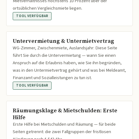
Mietverhältnisses höchstens 10 Prozent über der
ortsüblichen Vergleichsmiete liegen.
TOOL VERFÜGBAR
Untervermietung & Untermietvertrag
WG-Zimmer, Zwischenmiete, Auslandsjahr: Diese Seite
führt Sie durch die Untervermietung — wann Sie einen
Anspruch auf die Erlaubnis haben, wie Sie ihn begründen,
was in den Untermietvertrag gehört und was bei Meldeamt,
Finanzamt und Sozialleistungen zu tun ist.
TOOL VERFÜGBAR
Räumungsklage & Mietschulden: Erste
Hilfe
Erste Hilfe bei Mietschulden und Räumung — für beide
Seiten getrennt: die zwei Fallgruppen der fristlosen