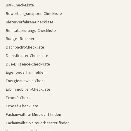
Bau-Check-Liste
Bewerbungsmappen-Checkliste
Bieterverfahren-Checkliste
Bonitätsprüfungs-Checkliste
Budget-Rechner
Dachpacht-Checkliste
Dienstleister-Checkliste
Due-Diligence-Checkliste
Eigenbedarf anmelden
Energieausweis-Check
Erbimmobilien-Checkliste
Exposé-Check
Exposé-Checkliste
Fachanwalt für Mietrecht finden
Fachanwälte & Steuerberater finden