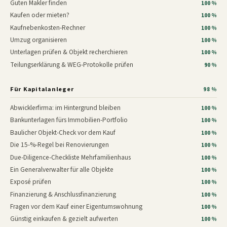
Guten Makler finden
100 %
Kaufen oder mieten?
100 %
Kaufnebenkosten-Rechner
100 %
Umzug organisieren
100 %
Unterlagen prüfen & Objekt recherchieren
100 %
Teilungserklärung & WEG-Protokolle prüfen
90 %
Für Kapitalanleger
98 %
Abwicklerfirma: im Hintergrund bleiben
100 %
Bankunterlagen fürs Immobilien-Portfolio
100 %
Baulicher Objekt-Check vor dem Kauf
100 %
Die 15-%-Regel bei Renovierungen
100 %
Due-Diligence-Checkliste Mehrfamilienhaus
100 %
Ein Generalverwalter für alle Objekte
100 %
Exposé prüfen
100 %
Finanzierung & Anschlussfinanzierung
100 %
Fragen vor dem Kauf einer Eigentumswohnung
100 %
Günstig einkaufen & gezielt aufwerten
100 %