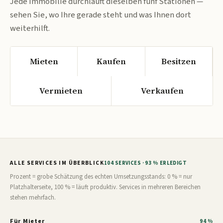
Jede Immobilie durchläuft dieselben fünf Stationen —
sehen Sie, wo Ihre gerade steht und was Ihnen dort
weiterhilft.
Mieten
Kaufen
Besitzen
Vermieten
Verkaufen
ALLE SERVICES IM ÜBERBLICK
104 SERVICES · 93 % ERLEDIGT
Prozent = grobe Schätzung des echten Umsetzungsstands: 0 % = nur
Platzhalterseite, 100 % = läuft produktiv. Services in mehreren Bereichen
stehen mehrfach.
Für Mieter
94 %