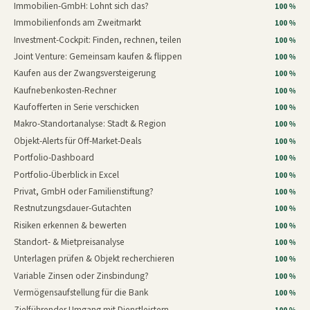
Immobilien-GmbH: Lohnt sich das?
100 %
Immobilienfonds am Zweitmarkt
100 %
Investment-Cockpit: Finden, rechnen, teilen
100 %
Joint Venture: Gemeinsam kaufen & flippen
100 %
Kaufen aus der Zwangsversteigerung
100 %
Kaufnebenkosten-Rechner
100 %
Kaufofferten in Serie verschicken
100 %
Makro-Standortanalyse: Stadt & Region
100 %
Objekt-Alerts für Off-Market-Deals
100 %
Portfolio-Dashboard
100 %
Portfolio-Überblick in Excel
100 %
Privat, GmbH oder Familienstiftung?
100 %
Restnutzungsdauer-Gutachten
100 %
Risiken erkennen & bewerten
100 %
Standort- & Mietpreisanalyse
100 %
Unterlagen prüfen & Objekt recherchieren
100 %
Variable Zinsen oder Zinsbindung?
100 %
Vermögensaufstellung für die Bank
100 %
Zielführender Umgang mit Dienstleistern