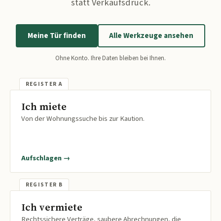
statt Verkaufsdruck.
Meine Tür finden
Alle Werkzeuge ansehen
Ohne Konto. Ihre Daten bleiben bei Ihnen.
Ich miete
Von der Wohnungssuche bis zur Kaution.
Aufschlagen →
Ich vermiete
Rechtssichere Verträge, saubere Abrechnungen, die