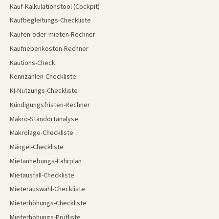
Kauf-Kalkulationstool (Cockpit)
Kaufbegleitungs-Checkliste
Kaufen-oder-mieten-Rechner
Kaufnebenkosten-Rechner
Kautions-Check
Kennzahlen-Checkliste
KI-Nutzungs-Checkliste
Kündigungsfristen-Rechner
Makro-Standortanalyse
Makrolage-Checkliste
Mängel-Checkliste
Mietanhebungs-Fahrplan
Mietausfall-Checkliste
Mieterauswahl-Checkliste
Mieterhöhungs-Checkliste
Mieterhöhungs-Prüfliste