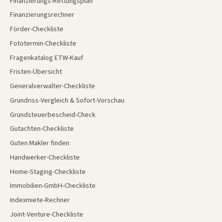
Finanzierungs-Rettungsplan
Finanzierungsrechner
Förder-Checkliste
Fototermin-Checkliste
Fragenkatalog ETW-Kauf
Fristen-Übersicht
Generalverwalter-Checkliste
Grundriss-Vergleich & Sofort-Vorschau
Grundsteuerbescheid-Check
Gutachten-Checkliste
Guten Makler finden
Handwerker-Checkliste
Home-Staging-Checkliste
Immobilien-GmbH-Checkliste
Indexmiete-Rechner
Joint-Venture-Checkliste