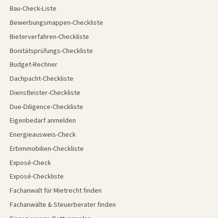
Bau-Check-Liste
Bewerbungsmappen-Checkliste
Bieterverfahren-Checkliste
Bonitätsprüfungs-Checkliste
Budget-Rechner
Dachpacht-Checkliste
Dienstleister-Checkliste
Due-Diligence-Checkliste
Eigenbedarf anmelden
Energieausweis-Check
Erbimmobilien-Checkliste
Exposé-Check
Exposé-Checkliste
Fachanwalt für Mietrecht finden
Fachanwälte & Steuerberater finden