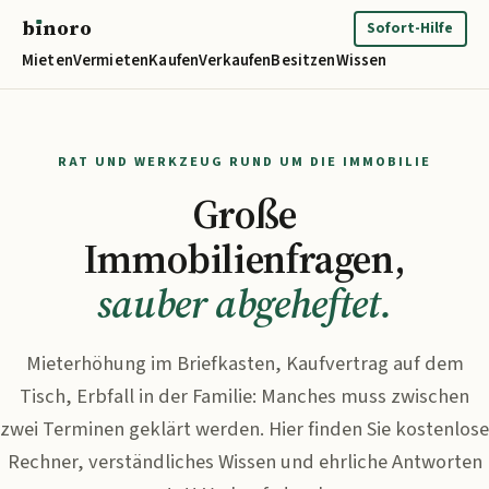
b
ı
noro
binoro
Sofort-Hilfe
Mieten
Vermieten
Kaufen
Verkaufen
Besitzen
Wissen
RAT UND WERKZEUG RUND UM DIE IMMOBILIE
Große
Immobilienfragen,
sauber abgeheftet.
Mieterhöhung im Briefkasten, Kaufvertrag auf dem
Tisch, Erbfall in der Familie: Manches muss zwischen
zwei Terminen geklärt werden. Hier finden Sie kostenlose
Rechner, verständliches Wissen und ehrliche Antworten