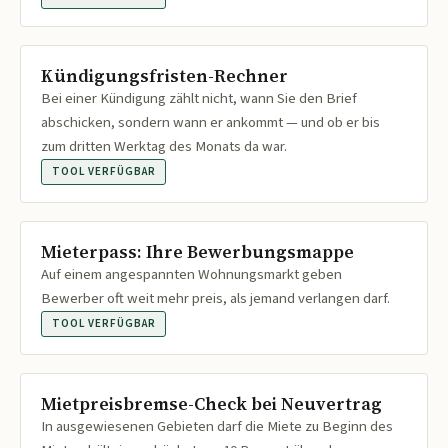
Kündigungsfristen-Rechner
Bei einer Kündigung zählt nicht, wann Sie den Brief
abschicken, sondern wann er ankommt — und ob er bis
zum dritten Werktag des Monats da war.
TOOL VERFÜGBAR
Mieterpass: Ihre Bewerbungsmappe
Auf einem angespannten Wohnungsmarkt geben
Bewerber oft weit mehr preis, als jemand verlangen darf.
TOOL VERFÜGBAR
Mietpreisbremse-Check bei Neuvertrag
In ausgewiesenen Gebieten darf die Miete zu Beginn des