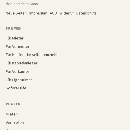
den ehrlichen Stand.
Neue Seiten
·
Impressum
·
AGB
·
Widerruf
·
Datenschutz
FÜR WEN
Für Mieter
Für Vermieter
Für Käufer, die selbst einziehen
Für Kapitalanleger
Für Verkäufer
Für Eigentümer
Sofort-Hilfe
PHASEN
Mieten
Vermieten