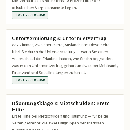
Mietverhältnisses höchstens 10 Prozent über der
ortsüblichen Vergleichsmiete liegen.
TOOL VERFÜGBAR
Untervermietung & Untermietvertrag
WG-Zimmer, Zwischenmiete, Auslandsjahr: Diese Seite
führt Sie durch die Untervermietung — wann Sie einen
Anspruch auf die Erlaubnis haben, wie Sie ihn begründen,
was in den Untermietvertrag gehört und was bei Meldeamt,
Finanzamt und Sozialleistungen zu tun ist.
TOOL VERFÜGBAR
Räumungsklage & Mietschulden: Erste
Hilfe
Erste Hilfe bei Mietschulden und Räumung — für beide
Seiten getrennt: die zwei Fallgruppen der fristlosen