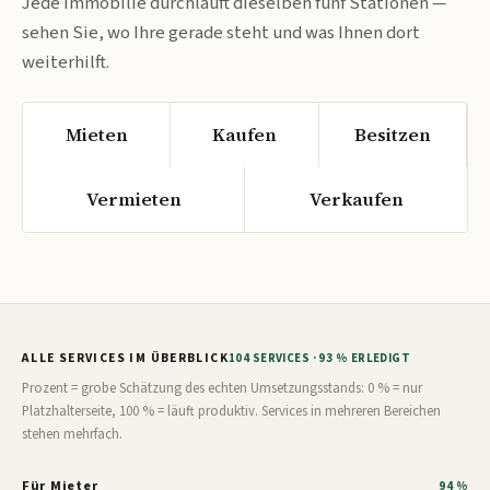
Jede Immobilie durchläuft dieselben fünf Stationen —
sehen Sie, wo Ihre gerade steht und was Ihnen dort
weiterhilft.
Mieten
Kaufen
Besitzen
Vermieten
Verkaufen
ALLE SERVICES IM ÜBERBLICK
104 SERVICES · 93 % ERLEDIGT
Prozent = grobe Schätzung des echten Umsetzungsstands: 0 % = nur
Platzhalterseite, 100 % = läuft produktiv. Services in mehreren Bereichen
stehen mehrfach.
Für Mieter
94 %