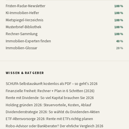
Fristen-Radar-Newsletter
100 %
KI-Immobilien-Helfer
100 %
Mietspiegel-Verzeichnis
100 %
Musterbrief-Bibliothek
100 %
Rechner-Sammlung
100 %
Immobilien-Experten finden
40 %
Immobilien-Glossar
20 %
WISSEN & RATGEBER
SCHUFA-Selbstauskunft kostenlos als PDF – so geht's 2026
Finanzielle Freiheit: Rechner + Plan in 6 Schritten (2026)
Rente mit Dividende: So viel Kapital brauchen Sie 2026
Holding gründen 2026: Steuervorteile, Kosten, Ablauf
Dividendenstrategie 2026: So wählst du Dividenden-Aktien
ETF-Altersvorsorge 2026: Rente mit ETFs richtig planen
Robo-Advisor oder Bankberater? Der ehrliche Vergleich 2026