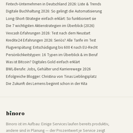
Fintech-Unternehmen in Deutschland 2026: Liste & Trends
Digitale Buchhaltung 2026: So gelingt die Automatisierung
Long-Short-Strategie einfach erklärt: So funktioniert sie
Die 7 wichtigsten Aktienstrategien im Überblick (2026)
Vexcash Erfahrungen 2026: Test nach dem Neustart
Kredite24 Erfahrungen 2026: Seriös? Alle Tarife im Test
Flugverspätung: Entschädigung bis 600 € nach EU-Recht
Persönlichkeitstypen: 16 Typen im Überblick & im Beruf
Was ist Bitcoin? Digitales Gold einfach erklärt
BWL-Berufe: Jobs, Gehälter und Karrierewege 2026
Erfolgreiche Blogger: Christina von Tinas Lieblingsplatz
Die Zukunft des Lernens beginnt schon in der Kita
b
ı
noro
binoro
Binoro ist im Aufbau: Einige Services laufen bereits produktiv,
andere sind in Planung — der Prozentwert je Service zeigt