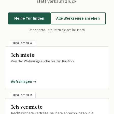
statt Verkaufsdruck.
Meine Tür finden
Alle Werkzeuge ansehen
Ohne Konto. Ihre Daten bleiben bei Ihnen.
Ich miete
Von der Wohnungssuche bis zur Kaution.
Aufschlagen →
Ich vermiete
Rechtssichere Verträge, saubere Abrechnungen, die