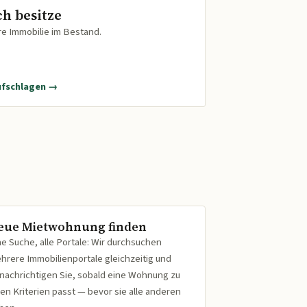
ch besitze
re Immobilie im Bestand.
ufschlagen →
eue Mietwohnung finden
ne Suche, alle Portale: Wir durchsuchen
hrere Immobilienportale gleichzeitig und
nachrichtigen Sie, sobald eine Wohnung zu
ren Kriterien passt — bevor sie alle anderen