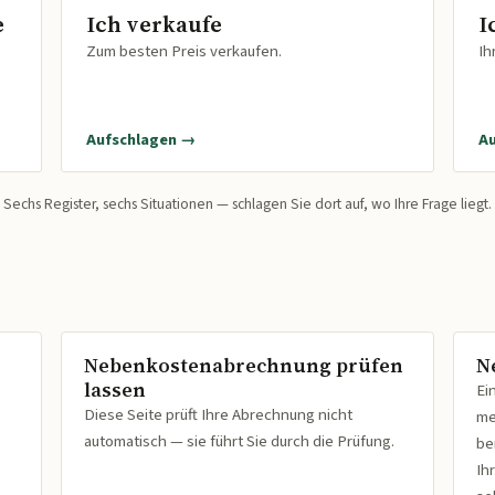
e
Ich verkaufe
I
Zum besten Preis verkaufen.
Ih
Aufschlagen →
A
Sechs Register, sechs Situationen — schlagen Sie dort auf, wo Ihre Frage liegt.
Nebenkostenabrechnung prüfen
N
lassen
Ei
Diese Seite prüft Ihre Abrechnung nicht
me
automatisch — sie führt Sie durch die Prüfung.
be
Ih