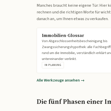
Manches braucht keine eigene Tür: Hier k
rechnen und die richtigen Worte für wich
danach an, um Ihnen etwas zu verkaufen.
Immobilien-Glossar
Von Abgeschlossenheitsbescheinigung bis
Zwangssicherungshypothek: alle Fachbegrif
rund um die Immobilie, verständlich erklärt un
untereinander verlinkt.
IN PLANUNG
Alle Werkzeuge ansehen →
Die fünf Phasen einer I