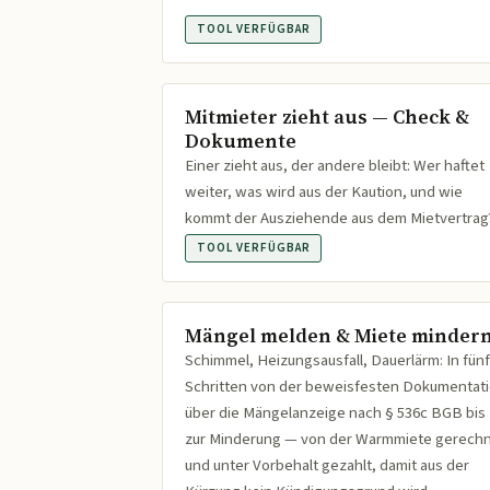
TOOL VERFÜGBAR
Mitmieter zieht aus — Check &
Dokumente
Einer zieht aus, der andere bleibt: Wer haftet
weiter, was wird aus der Kaution, und wie
kommt der Ausziehende aus dem Mietvertrag
TOOL VERFÜGBAR
Mängel melden & Miete minder
Schimmel, Heizungsausfall, Dauerlärm: In fünf
Schritten von der beweisfesten Dokumentat
über die Mängelanzeige nach § 536c BGB bis
zur Minderung — von der Warmmiete gerech
und unter Vorbehalt gezahlt, damit aus der