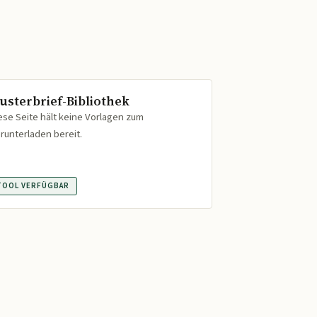
usterbrief-Bibliothek
ese Seite hält keine Vorlagen zum
runterladen bereit.
TOOL VERFÜGBAR