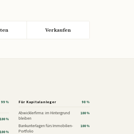
ten
Verkaufen
Für Kapitalanleger
99 %
98 %
Abwicklerfirma: im Hintergrund
100 %
bleiben
100 %
Bankunterlagen fürs Immobilien-
100 %
Portfolio
100 %