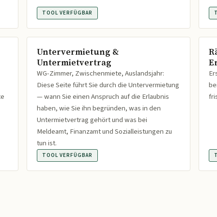
TOOL VERFÜGBAR
Untervermietung &
R
Untermietvertrag
Er
WG-Zimmer, Zwischenmiete, Auslandsjahr:
Er
Diese Seite führt Sie durch die Untervermietung
be
te
— wann Sie einen Anspruch auf die Erlaubnis
fr
haben, wie Sie ihn begründen, was in den
Untermietvertrag gehört und was bei
Meldeamt, Finanzamt und Sozialleistungen zu
tun ist.
TOOL VERFÜGBAR