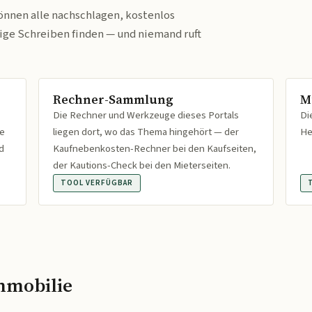
önnen alle nachschlagen, kostenlos
tige Schreiben finden — und niemand ruft
Rechner-Sammlung
M
Die Rechner und Werkzeuge dieses Portals
Di
fe
liegen dort, wo das Thema hingehört — der
He
d
Kaufnebenkosten-Rechner bei den Kaufseiten,
der Kautions-Check bei den Mieterseiten.
TOOL VERFÜGBAR
mmobilie