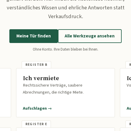
verständliches Wissen und ehrliche Antworten statt
Verkaufsdruck.
Meine Tür finden
Alle Werkzeuge ansehen
Ohne Konto. Ihre Daten bleiben bei Ihnen.
Ich vermiete
I
Rechtssichere Verträge, saubere
Vo
Abrechnungen, die richtige Miete.
Aufschlagen →
A