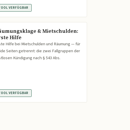
TOOL VERFÜGBAR
äumungsklage & Mietschulden:
ste Hilfe
ste Hilfe bei Mietschulden und Räumung — für
ide Seiten getrennt: die zwei Fallgruppen der
istlosen Kündigung nach § 543 Abs.
TOOL VERFÜGBAR