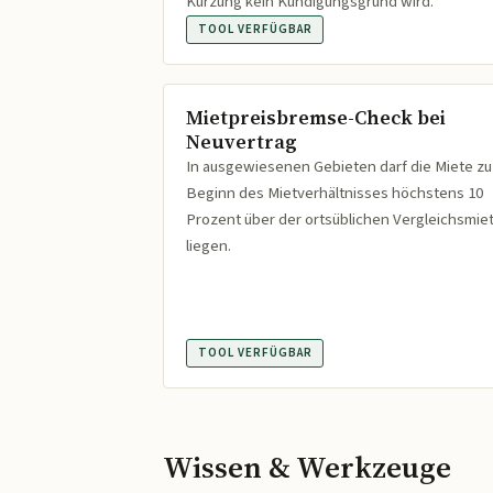
Kürzung kein Kündigungsgrund wird.
TOOL VERFÜGBAR
Mietpreisbremse-Check bei
Neuvertrag
In ausgewiesenen Gebieten darf die Miete zu
Beginn des Mietverhältnisses höchstens 10
Prozent über der ortsüblichen Vergleichsmie
liegen.
TOOL VERFÜGBAR
Wissen & Werkzeuge