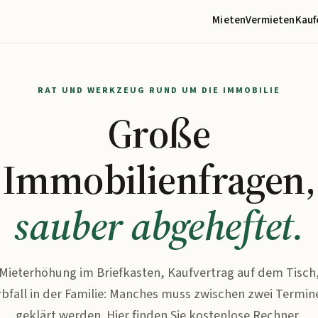
Mieten
Vermieten
Kauf
RAT UND WERKZEUG RUND UM DIE IMMOBILIE
Große
Immobilienfragen,
sauber abgeheftet.
Mieterhöhung im Briefkasten, Kaufvertrag auf dem Tisch
rbfall in der Familie: Manches muss zwischen zwei Termin
geklärt werden. Hier finden Sie kostenlose Rechner,