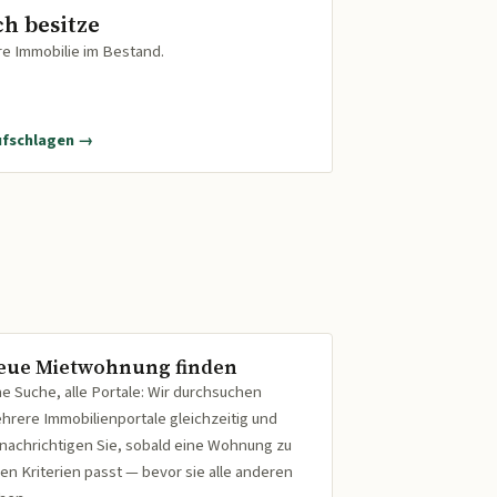
ch besitze
re Immobilie im Bestand.
ufschlagen →
eue Mietwohnung finden
ne Suche, alle Portale: Wir durchsuchen
hrere Immobilienportale gleichzeitig und
nachrichtigen Sie, sobald eine Wohnung zu
ren Kriterien passt — bevor sie alle anderen