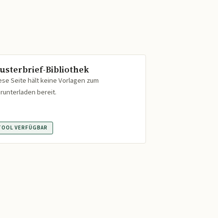
usterbrief-Bibliothek
ese Seite hält keine Vorlagen zum
runterladen bereit.
TOOL VERFÜGBAR