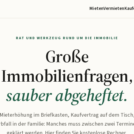
Mieten
Vermieten
Kauf
RAT UND WERKZEUG RUND UM DIE IMMOBILIE
Große
Immobilienfragen,
sauber abgeheftet.
Mieterhöhung im Briefkasten, Kaufvertrag auf dem Tisch
rbfall in der Familie: Manches muss zwischen zwei Termin
geklärt werden. Hier finden Sie kostenlose Rechner,