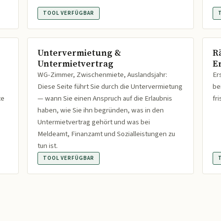
TOOL VERFÜGBAR
Untervermietung &
R
Untermietvertrag
Er
WG-Zimmer, Zwischenmiete, Auslandsjahr:
Er
Diese Seite führt Sie durch die Untervermietung
be
te
— wann Sie einen Anspruch auf die Erlaubnis
fr
haben, wie Sie ihn begründen, was in den
Untermietvertrag gehört und was bei
Meldeamt, Finanzamt und Sozialleistungen zu
tun ist.
TOOL VERFÜGBAR