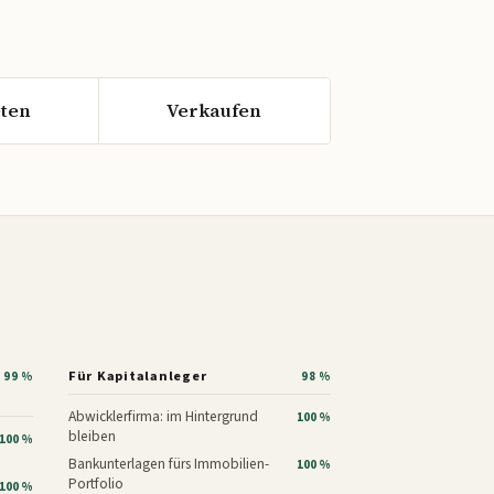
ten
Verkaufen
Für Kapitalanleger
99 %
98 %
Abwicklerfirma: im Hintergrund
100 %
bleiben
100 %
Bankunterlagen fürs Immobilien-
100 %
Portfolio
100 %