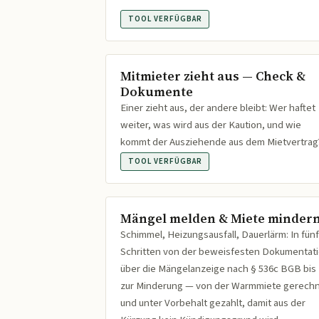
TOOL VERFÜGBAR
Mitmieter zieht aus — Check &
Dokumente
Einer zieht aus, der andere bleibt: Wer haftet
weiter, was wird aus der Kaution, und wie
kommt der Ausziehende aus dem Mietvertrag
TOOL VERFÜGBAR
Mängel melden & Miete minder
Schimmel, Heizungsausfall, Dauerlärm: In fünf
Schritten von der beweisfesten Dokumentat
über die Mängelanzeige nach § 536c BGB bis
zur Minderung — von der Warmmiete gerech
und unter Vorbehalt gezahlt, damit aus der