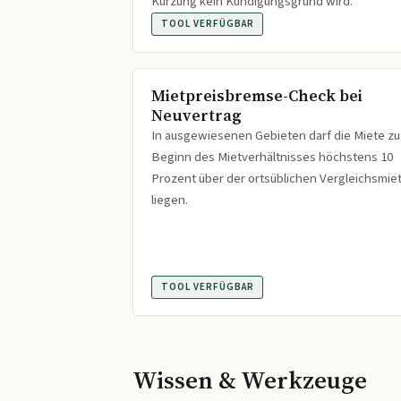
Kürzung kein Kündigungsgrund wird.
TOOL VERFÜGBAR
Mietpreisbremse-Check bei
Neuvertrag
In ausgewiesenen Gebieten darf die Miete zu
Beginn des Mietverhältnisses höchstens 10
Prozent über der ortsüblichen Vergleichsmie
liegen.
TOOL VERFÜGBAR
Wissen & Werkzeuge