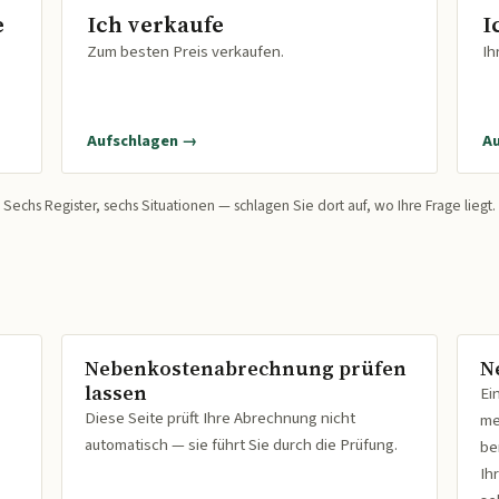
e
Ich verkaufe
I
Zum besten Preis verkaufen.
Ih
Aufschlagen →
A
Sechs Register, sechs Situationen — schlagen Sie dort auf, wo Ihre Frage liegt.
Nebenkostenabrechnung prüfen
N
lassen
Ei
Diese Seite prüft Ihre Abrechnung nicht
me
automatisch — sie führt Sie durch die Prüfung.
be
Ih