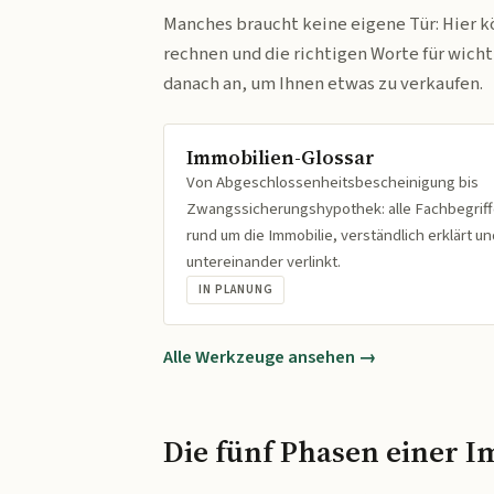
Manches braucht keine eigene Tür: Hier k
rechnen und die richtigen Worte für wich
danach an, um Ihnen etwas zu verkaufen.
Immobilien-Glossar
Von Abgeschlossenheitsbescheinigung bis
Zwangssicherungshypothek: alle Fachbegrif
rund um die Immobilie, verständlich erklärt un
untereinander verlinkt.
IN PLANUNG
Alle Werkzeuge ansehen →
Die fünf Phasen einer I