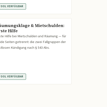
TOOL VERFÜGBAR
äumungsklage & Mietschulden:
ste Hilfe
ste Hilfe bei Mietschulden und Räumung — für
ide Seiten getrennt: die zwei Fallgruppen der
istlosen Kündigung nach § 543 Abs.
TOOL VERFÜGBAR