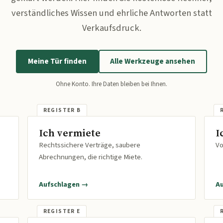
verständliches Wissen und ehrliche Antworten statt
Verkaufsdruck.
Meine Tür finden
Alle Werkzeuge ansehen
Ohne Konto. Ihre Daten bleiben bei Ihnen.
Ich vermiete
I
Rechtssichere Verträge, saubere
Vo
Abrechnungen, die richtige Miete.
Aufschlagen →
A