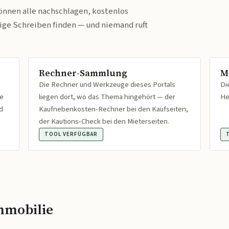
önnen alle nachschlagen, kostenlos
tige Schreiben finden — und niemand ruft
Rechner-Sammlung
M
Die Rechner und Werkzeuge dieses Portals
Di
fe
liegen dort, wo das Thema hingehört — der
He
d
Kaufnebenkosten-Rechner bei den Kaufseiten,
der Kautions-Check bei den Mieterseiten.
TOOL VERFÜGBAR
mmobilie