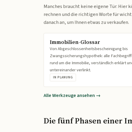
Manches braucht keine eigene Tür: Hier k
rechnen und die richtigen Worte für wich
danach an, um Ihnen etwas zu verkaufen.
Immobilien-Glossar
Von Abgeschlossenheitsbescheinigung bis
Zwangssicherungshypothek: alle Fachbegrif
rund um die Immobilie, verständlich erklärt un
untereinander verlinkt.
IN PLANUNG
Alle Werkzeuge ansehen →
Die fünf Phasen einer I