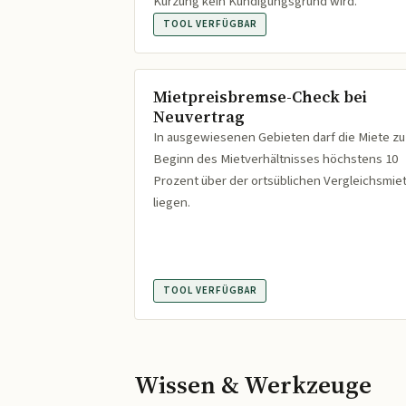
Kürzung kein Kündigungsgrund wird.
TOOL VERFÜGBAR
Mietpreisbremse-Check bei
Neuvertrag
In ausgewiesenen Gebieten darf die Miete zu
Beginn des Mietverhältnisses höchstens 10
Prozent über der ortsüblichen Vergleichsmie
liegen.
TOOL VERFÜGBAR
Wissen & Werkzeuge