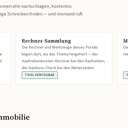
önnen alle nachschlagen, kostenlos
tige Schreiben finden — und niemand ruft
Rechner-Sammlung
M
Die Rechner und Werkzeuge dieses Portals
Di
fe
liegen dort, wo das Thema hingehört — der
He
d
Kaufnebenkosten-Rechner bei den Kaufseiten,
der Kautions-Check bei den Mieterseiten.
TOOL VERFÜGBAR
mmobilie