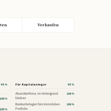
ten
Verkaufen
Für Kapitalanleger
99 %
98 %
Abwicklerfirma: im Hintergrund
100 %
bleiben
100 %
Bankunterlagen fürs Immobilien-
100 %
Portfolio
100 %