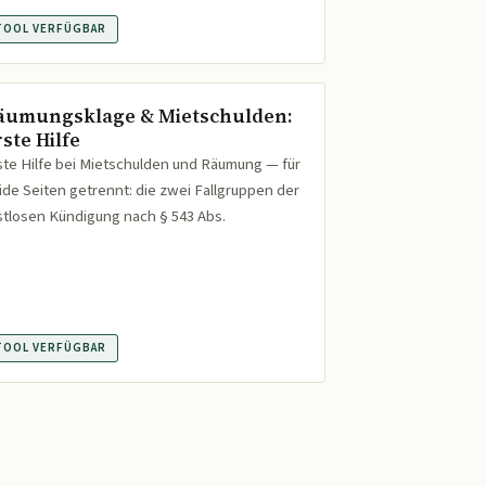
TOOL VERFÜGBAR
äumungsklage & Mietschulden:
ste Hilfe
ste Hilfe bei Mietschulden und Räumung — für
ide Seiten getrennt: die zwei Fallgruppen der
istlosen Kündigung nach § 543 Abs.
TOOL VERFÜGBAR