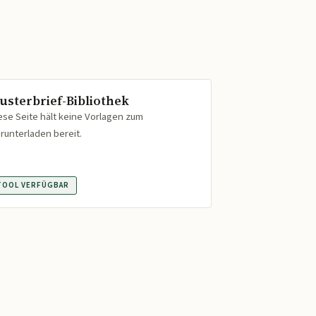
usterbrief-Bibliothek
ese Seite hält keine Vorlagen zum
runterladen bereit.
TOOL VERFÜGBAR