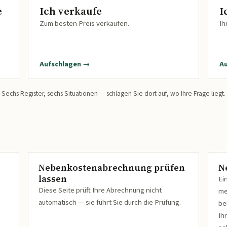
e
Ich verkaufe
I
Zum besten Preis verkaufen.
Ih
Aufschlagen →
A
Sechs Register, sechs Situationen — schlagen Sie dort auf, wo Ihre Frage liegt.
Nebenkostenabrechnung prüfen
N
lassen
Ei
Diese Seite prüft Ihre Abrechnung nicht
me
automatisch — sie führt Sie durch die Prüfung.
be
Ih