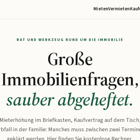
Mieten
Vermieten
Kauf
RAT UND WERKZEUG RUND UM DIE IMMOBILIE
Große
Immobilienfragen,
sauber abgeheftet.
Mieterhöhung im Briefkasten, Kaufvertrag auf dem Tisch
rbfall in der Familie: Manches muss zwischen zwei Termin
geklärt werden. Hier finden Sie kostenlose Rechner,