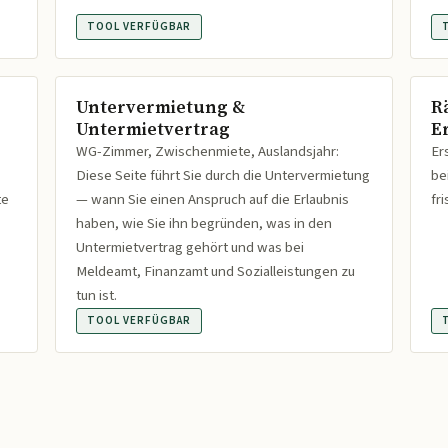
TOOL VERFÜGBAR
Untervermietung &
R
Untermietvertrag
Er
WG-Zimmer, Zwischenmiete, Auslandsjahr:
Er
Diese Seite führt Sie durch die Untervermietung
be
te
— wann Sie einen Anspruch auf die Erlaubnis
fr
haben, wie Sie ihn begründen, was in den
Untermietvertrag gehört und was bei
Meldeamt, Finanzamt und Sozialleistungen zu
tun ist.
TOOL VERFÜGBAR