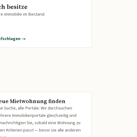
ch besitze
re Immobilie im Bestand.
ufschlagen →
eue Mietwohnung finden
ne Suche, alle Portale: Wir durchsuchen
hrere Immobilienportale gleichzeitig und
nachrichtigen Sie, sobald eine Wohnung zu
ren Kriterien passt — bevor sie alle anderen