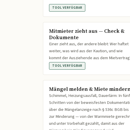
TOOL VERFÜGBAR
Mitmieter zieht aus — Check &
Dokumente
Einer zieht aus, der andere bleibt: Wer haftet
weiter, was wird aus der Kaution, und wie
kommt der Ausziehende aus dem Mietvertrag
TOOL VERFÜGBAR
Mängel melden & Miete minder
Schimmel, Heizungsausfall, Dauerlärm: In fünf
Schritten von der beweisfesten Dokumentat
über die Mängelanzeige nach § 536c BGB bis
zur Minderung — von der Warmmiete gerech
und unter Vorbehalt gezahlt, damit aus der