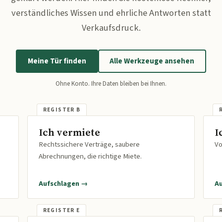
verständliches Wissen und ehrliche Antworten statt
Verkaufsdruck.
Meine Tür finden
Alle Werkzeuge ansehen
Ohne Konto. Ihre Daten bleiben bei Ihnen.
Ich vermiete
I
Rechtssichere Verträge, saubere
Vo
Abrechnungen, die richtige Miete.
Aufschlagen →
A