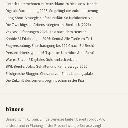
Fintech-Unternehmen in Deutschland 2026: Liste & Trends
Digitale Buchhaltung 2026: So gelingt die Automatisierung
Long-Short-Strategie einfach erklärt: So funktioniert sie
Die 7 wichtigsten Aktienstrategien im Überblick (2026)
Vexcash Erfahrungen 2026: Test nach dem Neustart
Kredite24 Erfahrungen 2026: Seriös? Alle Tarife im Test
Flugverspätung: Entschädigung bis 600 € nach EU-Recht
Persönlichkeitstypen: 16 Typen im Überblick & im Beruf
Was ist Bitcoin? Digitales Gold einfach erklärt
BWL-Berufe: Jobs, Gehälter und Karrierewege 2026
Erfolgreiche Blogger: Christina von Tinas Lieblingsplatz
Die Zukunft des Lernens beginnt schon in der Kita
b
ı
noro
binoro
Binoro ist im Aufbau: Einige Services laufen bereits produktiv,
andere sind in Planung — der Prozentwert je Service zeigt