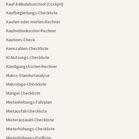
Kauf-Kalkulationstool (Cockpit)
Kaufbegleitungs-Checkliste
Kaufen-oder-mieten-Rechner
Kaufnebenkosten-Rechner
Kautions-Check
Kennzahlen-Checkliste
KI-Nutzungs-Checkliste
Kündigungsfristen-Rechner
Makro-Standortanalyse
Makrolage-Checkliste
Mängel-Checkliste
Mietanhebungs-Fahrplan
Mietausfall-Checkliste
Mieterauswahl-Checkliste
Mieterhöhungs-Checkliste
Mieterhöhungs-Prüfliste