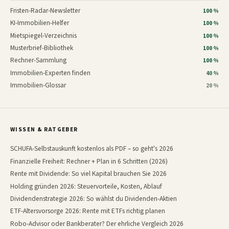
Fristen-Radar-Newsletter
100 %
KI-Immobilien-Helfer
100 %
Mietspiegel-Verzeichnis
100 %
Musterbrief-Bibliothek
100 %
Rechner-Sammlung
100 %
Immobilien-Experten finden
40 %
Immobilien-Glossar
20 %
WISSEN & RATGEBER
SCHUFA-Selbstauskunft kostenlos als PDF – so geht's 2026
Finanzielle Freiheit: Rechner + Plan in 6 Schritten (2026)
Rente mit Dividende: So viel Kapital brauchen Sie 2026
Holding gründen 2026: Steuervorteile, Kosten, Ablauf
Dividendenstrategie 2026: So wählst du Dividenden-Aktien
ETF-Altersvorsorge 2026: Rente mit ETFs richtig planen
Robo-Advisor oder Bankberater? Der ehrliche Vergleich 2026