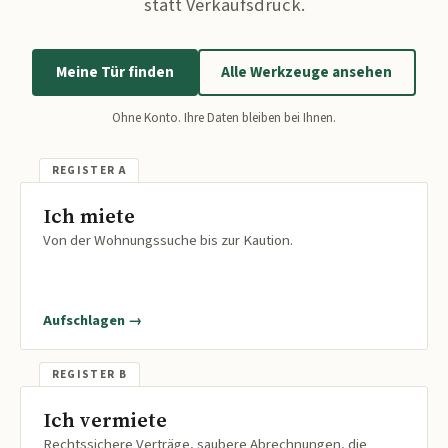
statt Verkaufsdruck.
Meine Tür finden
Alle Werkzeuge ansehen
Ohne Konto. Ihre Daten bleiben bei Ihnen.
Ich miete
Von der Wohnungssuche bis zur Kaution.
Aufschlagen →
Ich vermiete
Rechtssichere Verträge, saubere Abrechnungen, die