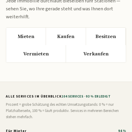
Jede Immobilie durchläuft dieselben fünf Stationen —
sehen Sie, wo Ihre gerade steht und was Ihnen dort
weiterhilft.
Mieten
Kaufen
Besitzen
Vermieten
Verkaufen
ALLE SERVICES IM ÜBERBLICK
104 SERVICES · 93 % ERLEDIGT
Prozent = grobe Schätzung des echten Umsetzungsstands: 0 % = nur
Platzhalterseite, 100 % = läuft produktiv. Services in mehreren Bereichen
stehen mehrfach.
Für Mieter
94 %