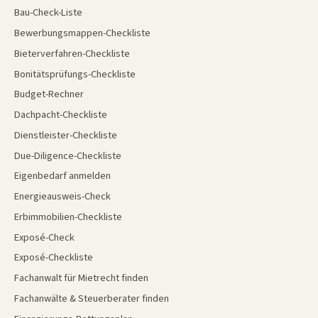
Bau-Check-Liste
Bewerbungsmappen-Checkliste
Bieterverfahren-Checkliste
Bonitätsprüfungs-Checkliste
Budget-Rechner
Dachpacht-Checkliste
Dienstleister-Checkliste
Due-Diligence-Checkliste
Eigenbedarf anmelden
Energieausweis-Check
Erbimmobilien-Checkliste
Exposé-Check
Exposé-Checkliste
Fachanwalt für Mietrecht finden
Fachanwälte & Steuerberater finden