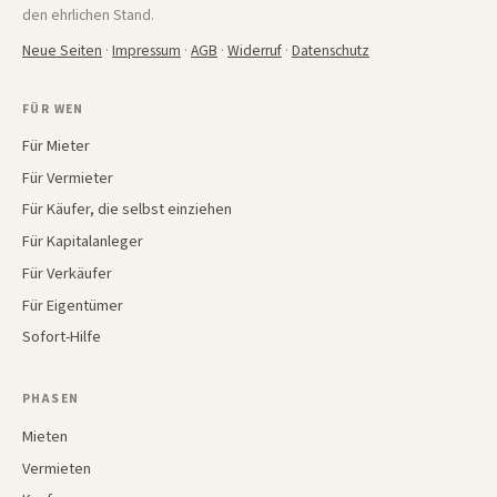
den ehrlichen Stand.
Neue Seiten
·
Impressum
·
AGB
·
Widerruf
·
Datenschutz
FÜR WEN
Für Mieter
Für Vermieter
Für Käufer, die selbst einziehen
Für Kapitalanleger
Für Verkäufer
Für Eigentümer
Sofort-Hilfe
PHASEN
Mieten
Vermieten