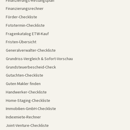
Finanzierungs-Rettungsplan
Finanzierungsrechner
Förder-Checkliste
Fototermin-Checkliste
Fragenkatalog ETW-Kauf
Fristen-Übersicht
Generalverwalter-Checkliste
Grundriss-Vergleich & Sofort-Vorschau
Grundsteuerbescheid-Check
Gutachten-Checkliste
Guten Makler finden
Handwerker-Checkliste
Home-Staging-Checkliste
Immobilien-GmbH-Checkliste
Indexmiete-Rechner
Joint-Venture-Checkliste