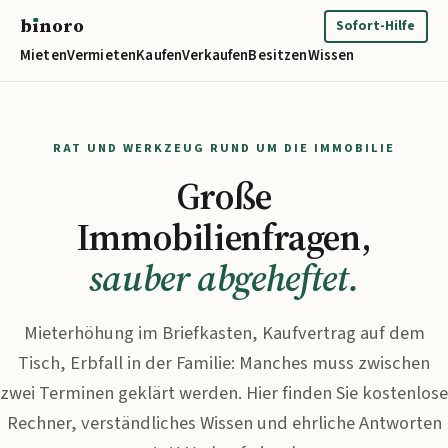
b
ı
noro
binoro
Sofort-Hilfe
Mieten
Vermieten
Kaufen
Verkaufen
Besitzen
Wissen
RAT UND WERKZEUG RUND UM DIE IMMOBILIE
Große
Immobilienfragen,
sauber abgeheftet.
Mieterhöhung im Briefkasten, Kaufvertrag auf dem
Tisch, Erbfall in der Familie: Manches muss zwischen
zwei Terminen geklärt werden. Hier finden Sie kostenlose
Rechner, verständliches Wissen und ehrliche Antworten