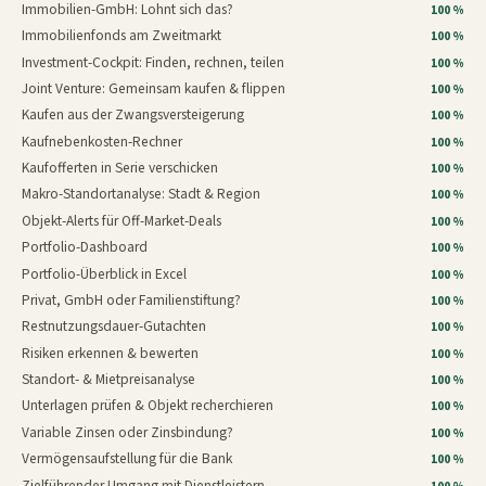
Immobilien-GmbH: Lohnt sich das?
100 %
Immobilienfonds am Zweitmarkt
100 %
Investment-Cockpit: Finden, rechnen, teilen
100 %
Joint Venture: Gemeinsam kaufen & flippen
100 %
Kaufen aus der Zwangsversteigerung
100 %
Kaufnebenkosten-Rechner
100 %
Kaufofferten in Serie verschicken
100 %
Makro-Standortanalyse: Stadt & Region
100 %
Objekt-Alerts für Off-Market-Deals
100 %
Portfolio-Dashboard
100 %
Portfolio-Überblick in Excel
100 %
Privat, GmbH oder Familienstiftung?
100 %
Restnutzungsdauer-Gutachten
100 %
Risiken erkennen & bewerten
100 %
Standort- & Mietpreisanalyse
100 %
Unterlagen prüfen & Objekt recherchieren
100 %
Variable Zinsen oder Zinsbindung?
100 %
Vermögensaufstellung für die Bank
100 %
Zielführender Umgang mit Dienstleistern