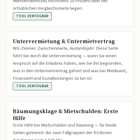
Mietverhältnisses höchstens 10 Prozent über der
ortsüblichen Vergleichsmiete liegen.
TOOL VERFÜGBAR
Untervermietung & Untermietvertrag
WG-Zimmer, Zwischenmiete, Auslandsjahr: Diese Seite
führt Sie durch die Untervermietung — wann Sie einen
Anspruch auf die Erlaubnis haben, wie Sie ihn begründen,
was in den Untermietvertrag gehört und was bei Meldeamt,
Finanzamt und Sozialleistungen zu tun ist.
TOOL VERFÜGBAR
Räumungsklage & Mietschulden: Erste
Hilfe
Erste Hilfe bei Mietschulden und Räumung — für beide
Seiten getrennt: die zwei Fallgruppen der fristlosen